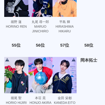
堀野 蓮
丸尾 尋一郎
平島 輝
HORINO REN
MARUO
HIRASHIMA
JINICHIRO
HIKARU
55位
56位
57位
58位
岡本拓士
堀尾 聖
本荘 晃
金田 栄都
HORIO HIJIRI
HONJO AKIRA
KANEDA EITO