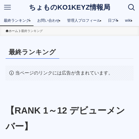
ちょものKO1KEYZ情報局
最終ランキング
お問い合わせ
管理人プロフィール
日プ4
wiki
ホーム
最終ランキング
最終ランキング
当ページのリンクには広告が含まれています。
【RANK 1～12 デビューメン
バー】