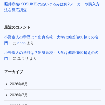
照井康祐(KOSUKE)のぬいぐるみは何?メーカーや購入方
法を徹底調査
最近のコメント
小野慶人の学歴は？出身高校・大学は偏差値60超えの名
門！
に
anco
より
小野慶人の学歴は？出身高校・大学は偏差値60超えの名
門！
に
ユラリ
より
アーカイブ
2026年8月
2026年7月