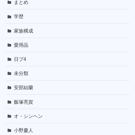
まとめ
学歴
家族構成
愛用品
日プ4
未分類
安部結蘭
飯塚亮賀
オ・シンヘン
小野慶人