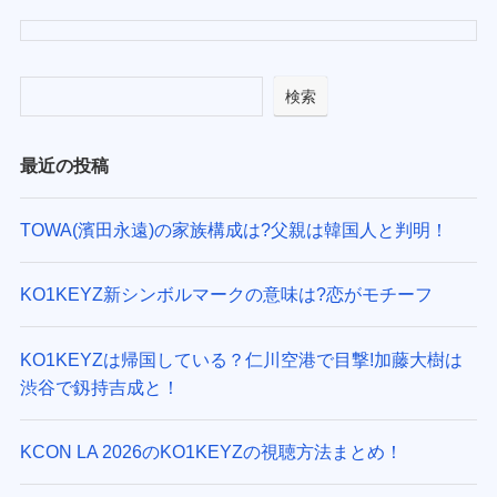
検索
最近の投稿
TOWA(濱田永遠)の家族構成は?父親は韓国人と判明！
KO1KEYZ新シンボルマークの意味は?恋がモチーフ
KO1KEYZは帰国している？仁川空港で目撃!加藤大樹は
渋谷で釼持吉成と！
KCON LA 2026のKO1KEYZの視聴方法まとめ！