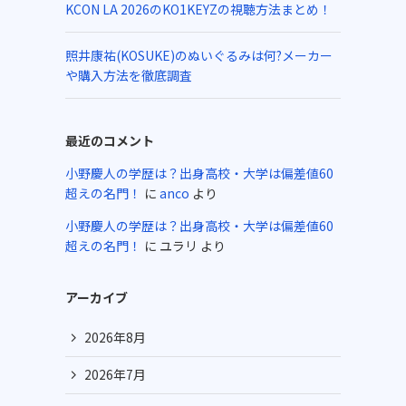
KCON LA 2026のKO1KEYZの視聴方法まとめ！
照井康祐(KOSUKE)のぬいぐるみは何?メーカー
や購入方法を徹底調査
最近のコメント
小野慶人の学歴は？出身高校・大学は偏差値60
超えの名門！
に
anco
より
小野慶人の学歴は？出身高校・大学は偏差値60
超えの名門！
に
ユラリ
より
アーカイブ
2026年8月
2026年7月