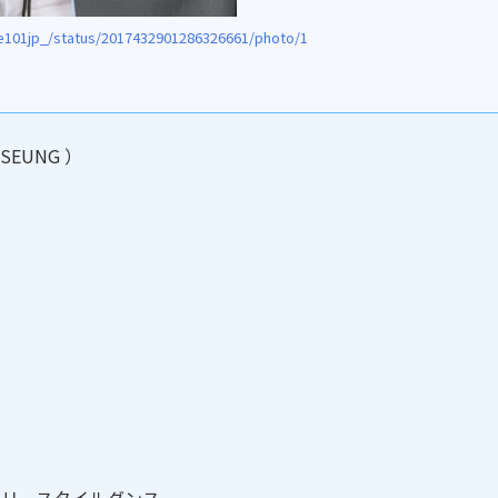
e101jp_/status/2017432901286326661/photo/1
EUNG ）
フリースタイルダンス