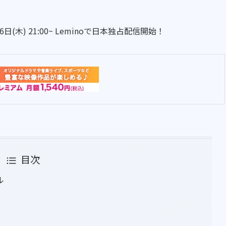
26日(木) 21:00~ Leminoで日本独占配信開始！
目次
ル