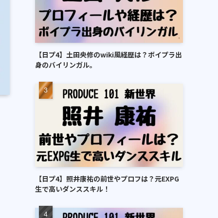
【日プ4】土田央修のwiki風経歴は？ボイプラ出
身のバイリンガル。
【日プ4】照井康祐の前世やプロフは？元EXPG
生で高いダンススキル！