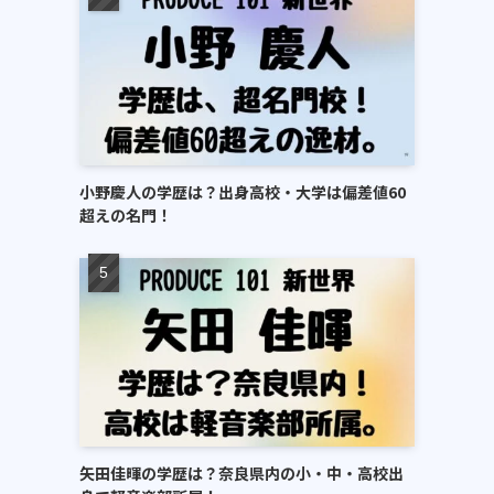
小野慶人の学歴は？出身高校・大学は偏差値60
超えの名門！
矢田佳暉の学歴は？奈良県内の小・中・高校出