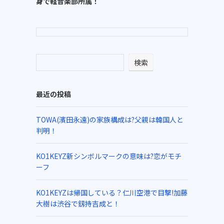
身で軽音楽部所属！
検索
最近の投稿
TOWA(濱田永遠)の家族構成は?父親は韓国人と
判明！
KO1KEYZ新シンボルマークの意味は?恋がモチ
ーフ
KO1KEYZは帰国している？仁川空港で目撃!加藤
大樹は渋谷で釼持吉成と！