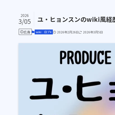
2026
ユ・ヒョンスンのwiki風経
3/05
広告
wiki
日プ4
2026年2月26日
2026年3月5日