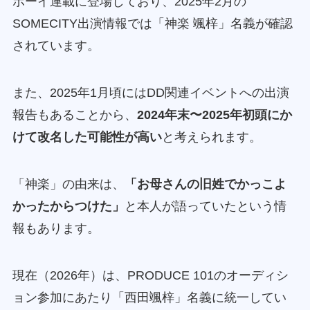
ボーイ連載に登場しており、2025年2月の
SOMECITY出演情報では「神楽 颯梓」名義が確認
されています。
また、2025年1月頃にはDD関連イベントへの出演
報告もあることから、
2024年末〜2025年初頭にか
けて改名した可能性が高い
と考えられます。
「神楽」の由来は、
「お母さんの旧姓でかっこよ
かったからつけた」
と本人が語っていたという情
報もあります。
現在（2026年）は、PRODUCE 101のオーディシ
ョン参加にあたり「西田颯梓」名義に統一してい