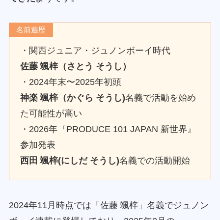
名前遍歴
・関西ジュニア・ジュノンボーイ時代
佐藤 颯梓（さとう そうし）
・2024年末〜2025年初頭
神楽 颯梓（かぐら そうし)
名義で活動を始め
た可能性が高い
・2026年『PRODUCE 101 JAPAN 新世界』
参加発表
西田 颯梓(にしだ そうし)
名義での活動開始
2024年11月時点では「佐藤 颯梓」名義でジュノン