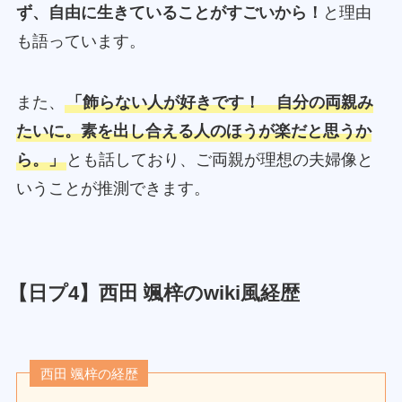
ず、自由に生きていることがすごいから！
と理由
も語っています。
また、
「飾らない人が好きです！ 自分の両親み
たいに。素を出し合える人のほうが楽だと思うか
ら。」
とも話しており、ご両親が理想の夫婦像と
いうことが推測できます。
【日プ4】西田 颯梓のwiki風経歴
西田 颯梓の経歴