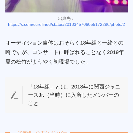
出典先：
https://x.com/curefined/status/2018345706055172296/photo/2
オーディション自体はおそらく18年組と一緒との
噂ですが、コンサートに呼ばれることなく2019年
夏の松竹がようやく初現場でした。
「18年組」とは、2018年に関西ジャニ
ーズJr.（当時）に入所したメンバーの
こと
「18年組」の主なメンバー