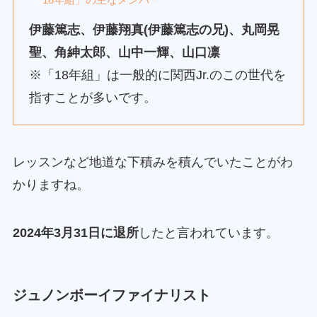
伊藤篤志、伊藤翔真(伊藤篤志の兄)、丸岡晃
聖、角紳太郎、山中一輝、山口凛
※「18年組」は一般的に関西Jr.のこの世代を
指すことが多いです。
レッスンなど地道な下積みを積んでいたことがわ
かりますね。
2024年3月31日に退所
したと言われています。
ジュノンボーイファイナリスト