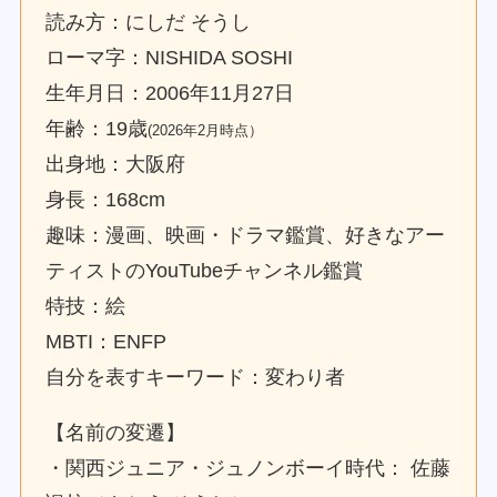
読み方：にしだ そうし
ローマ字：NISHIDA SOSHI
生年月日：2006年11月27日
年齢：19歳
(2026年2月時点）
出身地：大阪府
身長：168cm
趣味：漫画、映画・ドラマ鑑賞、好きなアー
ティストのYouTubeチャンネル鑑賞
特技：絵
MBTI：ENFP
自分を表すキーワード：変わり者
【名前の変遷】
・関西ジュニア・ジュノンボーイ時代： 佐藤