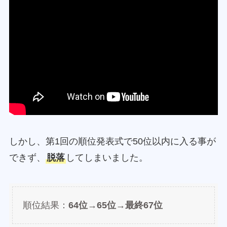
しかし、第1回の順位発表式で50位以内に入る事が
できず、
脱落
してしまいました。
順位結果：
64位→65位→最終67位