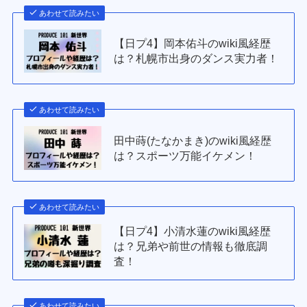
あわせて読みたい
【日プ4】岡本佑斗のwiki風経歴
は？札幌市出身のダンス実力者！
あわせて読みたい
田中蒔(たなかまき)のwiki風経歴
は？スポーツ万能イケメン！
あわせて読みたい
【日プ4】小清水蓮のwiki風経歴
は？兄弟や前世の情報も徹底調
査！
あわせて読みたい