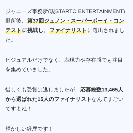
ジャニーズ事務所(現STARTO ENTERTAINMENT)
退所後、
第37回ジュノン・スーパーボーイ・コン
テスト
に挑戦し、
ファイナリスト
に選出されまし
た。
ビジュアルだけでなく、表現力や存在感でも注目
を集めていました。
惜しくも受賞は逃しましたが、
応募総数13,465人
から選ばれた15人のファイナリスト
なんてすごい
ですよね！
輝かしい経歴です！