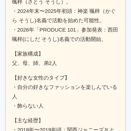
颯梓（さとう そうし）。
・2024年末〜2025年初頭：神楽 颯梓（かぐ
ら そうし)名義で活動を始めた可能性。
・2026年「PRODUCE 101」参加発表：西田
颯梓(にしだ そうし)名義での活動開始。
【家族構成】
父、母、姉、弟2人
【好きな女性のタイプ】
・自分の好きなファッションを楽しんでいる
人
・飾らない人
【主な経歴】
・2018年〜2019年頃：関西ジャニーズJr.と