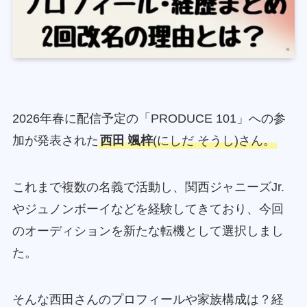
2026年春に配信予定の「PRODUCE 101」への参
加が発表された
西田 颯梓
(にしだ そうし)さん。
これまで複数の名義で活動し、関西ジャニーズJr.
やジュノンボーイなどを経験してきており、今回
のオーディションを新たな転機として選択しまし
た。
そんな西田さんのプロフィールや家族構成は？経