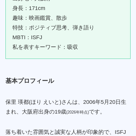
身長：171cm
趣味：映画鑑賞、散歩
特技：ポジティブ思考、弾き語り
MBTI：ISFJ
私を表すキーワード：吸収
基本プロフィール
保里 瑛都(ほり えいと)さんは、2006年5月20日生
まれ、大阪府出身の19歳
です。
(2026年時点)
落ち着いた雰囲気と誠実な人柄が印象的で、ISFJ