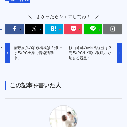
よかったらシェアしてね！
藤芳辰弥の家族構成は？姉
杉山竜司のwiki風経歴は？
はEXPG出身で音楽活動
元EXPG生･高い歌唱力で
中。
魅せる新星！
この記事を書いた人