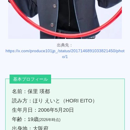
出典先：
https://x.com/produce101jp_/status/2017146891033821450/phot
o/1
基本プロフィール
名前：保里 瑛都
読み方：ほり えいと（HORI EITO）
生年月日：2006年5月20日
年齢：19歳
(2026年時点)
出身地：大阪府