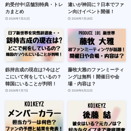
約受付中!店舗別特典・トレ
違いが神回に？日本でファ
カまとめ
ン向けイベント開催！
2026年7月21日
2026年7月18日
釼持吉成の現在は?今はど
藤牧大雅のファンミーティ
こにいて何をしているの？
ングは無料！開催日や会
韓国にいることが判明！
場・内容は？
2026年7月7日
2026年6月22日