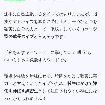
派手に自己主張するタイプではありませんが、指
摘やアドバイスを素直に受け止め、一つひとつを
確実に自分の力として「吸収」していく
コツコツ
型の成長タイプ
と言えそうです。
「私を表すキーワード」に挙げている“
吸収
”も、
ISFJらしさを象徴するワードです。
環境や経験を無駄にせず、時間をかけて確実に実
力へと変えていくタイプのため、
後半にかけて評
価を伸ばす練習生
として注目されやすい存在にな
ったかもしれません！