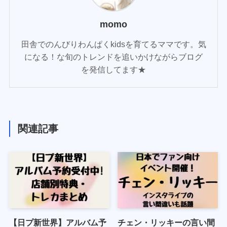
momo
田舎でのんびりわんぱくkidsを育てるママです。気
になる！な旬のトレンドを追いかけながらブログ
を発信してます★
関連記事
【日プ新世界】アルバム予
チェン・リッキーの言い間