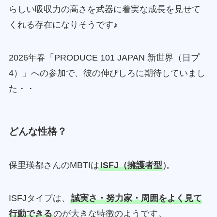
らしい吸収力の高さを武器に着実な成長を見せて
くれる存在になりそうです♪
2026年春「PRODUCE 101 JAPAN 新世界（日プ
4）」への参加で、彼の伸びしろに期待していまし
た・・
どんな性格？
保里瑛都さんのMBTIは
ISFJ（擁護者型
)。
ISFJタイプは、
誠実さ・努力家・周囲をよく見て
行動できる
のが大きな特徴のようです。