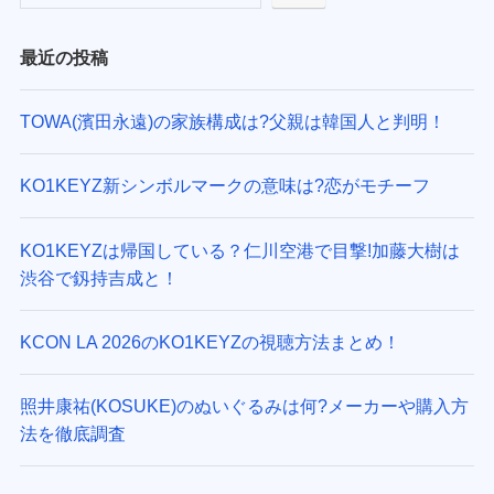
最近の投稿
TOWA(濱田永遠)の家族構成は?父親は韓国人と判明！
KO1KEYZ新シンボルマークの意味は?恋がモチーフ
KO1KEYZは帰国している？仁川空港で目撃!加藤大樹は
渋谷で釼持吉成と！
KCON LA 2026のKO1KEYZの視聴方法まとめ！
照井康祐(KOSUKE)のぬいぐるみは何?メーカーや購入方
法を徹底調査