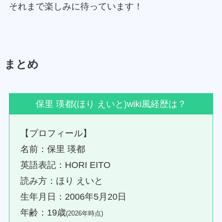
それまで楽しみに待っています！
まとめ
保里 瑛都(ほり えいと)wiki風経歴は？
【プロフィール】
名前：保里 瑛都
英語表記：HORI EITO
読み方：ほり えいと
生年月日：2006年5月20日
年齢：19歳
(2026年時点)