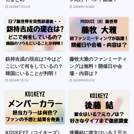
2026年7月21日
2026年7月18日
釼持吉成の現在は?今はど
藤牧大雅のファンミーティ
こにいて何をしているの？
ングは無料！開催日や会
韓国にいることが判明！
場・内容は？
2026年7月7日
2026年6月22日
KO1KEYZ（コイキーズ）
後藤結に彼女はいる？元カ