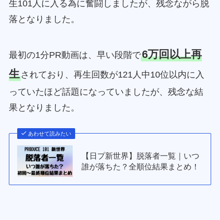
生101人に入る為に奮闘しましたが、残念ながら脱
落となりました。
6万回以上再
最初の1分PR動画は、早い段階で
生
されており、再生回数が121人中10位以内に入
っていたほど話題になっていましたが、残念な結
果となりました。
あわせて読みたい
【日プ新世界】脱落者一覧｜いつ
誰が落ちた？全順位結果まとめ！