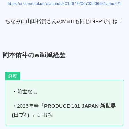
https://x.com/otakuerai/status/2018679206733836341/photo/1
ちなみに山田裕貴さんのMBTIも同じINFPですね！
岡本佑斗のwiki風経歴
経歴
・前世なし
・2026年春『
PRODUCE 101 JAPAN 新世界
(日プ4）
』に出演