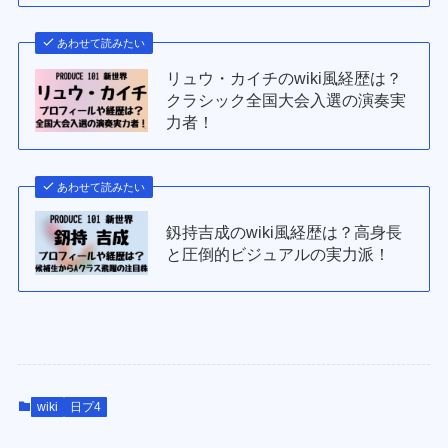
あわせて読みたい
リュウ・カイチのwiki風経歴は？
クラシック全国大会入選の演奏実
力者！
あわせて読みたい
釼持吉成のwiki風経歴は？高身長
と圧倒的ビジュアルの実力派！
wiki
日プ4