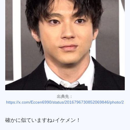
出典先：
https://x.com/Eccen6990/status/2016796730852069846/photo/2
確かに似ていますね♪イケメン！