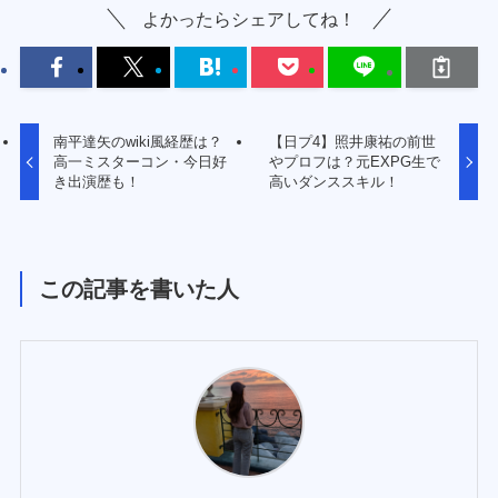
よかったらシェアしてね！
南平達矢のwiki風経歴は？
【日プ4】照井康祐の前世
高一ミスターコン・今日好
やプロフは？元EXPG生で
き出演歴も！
高いダンススキル！
この記事を書いた人