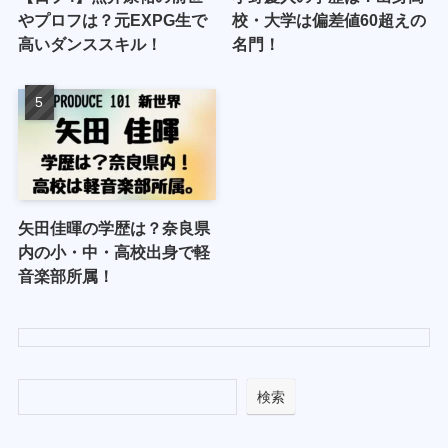
やプロフは？元EXPG生で
校・大学は偏差値60超えの
高いダンススキル！
名門！
矢田佳暉の学歴は？奈良県
内の小・中・高校出身で軽
音楽部所属！
検索