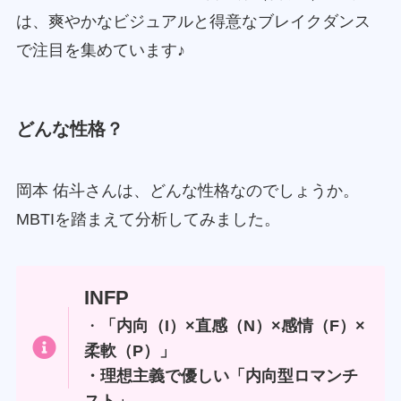
は、爽やかなビジュアルと得意なブレイクダンス
で注目を集めています♪
どんな性格？
岡本 佑斗さんは、どんな性格なのでしょうか。
MBTIを踏まえて分析してみました。
INFP
・
「内向（I）×直感（N）×感情（F）×
柔軟（P）」
・理想主義で優しい「内向型ロマンチ
スト」