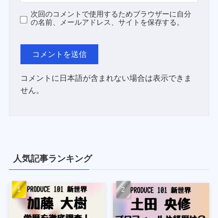
次回のコメントで使用するためブラウザーに自分
の名前、メールアドレス、サイトを保存する。
コメントに日本語が含まれない場合は表示できま
せん。
人気記事ランキング