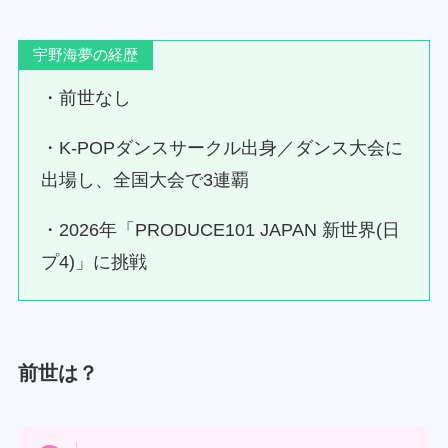
宇野海夢の経歴
・前世なし
・K-POPダンスサークル出身／ダンス大会に
出場し、全国大会で3連覇
・2026年「PRODUCE101 JAPAN 新世界(日
プ4)」に挑戦
前世は？