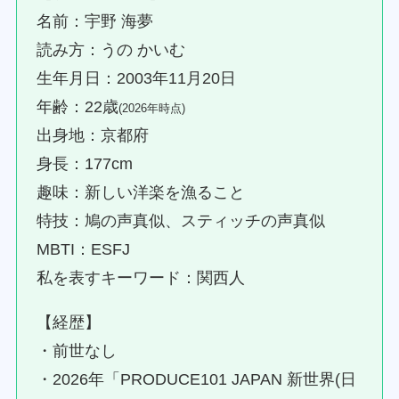
名前：宇野 海夢
読み方：うの かいむ
生年月日：2003年11月20日
年齢：22歳
(2026年時点)
出身地：京都府
身長：177cm
趣味：新しい洋楽を漁ること
特技：鳩の声真似、スティッチの声真似
MBTI：ESFJ
私を表すキーワード：関西人
【経歴】
・前世なし
・2026年「PRODUCE101 JAPAN 新世界(日