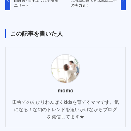
高身長×高学歴で語学堪能
北海道出身で和太鼓歴11年
エリート！
の実力者！
この記事を書いた人
momo
田舎でのんびりわんぱくkidsを育てるママです。気
になる！な旬のトレンドを追いかけながらブログ
を発信してます★