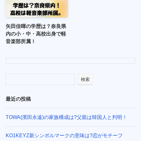
矢田佳暉の学歴は？奈良県
内の小・中・高校出身で軽
音楽部所属！
検索
最近の投稿
TOWA(濱田永遠)の家族構成は?父親は韓国人と判明！
KO1KEYZ新シンボルマークの意味は?恋がモチーフ