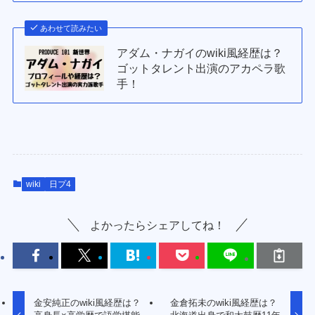
あわせて読みたい
アダム・ナガイのwiki風経歴は？
ゴットタレント出演のアカペラ歌
手！
wiki
日プ4
よかったらシェアしてね！
金安純正のwiki風経歴は？
金倉拓未のwiki風経歴は？