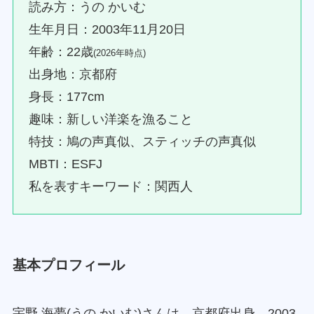
読み方：うの かいむ
生年月日：2003年11月20日
年齢：22歳
(2026年時点)
出身地：京都府
身長：177cm
趣味：新しい洋楽を漁ること
特技：鳩の声真似、スティッチの声真似
MBTI：ESFJ
私を表すキーワード：関西人
基本プロフィール
宇野 海夢(うの かいむ)さんは、京都府出身、2003