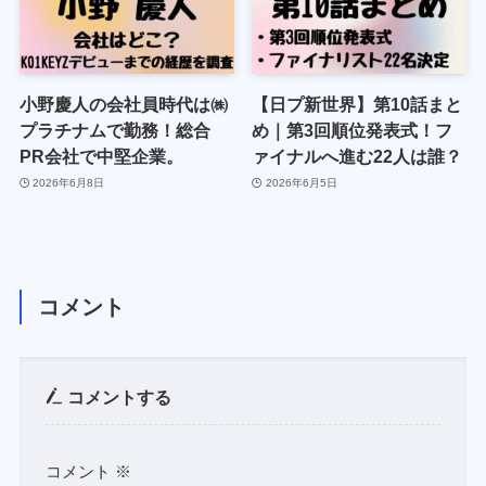
小野慶人の会社員時代は㈱
【日プ新世界】第10話まと
プラチナムで勤務！総合
め｜第3回順位発表式！フ
PR会社で中堅企業。
ァイナルへ進む22人は誰？
2026年6月8日
2026年6月5日
コメント
コメントする
コメント
※