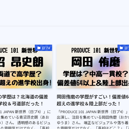
日プ4
日
の学歴は？北海道の偏差
岡田侑磨の学歴がすごい！偏差値6
進学校＆弓道部だった！
超えの進学校＆陸上部だった！
101 JAPAN 新世界（日プ4）」に
「PRODUCE 101 JAPAN 新世界（日プ4）
を集めている青沼昂史朗（あお
出演し、注目を集めている岡田侑磨（おか
う）さん。 透明感のあるビジュ
ゆうま）さん。 端正なビジュアルや落ち着
いた雰囲気だけでなく、「高校
た雰囲気だけでなく、「高校はどこ？」「