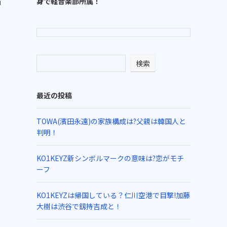
身で軽音楽部所属！
」
検索
最近の投稿
TOWA(濱田永遠)の家族構成は?父親は韓国人と
判明！
KO1KEYZ新シンボルマークの意味は?恋がモチ
ーフ
KO1KEYZは帰国している？仁川空港で目撃!加藤
大樹は渋谷で釼持吉成と！