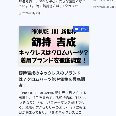
辞退発表に、SNSを中心に大きな話題となっ
ています。 特に釼持さんは、Fクラスか...
2026年5月23日
2026年5月25日
日プ4
釼持吉成のネックレスのブランド
は？クロムハーツ説や価格を徹底調
査！
「PRODUCE 101 JAPAN 新世界（日プ4）」に
出演し、注目を集めている釼持吉成（けんも
つ きなり）さん。 パフォーマンスだけでな
く、私服やアクセサリーのおしゃれさにも注
目が集まっており、「あのネックレスどこ