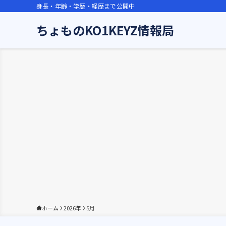
身長・年齢・学歴・経歴まで公開中
ちょものKO1KEYZ情報局
ホーム
2026年
5月