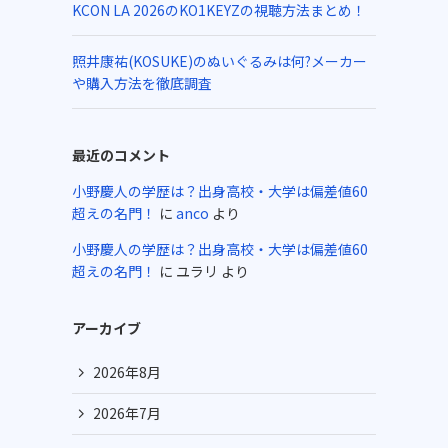
KCON LA 2026のKO1KEYZの視聴方法まとめ！
照井康祐(KOSUKE)のぬいぐるみは何?メーカー
や購入方法を徹底調査
最近のコメント
小野慶人の学歴は？出身高校・大学は偏差値60
超えの名門！
に
anco
より
小野慶人の学歴は？出身高校・大学は偏差値60
超えの名門！
に
ユラリ
より
アーカイブ
2026年8月
2026年7月