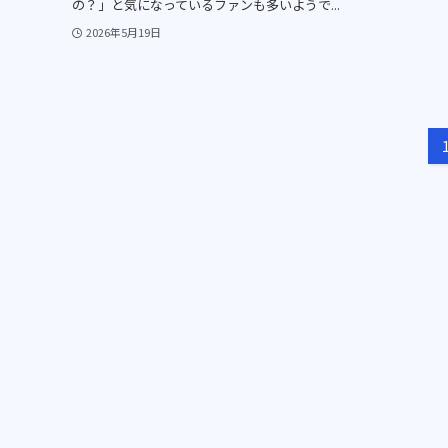
の？」と気になっているファンも多いようで...
2026年5月19日