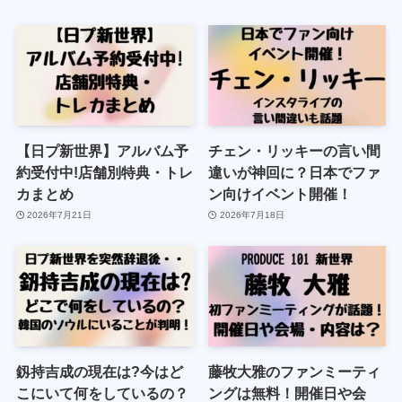
【日プ新世界】アルバム予
チェン・リッキーの言い間
約受付中!店舗別特典・トレ
違いが神回に？日本でファ
カまとめ
ン向けイベント開催！
2026年7月21日
2026年7月18日
釼持吉成の現在は?今はど
藤牧大雅のファンミーティ
こにいて何をしているの？
ングは無料！開催日や会