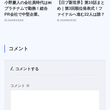
小野慶人の会社員時代は㈱
【日プ新世界】第10話まと
プラチナムで勤務！総合
め｜第3回順位発表式！フ
PR会社で中堅企業。
ァイナルへ進む22人は誰？
2026年6月8日
2026年6月5日
コメント
コメントする
コメント
※