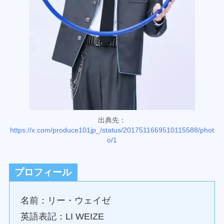
出典先：
https://x.com/produce101jp_/status/2017511669510115588/phot
o/1
プロフィール
名前：リー・ウェイゼ
英語表記：LI WEIZE