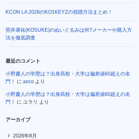
KCON LA 2026のKO1KEYZの視聴方法まとめ！
照井康祐(KOSUKE)のぬいぐるみは何?メーカーや購入方
法を徹底調査
最近のコメント
小野慶人の学歴は？出身高校・大学は偏差値60超えの名
門！
に
anco
より
小野慶人の学歴は？出身高校・大学は偏差値60超えの名
門！
に
ユラリ
より
アーカイブ
2026年8月