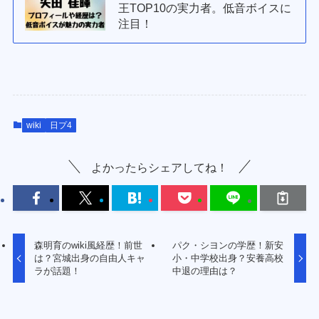
王TOP10の実力者。低音ボイスに
注目！
wiki
日プ4
よかったらシェアしてね！
森明育のwiki風経歴！前世
パク・シヨンの学歴！新安
は？宮城出身の自由人キャ
小・中学校出身？安養高校
ラが話題！
中退の理由は？