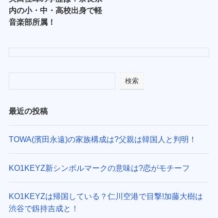
内の小・中・高校出身で軽
音楽部所属！
検索
最近の投稿
TOWA(濱田永遠)の家族構成は?父親は韓国人と判明！
KO1KEYZ新シンボルマークの意味は?恋がモチーフ
KO1KEYZは帰国している？仁川空港で目撃!加藤大樹は
渋谷で釼持吉成と！