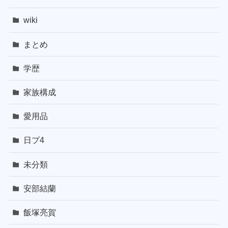
wiki
まとめ
学歴
家族構成
愛用品
日プ4
未分類
安部結蘭
飯塚亮賀