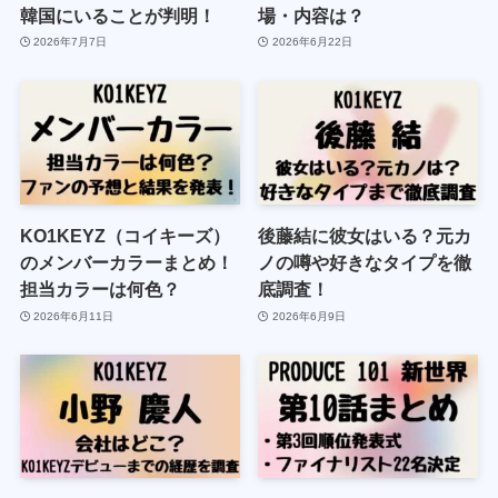
韓国にいることが判明！
場・内容は？
2026年7月7日
2026年6月22日
KO1KEYZ（コイキーズ）
後藤結に彼女はいる？元カ
のメンバーカラーまとめ！
ノの噂や好きなタイプを徹
担当カラーは何色？
底調査！
2026年6月11日
2026年6月9日