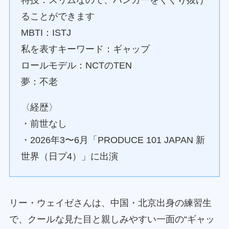
特技：スリムなので、ハンガーをくぐり抜け
ることができます
MBTI：ISTJ
私を表すキーワード：ギャップ
ロールモデル：NCTのTEN
夢：不老
〈経歴〉
・前世なし
・2026年3〜6月「PRODUCE 101 JAPAN 新
世界（日プ4）」に出演
リー・ウェイゼさんは、中国・北京出身の練習生
で、クールな見た目と親しみやすい一面の“ギャッ