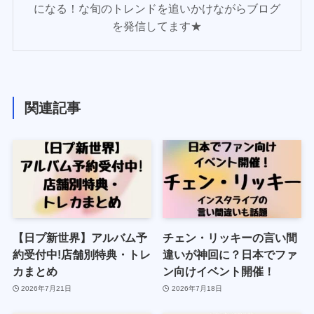
になる！な旬のトレンドを追いかけながらブログ
を発信してます★
関連記事
【日プ新世界】アルバム予
チェン・リッキーの言い間
約受付中!店舗別特典・トレ
違いが神回に？日本でファ
カまとめ
ン向けイベント開催！
2026年7月21日
2026年7月18日