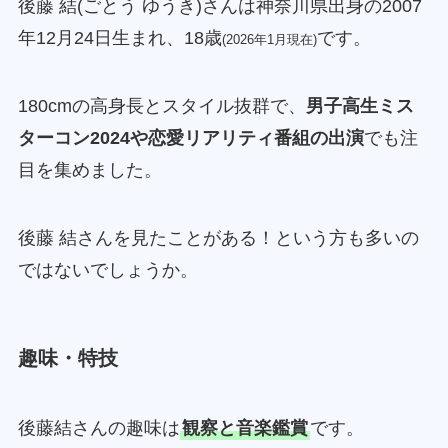
後藤 結(ごとう ゆうき)さんは神奈川県出身の2007
年12月24日生まれ、18歳
です。
(2026年1月現在)
180cmの高身長とスタイル抜群で、
男子高生ミス
ターコン2024や恋愛リアリティ番組の出演
でも注
目を集めました。
後藤 結さんを見たことがある！という方も多いの
ではないでしょうか。
趣味・特技
後藤結さんの趣味は
観察と音楽鑑賞
です。