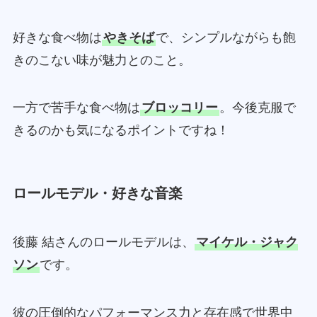
好きな食べ物は
やきそば
で、シンプルながらも飽
きのこない味が魅力とのこと。
一方で苦手な食べ物は
ブロッコリー
。今後克服で
きるのかも気になるポイントですね！
ロールモデル・好きな音楽
後藤 結さんのロールモデルは、
マイケル・ジャク
ソン
です。
彼の圧倒的なパフォーマンス力と存在感で世界中