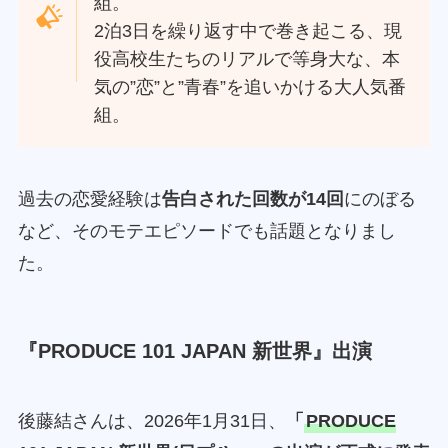
組。
2泊3日を繰り返す中で巻き起こる、現
役高校生たちのリアルで等身大な、本
気の”恋”と”青春”を追いかける大人気番
組。
過去の恋愛経験は
告白された回数が14回
にのぼる
など、そのモテエピソードでも話題となりまし
た。
『PRODUCE 101 JAPAN 新世界』出演
後藤結さんは、2026年1月31日、
「
PRODUCE