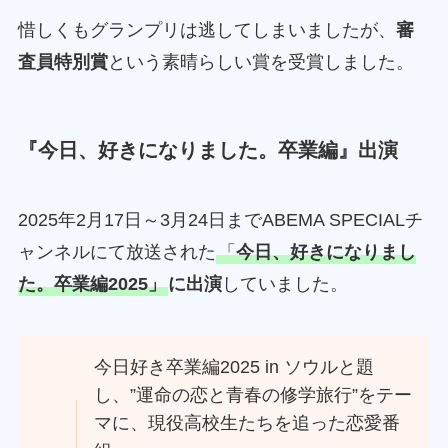
惜しくもグランプリは逃してしまいましたが、
審
査員特別賞
という素晴らしい賞を受賞しました。
『今日、好きになりました。卒業編』出演
2025年2月17日～3月24日までABEMA SPECIALチ
ャンネルにて放送された
「
今日、好きになりまし
た。卒業編2025」
に出演
していました。
今日好き卒業編2025 in ソウルと題
し、”運命の恋と青春の修学旅行”をテー
マに、現役高校生たちを追った恋愛番