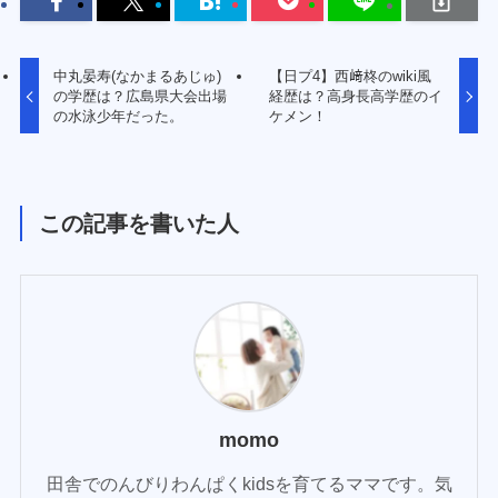
中丸晏寿(なかまるあじゅ)
【日プ4】西﨑柊のwiki風
の学歴は？広島県大会出場
経歴は？高身長高学歴のイ
の水泳少年だった。
ケメン！
この記事を書いた人
momo
田舎でのんびりわんぱくkidsを育てるママです。気