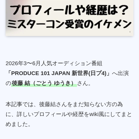
2026年3〜6月人気オーディション番組
「PRODUCE 101 JAPAN 新世界(日プ4)」
へ出演
の
後藤 結（ごとう ゆうき）
さん。
本記事では、後藤結さんをまだ知らない方の為
に、詳しいプロフィールや経歴をwiki風にしてまと
めました。