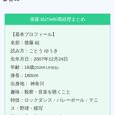
後藤 結のwiki風経歴まとめ
【基本プロフィール】
名前：後藤 結
読み方：ごとう ゆうき
生年月日：2007年12月24日
年齢：18歳
(2026年1月現在)
身長：180cm
出身地： 神奈川
趣味：観察・音楽を聴くこと
特技：ロックダンス・バレーボール・テニ
ス・野球・模写