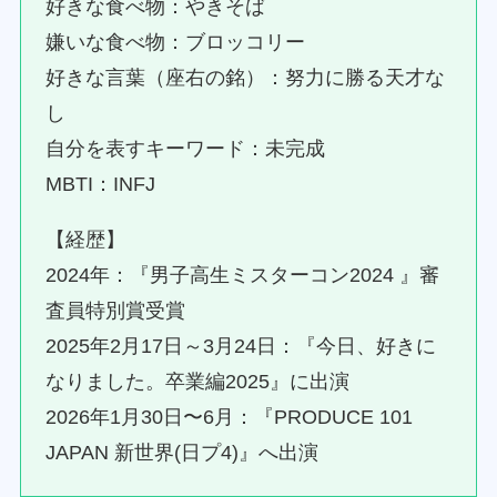
好きな食べ物：やきそば
嫌いな食べ物：ブロッコリー
好きな言葉（座右の銘）：努力に勝る天才な
し
自分を表すキーワード：未完成
MBTI：INFJ
【経歴】
2024年：『男子高生ミスターコン2024 』審
査員特別賞受賞
2025年2月17日～3月24日：『今日、好きに
なりました。卒業編2025』に出演
2026年1月30日〜6月：『PRODUCE 101
JAPAN 新世界(日プ4)』へ出演