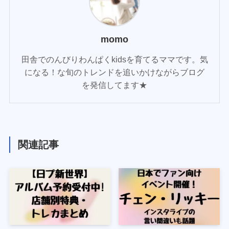
momo
田舎でのんびりわんぱくkidsを育てるママです。気
になる！な旬のトレンドを追いかけながらブログ
を発信してます★
関連記事