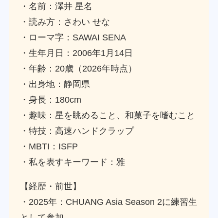
・名前：澤井 星名
・読み方：さわい せな
・ローマ字：SAWAI SENA
・生年月日：2006年1月14日
・年齢：20歳（2026年時点）
・出身地：静岡県
・身長：180cm
・趣味：星を眺めること、和菓子を嗜むこと
・特技：高速ハンドクラップ
・MBTI：ISFP
・私を表すキーワード：雅
【経歴・前世】
・2025年：CHUANG Asia Season 2に練習生
として参加