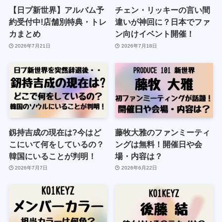
【日プ新世界】アルバム予
チェン・リッキーの言い間
約受付中!店舗別特典・トレ
違いが神回に？日本でファ
カまとめ
ン向けイベント開催！
2026年7月21日
2026年7月18日
釼持吉成の現在は?今はど
藤牧大雅のファンミーティ
こにいて何をしているの？
ングは無料！開催日や会
韓国にいることが判明！
場・内容は？
2026年7月7日
2026年6月22日