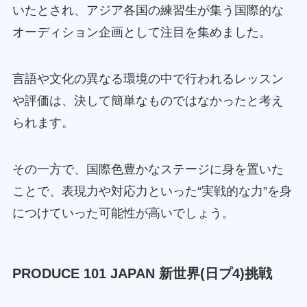
いたとされ、アジア各国の練習生が集う国際的な
オーディション企画として注目を集めました。
言語や文化の異なる環境の中で行われるレッスン
や評価は、決して簡単なものではなかったと考え
られます。
その一方で、国際色豊かなステージに身を置いた
ことで、表現力や対応力といった“実戦的な力”を身
につけていった可能性が高いでしょう。
PRODUCE 101 JAPAN
新世界(日プ4)挑戦