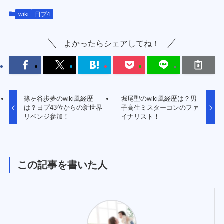
wiki
日プ4
よかったらシェアしてね！
篠ヶ谷歩夢のwiki風経歴
堀尾聖のwiki風経歴は？男
は？日プ43位からの新世界
子高生ミスターコンのファ
リベンジ参加！
イナリスト！
この記事を書いた人