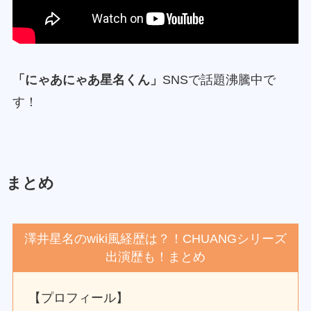
「にゃあにゃあ星名くん」
SNSで話題沸騰中で
す！
まとめ
澤井星名のwiki風経歴は？！CHUANGシリーズ
出演歴も！まとめ
【プロフィール】