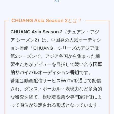
o/1
CHUANG Asia Season 2
とは？
CHUANG Asia Season 2
（チュアン・アジ
ア シーズン2）は、中国発の人気オーディシ
ョン番組「CHUANG」シリーズのアジア版
第2シーズンで、アジア各国から集まった練
習生たちがデビューを目指して競い合う
国際
的サバイバルオーディション番組
です。
番組は動画配信サービスWeTVを通じて配信
され、ダンス・ボーカル・表現力など多角的
な審査を経て、視聴者投票や専門家評価によ
って順位が決定される形式となっています。