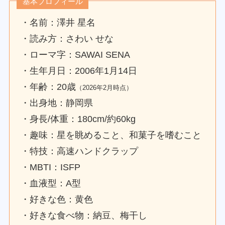
基本プロフィール
・名前：澤井 星名
・読み方：さわい せな
・ローマ字：SAWAI SENA
・生年月日：2006年1月14日
・年齢：20歳
（2026年2月時点）
・出身地：静岡県
・身長/体重：180cm/約60kg
・趣味：星を眺めること、和菓子を嗜むこと
・特技：高速ハンドクラップ
・MBTI：ISFP
・血液型：A型
・好きな色：黄色
・好きな食べ物：納豆、梅干し