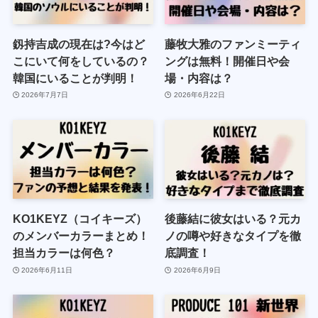
釼持吉成の現在は?今はど
藤牧大雅のファンミーティ
こにいて何をしているの？
ングは無料！開催日や会
韓国にいることが判明！
場・内容は？
2026年7月7日
2026年6月22日
KO1KEYZ（コイキーズ）
後藤結に彼女はいる？元カ
のメンバーカラーまとめ！
ノの噂や好きなタイプを徹
担当カラーは何色？
底調査！
2026年6月11日
2026年6月9日