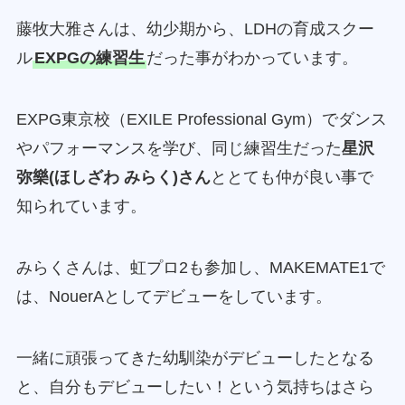
藤牧大雅さんは、幼少期から、LDHの育成スクー
ル
EXPGの練習生
だった事がわかっています。
EXPG東京校（EXILE Professional Gym）でダンス
やパフォーマンスを学び、同じ練習生だった
星沢
弥樂(ほしざわ みらく)さん
ととても仲が良い事で
知られています。
みらくさんは、虹プロ2も参加し、MAKEMATE1で
は、NouerAとしてデビューをしています。
一緒に頑張ってきた幼馴染がデビューしたとなる
と、自分もデビューしたい！という気持ちはさら