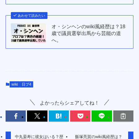
あわせて読みたい
オ・シンヘンのwiki風経歴は？18
歳で議員選挙出馬から芸能の道
へ。
wiki
日プ4
よかったらシェアしてね！
中丸晏寿に彼女はいる？歴
飯塚亮賀のwiki風経歴は？