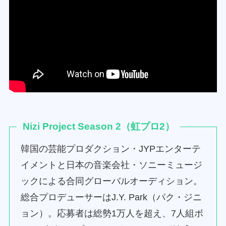
Nizi Project Season 2（虹プロ2）
韓国の芸能プロダクション・JYPエンターテ
イメントと日本の音楽会社・ソニーミュージ
ックによる合同グローバルオーディション。
総合プロデューサーはJ.Y. Park（パク・ジニ
ョン）。応募者は総勢1万人を超え、7人組ボ