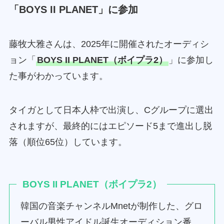
「BOYS II PLANET」に参加
藤牧大雅さんは、2025年に開催されたオーディシ
ョン「
BOYS II PLANET（ボイプラ2）
」に参加し
た事がわかっています。
タイガとして日本人枠で出演し、Cグループに選出
されますが、最終的にはエピソード5まで進出し脱
落（順位65位）しています。
BOYS II PLANET（ボイプラ2）
韓国の音楽チャンネルMnetが制作した、グロ
ーバル男性アイドル誕生オーディション番