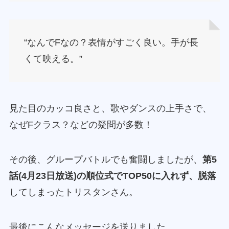
“なんでFなの？表情がすごく良い。手が長
くて映える。”
見た目のカッコ良さと、歌やダンスの上手さで、
なぜFクラス？などの疑問が多数！
その後、グループバトルでも奮闘しましたが、
第5
話(4月23日放送)の順位式でTOP50に入れず、脱落
してしまったトリスタンさん。
最後にこんなメッセージを送りました。