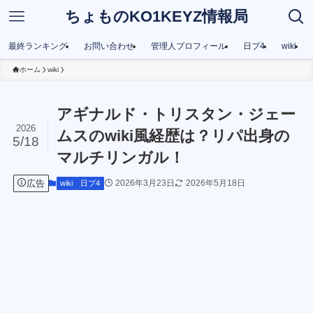
ちょものKO1KEYZ情報局
最終ランキング
お問い合わせ
管理人プロフィール
日プ4
wiki
ホーム
wiki
アギナルド・トリスタン・ジェー
2026
ムスのwiki風経歴は？リパ出身の
5/18
マルチリンガル！
広告
2026年3月23日
2026年5月18日
wiki
日プ4