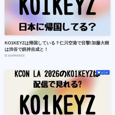
KO1KEYZは帰国している？仁川空港で目撃!加藤大樹
は渋谷で釼持吉成と！
2026年8月5日
まとめ