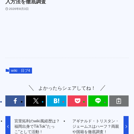
入方法を徹底調査
2026年8月3日
wiki
日プ4
よかったらシェアしてね！
宮里拓利のwiki風経歴は？
アギナルド・トリスタン・
福岡出身でTikTok"たっ
ジェームスはハーフ？両親
こ"として活動！
や国籍を徹底調査！