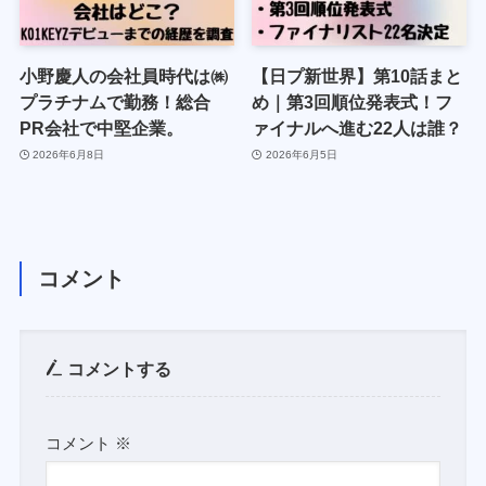
小野慶人の会社員時代は㈱
【日プ新世界】第10話まと
プラチナムで勤務！総合
め｜第3回順位発表式！フ
PR会社で中堅企業。
ァイナルへ進む22人は誰？
2026年6月8日
2026年6月5日
コメント
コメントする
コメント
※