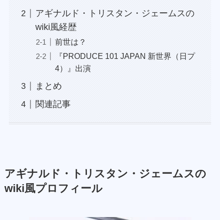
アギナルド・トリスタン・ジェームスの
wiki風経歴
前世は？
『PRODUCE 101 JAPAN 新世界（日プ
4）』出演
まとめ
関連記事
アギナルド・トリスタン・ジェームスの
wiki風プロフィール