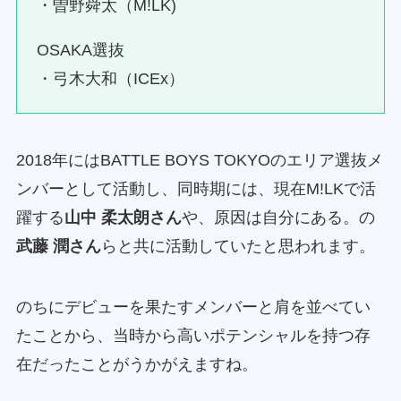
・曽野舜太（M!LK)
OSAKA選抜
・弓木大和（ICEx）
2018年にはBATTLE BOYS TOKYOのエリア選抜メ
ンバーとして活動し、同時期には、現在M!LKで活
躍する
山中 柔太朗さん
や、原因は自分にある。の
武藤 潤さん
らと共に活動していたと思われます。
のちにデビューを果たすメンバーと肩を並べてい
たことから、当時から高いポテンシャルを持つ存
在だったことがうかがえますね。