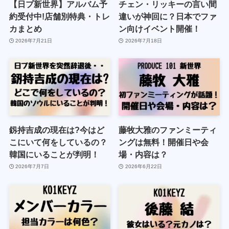
【日プ新世界】アルバム予
チェン・リッキーの言い間
約受付中!店舗別特典・トレ
違いが神回に？日本でファ
カまとめ
ン向けイベント開催！
2026年7月21日
2026年7月18日
釼持吉成の現在は?今はど
藤牧大雅のファンミーティ
こにいて何をしているの？
ングは無料！開催日や会
韓国にいることが判明！
場・内容は？
2026年7月7日
2026年6月22日