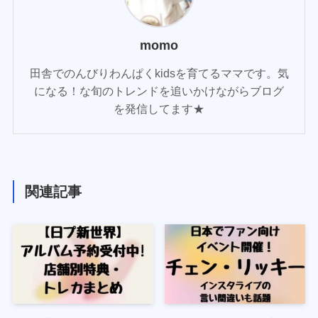
momo
田舎でのんびりわんぱくkidsを育てるママです。気
になる！な旬のトレンドを追いかけながらブログ
を発信してます★
関連記事