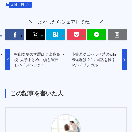
wiki
日プ4
よかったらシェアしてね！
横山奏夢の学歴は？出身高
小笠原ジュゼッペ慧のwiki
校･大学まとめ。頭も演技
風経歴は？4ヶ国語を操る
もハイスペック！
マルチリンガル！
この記事を書いた人