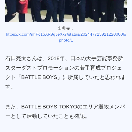
出典先：
https://x.com/nhPc1oXR9qJeXk7/status/2024477239212200006/
photo/1
石田亮太さんは、2018年、日本の大手芸能事務所
スターダストプロモーションの若手育成プロジェ
クト「BATTLE BOYS」に所属していたと思われま
す。
また、BATTLE BOYS TOKYOのエリア選抜メンバ
ーとして活動していたことも確認。