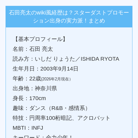
石田亮太のwiki風経歴は？スターダストプロモー
ション出身の実力派！まとめ
【基本プロフィール】
名前：石田 亮太
読み方：いしだ りょうた／ISHIDA RYOTA
生年月日：2003年9月14日
年齢：22歳
(2026年2月現在）
出身地：神奈川県
身長：170cm
趣味：ダンス（R&B・感情系）
特技：円周率100桁暗記、アクロバット
MBTI：INFJ
キーワード：全力少年！