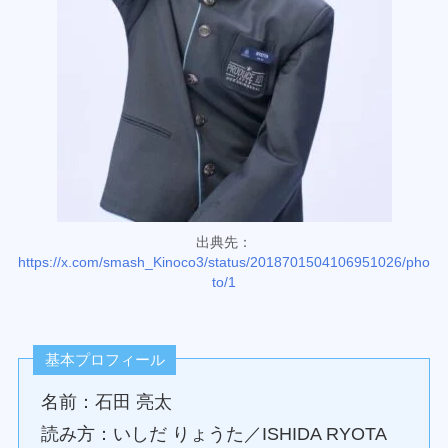
出典先：
https://x.com/smash_Kinoco3/status/2018701504106951026/pho
to/1
基本プロフィール
名前：石田 亮太
読み方：いしだ りょうた／ISHIDA RYOTA