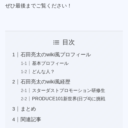
ぜひ最後までご覧ください！
目次
石田亮太のwiki風プロフィール
基本プロフィール
どんな人？
石田亮太のwiki風経歴
スターダストプロモーション研修生
PRODUCE101新世界(日プ4)に挑戦
まとめ
関連記事