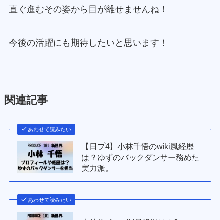
直ぐ進むその姿から目が離せませんね！
今後の活躍にも期待したいと思います！
関連記事
あわせて読みたい
【日プ4】小林千悟のwiki風経歴
は？ゆずのバックダンサー務めた
実力派。
あわせて読みたい