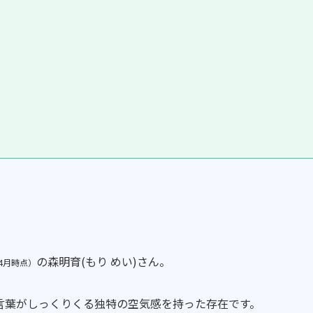
の森明育(もり めい)さん。
年4月時点）
言葉がしっくりくる独特の空気感を持った存在です。