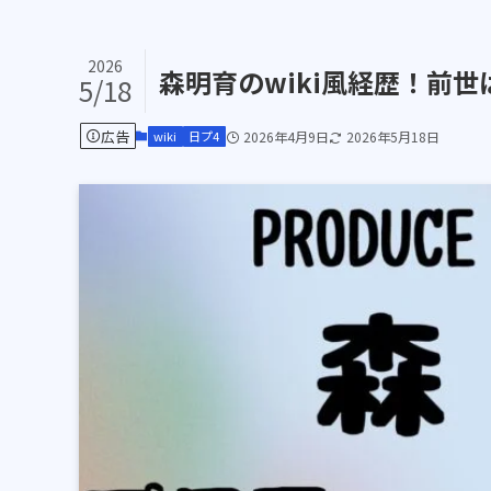
2026
森明育のwiki風経歴！前
5/18
広告
wiki
日プ4
2026年4月9日
2026年5月18日