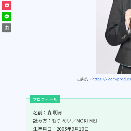
出典先：
https://x.com/produc
プロフィール
名前：森 明育
読み方：もり めい／MORI MEI
生年月日：2005年9月10日