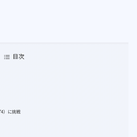
目次
日プ4）に挑戦