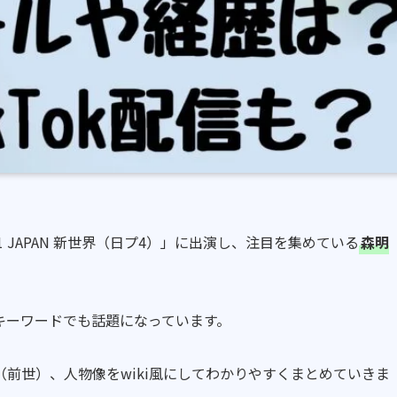
01 JAPAN 新世界（日プ4）」に出演し、注目を集めている
森明
キーワードでも話題になっています。
前世）、人物像をwiki風にしてわかりやすくまとめていきま