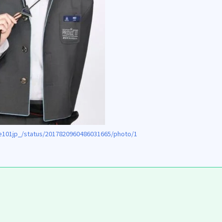
e101jp_/status/2017820960486031665/photo/1