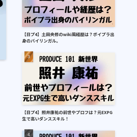
【日プ4】土田央修のwiki風経歴は？ボイプラ出
身のバイリンガル。
【日プ4】照井康祐の前世やプロフは？元EXPG
生で高いダンススキル！