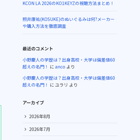
KCON LA 2026のKO1KEYZの視聴方法まとめ！
照井康祐(KOSUKE)のぬいぐるみは何?メーカー
や購入方法を徹底調査
最近のコメント
小野慶人の学歴は？出身高校・大学は偏差値60
超えの名門！
に
anco
より
小野慶人の学歴は？出身高校・大学は偏差値60
超えの名門！
に
ユラリ
より
アーカイブ
2026年8月
2026年7月