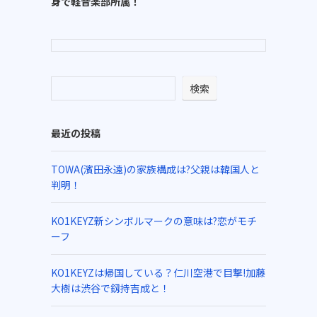
身で軽音楽部所属！
検索
最近の投稿
TOWA(濱田永遠)の家族構成は?父親は韓国人と
判明！
KO1KEYZ新シンボルマークの意味は?恋がモチ
ーフ
KO1KEYZは帰国している？仁川空港で目撃!加藤
大樹は渋谷で釼持吉成と！