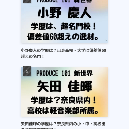
小野慶人の学歴は？出身高校・大学は偏差値60
超えの名門！
矢田佳暉の学歴は？奈良県内の小・中・高校出