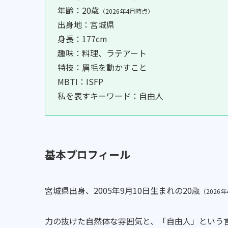
年齢：20歳
（2026年4月時点）
出身地：宮城県
身長：177cm
趣味：料理、ラテアート
特技：眉毛を動かすこと
MBTI：ISFP
私を表すキーワード：自由人
基本プロフィール
宮城県出身、2005年9月10日生まれの20歳
（2026
力の抜けた自然体な雰囲気と、「自由人」という