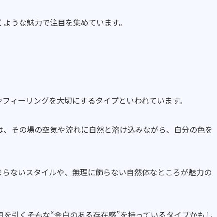
くような魅力で注目を集めています。
やフィーリングを大切にするタイプといわれています。
は、その場の空気や流れに自然と溶け込みながら、自分の色を
まらないスタイルや、無理に飾らない自然体なところが魅力の
を引く――そんな“余白のある存在感”を持っているタイプかもし