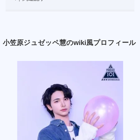
小笠原ジュゼッペ慧のwiki風プロフィール