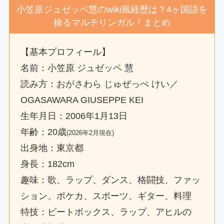
小笠原ジュゼッペ慧のwiki風経歴は？4ヶ国語を
操るマルチリンガル！まとめ
【基本プロフィール】
名前：小笠原 ジュゼッペ 慧
読み方：おがさわら じゅぜっぺ けい／
OGASAWARA GIUSEPPE KEI
生年月日：2006年1月13日
年齢：20歳
(2026年2月現在)
出身地：東京都
身長：182cm
趣味：歌、ラップ、ダンス、格闘技、ファッ
ション、ポケカ、スポーツ、ギター、料理
特技：ビートボックス、ラップ、アヒルの