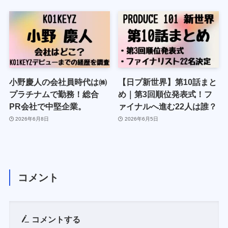
小野慶人の会社員時代は㈱
【日プ新世界】第10話まと
プラチナムで勤務！総合
め｜第3回順位発表式！フ
PR会社で中堅企業。
ァイナルへ進む22人は誰？
2026年6月8日
2026年6月5日
コメント
コメントする