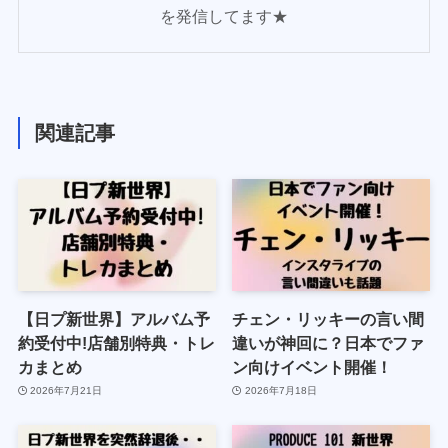
を発信してます★
関連記事
【日プ新世界】アルバム予
チェン・リッキーの言い間
約受付中!店舗別特典・トレ
違いが神回に？日本でファ
カまとめ
ン向けイベント開催！
2026年7月21日
2026年7月18日