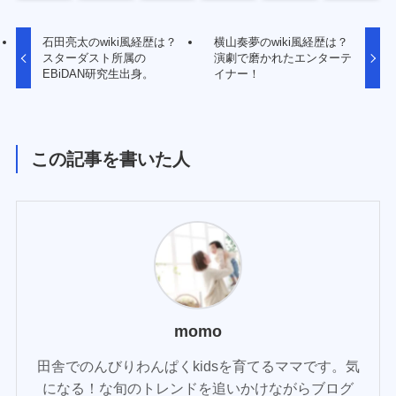
石田亮太のwiki風経歴は？
横山奏夢のwiki風経歴は？
スターダスト所属の
演劇で磨かれたエンターテ
EBiDAN研究生出身。
イナー！
この記事を書いた人
momo
田舎でのんびりわんぱくkidsを育てるママです。気
になる！な旬のトレンドを追いかけながらブログ