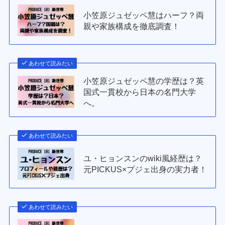
小笠原ジュゼッペ慧はハーフ？両
親や家族構成を徹底調査！
あわせて読みたい
小笠原ジュゼッペ慧の学歴は？英
国式一貫校から日本の名門大学
へ。
あわせて読みたい
ユ・ヒョンスンのwiki風経歴は？
元PICKUS×プジェ出身の実力者！
あわせて読みたい