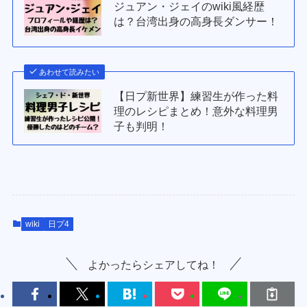
ジュアン・ジェイのwiki風経歴
は？台湾出身の高身長ダンサー！
あわせて読みたい
【日プ新世界】練習生が作った料
理のレシピまとめ！意外な料理男
子も判明！
wiki
日プ4
よかったらシェアしてね！