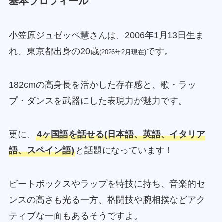
基本プロフィール
小笠原ジュゼッペ慧さんは、2006年1月13日生ま
れ、東京都出身の20歳
です。
(2026年2月現在)
182cmの高身長を活かした存在感と、歌・ラッ
プ・ダンスを武器にした表現力が魅力です。
更に、
4ヶ国語を話せる(日本語、英語、イタリア
語、スペイン語)
と話題になっています！
ビートボックスやラップを特技に持ち、音楽的セ
ンスの高さも光る一方、格闘技や腕相撲などアク
ティブな一面もあるそうですよ。