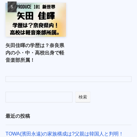
矢田佳暉の学歴は？奈良県
内の小・中・高校出身で軽
音楽部所属！
検索
最近の投稿
TOWA(濱田永遠)の家族構成は?父親は韓国人と判明！