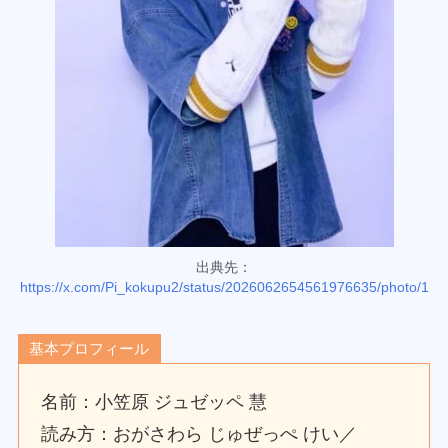
出典先：
https://x.com/Pi_kokupu2/status/2026062654561976635/photo/1
基本プロフィール
名前：小笠原 ジュゼッペ 慧
読み方：おがさわら じゅぜっぺ けい／