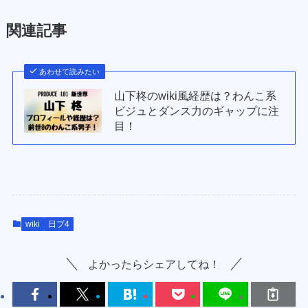
関連記事
あわせて読みたい
山下柊のwiki風経歴は？わんこ系
ビジュとダンス力のギャップに注
目！
wiki
日プ4
よかったらシェアしてね！