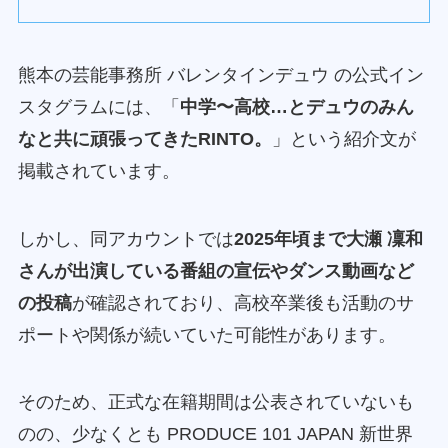
熊本の芸能事務所 バレンタインデュウ の公式イン
スタグラムには、「
中学〜高校…とデュウのみん
なと共に頑張ってきたRINTO。
」という紹介文が
掲載されています。
しかし、同アカウントでは
2025年頃まで大瀬 凜和
さんが出演している番組の宣伝やダンス動画など
の投稿
が確認されており、高校卒業後も活動のサ
ポートや関係が続いていた可能性があります。
そのため、正式な在籍期間は公表されていないも
のの、少なくとも PRODUCE 101 JAPAN 新世界