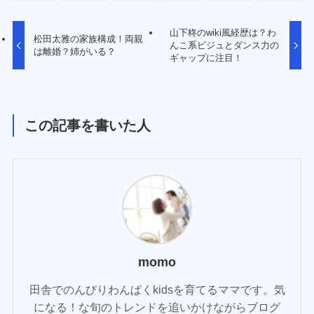
山下柊のwiki風経歴は？わ
松田太雅の家族構成！両親
んこ系ビジュとダンス力の
は離婚？姉がいる？
ギャップに注目！
この記事を書いた人
momo
田舎でのんびりわんぱくkidsを育てるママです。気
になる！な旬のトレンドを追いかけながらブログ