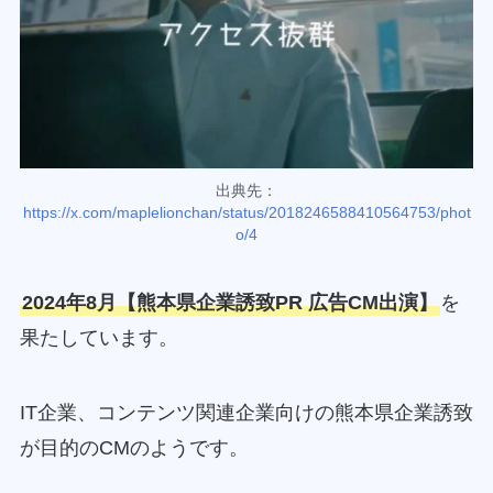
出典先：
https://x.com/maplelionchan/status/2018246588410564753/phot
o/4
2024年8月【熊本県企業誘致PR 広告CM出演】
を
果たしています。
IT企業、コンテンツ関連企業向けの熊本県企業誘致
が目的のCMのようです。