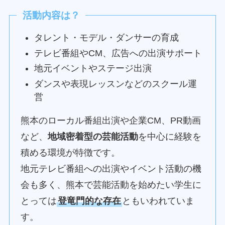
活動内容は？
タレント・モデル・ダンサーの育成
テレビ番組やCM、広告への出演サポート
地元イベントやステージ出演
ダンスや表現レッスンなどのスクール運
営
熊本のローカル番組出演や企業CM、PR動画
など、
地域密着型の芸能活動
を中心に経験を
積める環境が特徴です。
地元テレビ番組への出演やイベント活動の機
会も多く、熊本で芸能活動を始めたい学生に
とっては
登竜門的な存在
ともいわれていま
す。