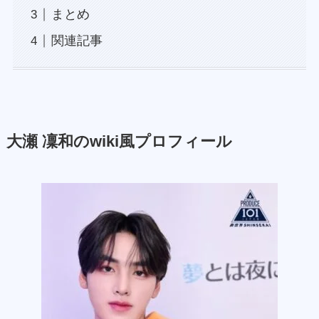
まとめ
関連記事
大瀬 凜和のwiki風プロフィール