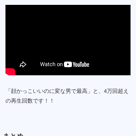
「顔かっこいいのに変な男で最高」と、4万回超え
の再生回数です！！