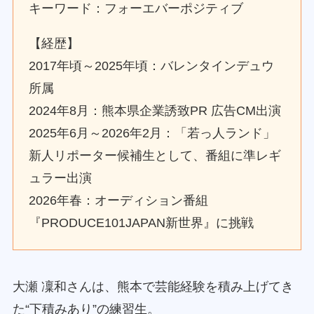
キーワード：フォーエバーポジティブ
【経歴】
2017年頃～2025年頃：バレンタインデュウ
所属
2024年8月：熊本県企業誘致PR 広告CM出演
2025年6月～2026年2月：「若っ人ランド」
新人リポーター候補生として、番組に準レギ
ュラー出演
2026年春：オーディション番組
『PRODUCE101JAPAN新世界』に挑戦
大瀬 凜和さんは、熊本で芸能経験を積み上げてき
た“下積みあり”の練習生。