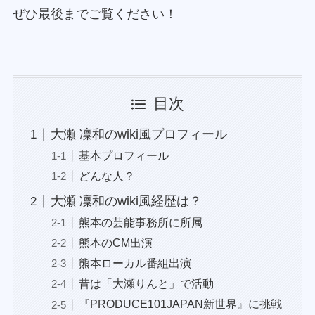
ぜひ最後までご覧ください！
目次
大瀬 凜和のwiki風プロフィール
基本プロフィール
どんな人？
大瀬 凜和のwiki風経歴は？
熊本の芸能事務所に所属
熊本のCM出演
熊本ローカル番組出演
昔は「大瀬りんと」で活動
『PRODUCE101JAPAN新世界』に挑戦