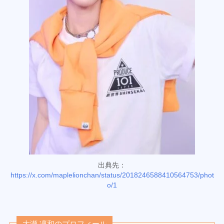
出典先：
https://x.com/maplelionchan/status/2018246588410564753/phot
o/1
大瀬 凜和のプロフィール