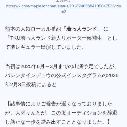
出典先：
https://x.com/maplelionchan/status/2018246588410564753/vide
o/2
熊本の人気ローカル番組「
若っ人ランド」
に
「TKU若っ人ランド新人リポーター候補生」とし
て準レギュラー出演していました。
当初は2025年6月～3月までの出演予定でしたが、
バレンタインデュウの公式インスタグラムの2026
年2月3日投稿によると
【諸事情によりご報告が遅くなっておりました
が、大瀬りんとが、この度オーディションを辞退
し新たな一歩を踏み出すこととなりました。】