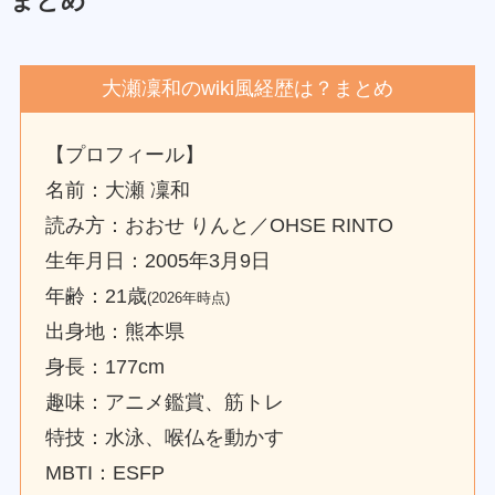
まとめ
大瀬凜和のwiki風経歴は？まとめ
【プロフィール】
名前：大瀬 凜和
読み方：おおせ りんと／OHSE RINTO
生年月日：2005年3月9日
年齢：21歳
(2026年時点)
出身地：熊本県
身長：177cm
趣味：アニメ鑑賞、筋トレ
特技：水泳、喉仏を動かす
MBTI：ESFP