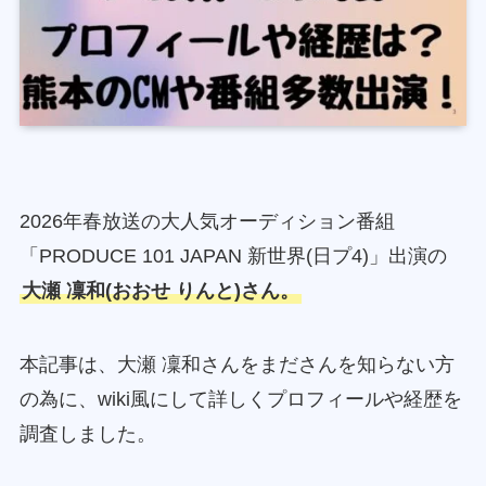
2026年春放送の大人気オーディション番組
「PRODUCE 101 JAPAN 新世界(日プ4)」出演の
大瀬 凜和(おおせ りんと)さん。
本記事は、大瀬 凜和さんをまださんを知らない方
の為に、wiki風にして詳しくプロフィールや経歴を
調査しました。