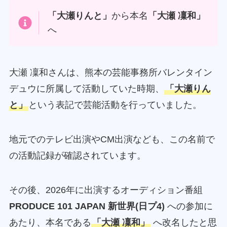
「大瀬りんと」
から本名
「大瀬 凜和」
へ
大瀬 凜和さんは、熊本の芸能事務所バレンタイン
デュウに所属して活動していた時期、
「大瀬りん
と」
という表記で芸能活動を行っていました。
地元でのテレビ出演やCM出演なども、この名前で
の活動記録が確認されています。
その後、2026年に出演するオーディション番組
PRODUCE 101 JAPAN 新世界(日プ4)
への参加に
あたり、本名である
「大瀬 凜和」
へ改名したと思