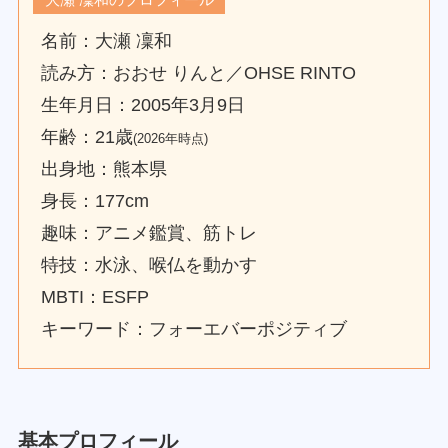
名前：大瀬 凜和
読み方：おおせ りんと／OHSE RINTO
生年月日：2005年3月9日
年齢：21歳
(2026年時点)
出身地：熊本県
身長：177cm
趣味：アニメ鑑賞、筋トレ
特技：水泳、喉仏を動かす
MBTI：ESFP
キーワード：フォーエバーポジティブ
基本プロフィール