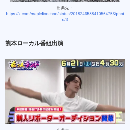
出典先：
https://x.com/maplelionchan/status/2018246588410564753/phot
o/3
熊本ローカル番組出演