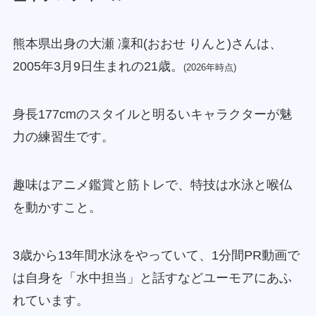
熊本県出身の大瀬 凜和(おおせ りんと)さんは、
2005年3月9日生まれの21歳。
(2026年時点)
身長177cmのスタイルと明るいキャラクターが魅
力の練習生です。
趣味はアニメ鑑賞と筋トレで、特技は水泳と喉仏
を動かすこと。
3歳から13年間水泳をやっていて、1分間PR動画で
は自身を「水中担当」と話すなどユーモアにあふ
れています。