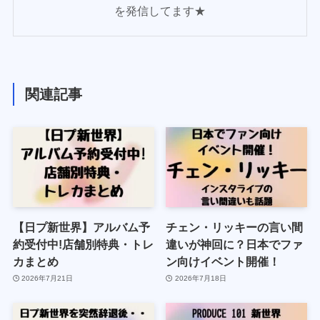
を発信してます★
関連記事
【日プ新世界】アルバム予
チェン・リッキーの言い間
約受付中!店舗別特典・トレ
違いが神回に？日本でファ
カまとめ
ン向けイベント開催！
2026年7月21日
2026年7月18日