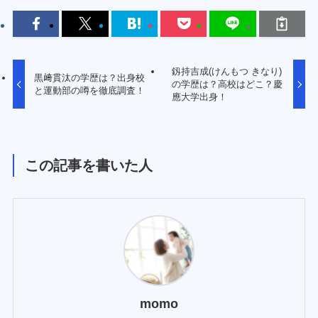
釼持吉成(けんもつ きなり)
黒﨑貫汰の学歴は？出身校
の学歴は？高校はどこ？慶
と運動部の噂を徹底調査！
應大学出身！
この記事を書いた人
momo