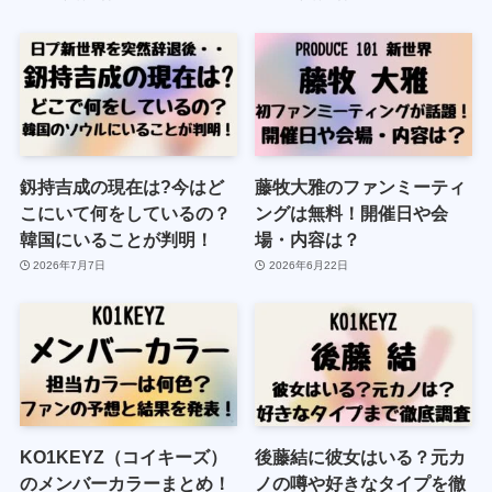
釼持吉成の現在は?今はど
藤牧大雅のファンミーティ
こにいて何をしているの？
ングは無料！開催日や会
韓国にいることが判明！
場・内容は？
2026年7月7日
2026年6月22日
KO1KEYZ（コイキーズ）
後藤結に彼女はいる？元カ
のメンバーカラーまとめ！
ノの噂や好きなタイプを徹