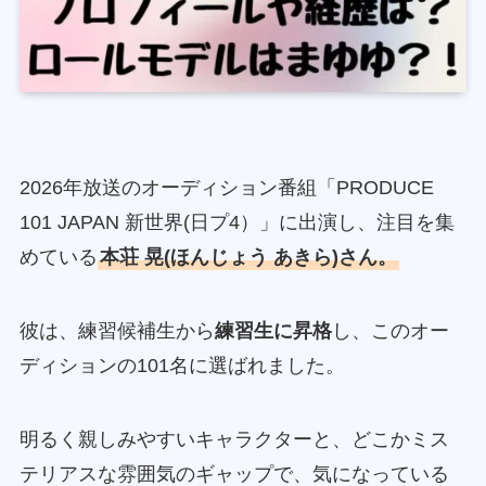
2026年放送のオーディション番組「PRODUCE
101 JAPAN 新世界(日プ4）」に出演し、注目を集
めている
本荘 晃(ほんじょう あきら)さん。
彼は、練習候補生から
練習生に昇格
し、このオー
ディションの101名に選ばれました。
明るく親しみやすいキャラクターと、どこかミス
テリアスな雰囲気のギャップで、気になっている