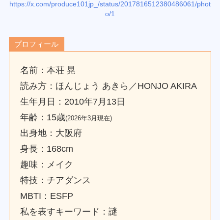
https://x.com/produce101jp_/status/2017816512380486061/phot
o/1
プロフィール
名前：本荘 晃
読み方：ほんじょう あきら／HONJO AKIRA
生年月日：2010年7月13日
年齢：15歳
(2026年3月現在)
出身地：大阪府
身長：168cm
趣味：メイク
特技：チアダンス
MBTI：ESFP
私を表すキーワード：謎