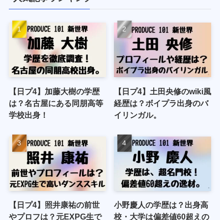
【日プ4】加藤大樹の学歴
【日プ4】土田央修のwiki風
は？名古屋にある同朋高等
経歴は？ボイプラ出身のバ
学校出身！
イリンガル。
【日プ4】照井康祐の前世
小野慶人の学歴は？出身高
やプロフは？元EXPG生で
校・大学は偏差値60超えの