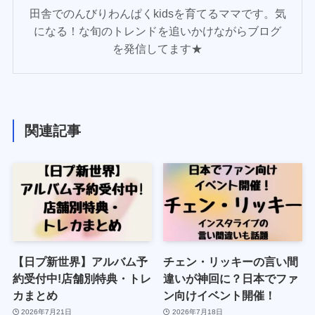
田舎でのんびりわんぱくkidsを育てるママです。気
になる！な旬のトレンドを追いかけながらブログ
を発信してます★
関連記事
【日プ新世界】アルバム予
チェン・リッキーの言い間
約受付中!店舗別特典・トレ
違いが神回に？日本でファ
カまとめ
ン向けイベント開催！
2026年7月21日
2026年7月18日