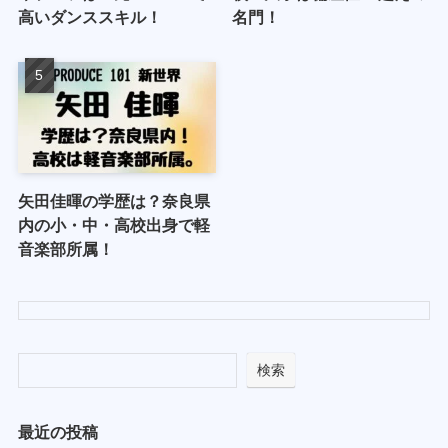
高いダンススキル！
名門！
矢田佳暉の学歴は？奈良県
内の小・中・高校出身で軽
音楽部所属！
検索
最近の投稿