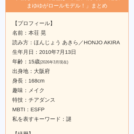
まゆゆがロールモデル！」まとめ
【プロフィール】
名前：本荘 晃
読み方：ほんじょう あきら／HONJO AKIRA
生年月日：2010年7月13日
年齢：15歳
(2026年3月現在)
出身地：大阪府
身長：168cm
趣味：メイク
特技：チアダンス
MBTI：ESFP
私を表すキーワード：謎
【経歴】