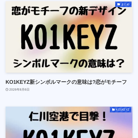
まとめ
KO1KEYZ新シンボルマークの意味は?恋がモチーフ
2026年8月6日
KO1KEYZ