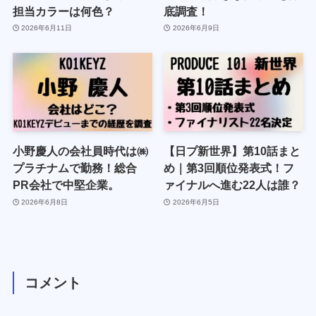
担当カラーは何色？
底調査！
2026年6月11日
2026年6月9日
小野慶人の会社員時代は㈱
【日プ新世界】第10話まと
プラチナムで勤務！総合
め｜第3回順位発表式！フ
PR会社で中堅企業。
ァイナルへ進む22人は誰？
2026年6月8日
2026年6月5日
コメント