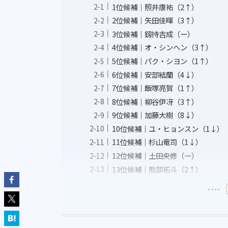
1位候補｜照井康祐（2↑）
2位候補｜矢田佳暉（3↑）
3位候補｜釼持吉成（ー）
4位候補｜オ・シンヘン（3↑）
5位候補｜パク・シヨン（1↑）
6位候補｜安部結蘭（4↓）
7位候補｜飯塚亮賀（1↑）
8位候補｜柳谷伊冴（3↑）
9位候補｜加藤大樹（8↓）
10位候補｜ユ・ヒョンスン（1↓）
11位候補｜杉山竜司（1↓）
12位候補｜土田央修（ー）
13位候補｜熊部拓斗（2↑）