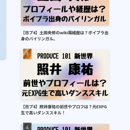
【日プ4】土田央修のwiki風経歴は？ボイプラ出
身のバイリンガル。
【日プ4】照井康祐の前世やプロフは？元EXPG
生で高いダンススキル！