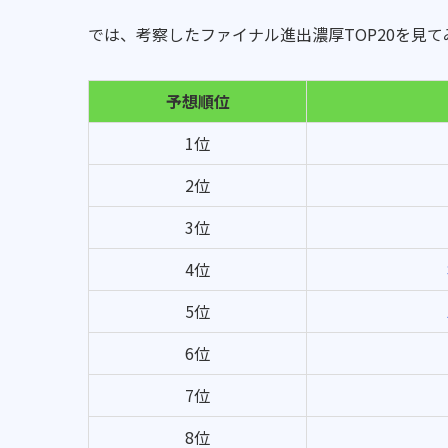
では、考察したファイナル進出濃厚TOP20を見
予想順位
1位
2位
3位
4位
5位
6位
7位
8位