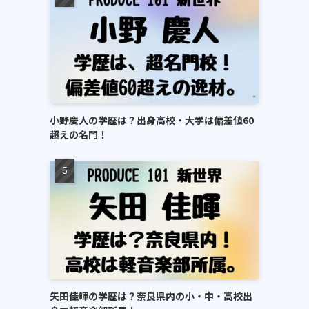
小野慶人の学歴は？出身高校・大学は偏差値60
超えの名門！
矢田佳暉の学歴は？奈良県内の小・中・高校出