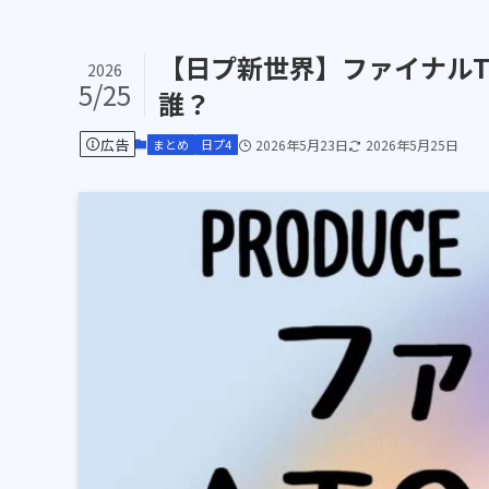
【日プ新世界】ファイナルT
2026
5/25
誰？
広告
まとめ
日プ4
2026年5月23日
2026年5月25日