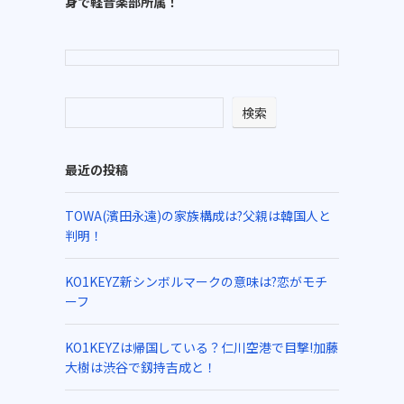
身で軽音楽部所属！
検索
最近の投稿
TOWA(濱田永遠)の家族構成は?父親は韓国人と
判明！
KO1KEYZ新シンボルマークの意味は?恋がモチ
ーフ
KO1KEYZは帰国している？仁川空港で目撃!加藤
大樹は渋谷で釼持吉成と！