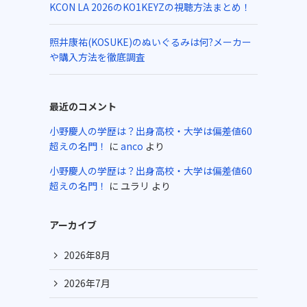
KCON LA 2026のKO1KEYZの視聴方法まとめ！
照井康祐(KOSUKE)のぬいぐるみは何?メーカー
や購入方法を徹底調査
最近のコメント
小野慶人の学歴は？出身高校・大学は偏差値60
超えの名門！
に
anco
より
小野慶人の学歴は？出身高校・大学は偏差値60
超えの名門！
に
ユラリ
より
アーカイブ
2026年8月
2026年7月