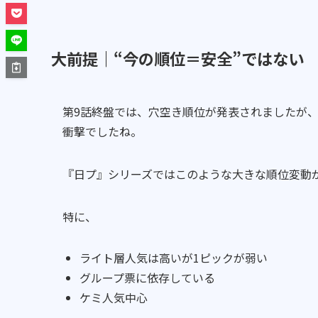
大前提｜“今の順位＝安全”ではない
第9話終盤では、穴空き順位が発表されましたが、
衝撃でしたね。
『日プ』シリーズではこのような大きな順位変動
特に、
ライト層人気は高いが1ピックが弱い
グループ票に依存している
ケミ人気中心