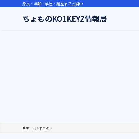
身長・年齢・学歴・経歴まで公開中
ちょものKO1KEYZ情報局
ホーム
まとめ