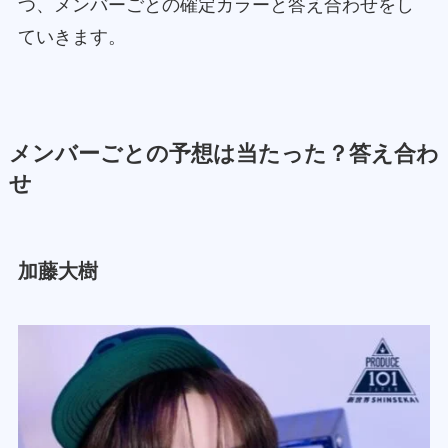
つ、メンバーごとの確定カラーと答え合わせをし
ていきます。
メンバーごとの予想は当たった？答え合わ
せ
加藤大樹