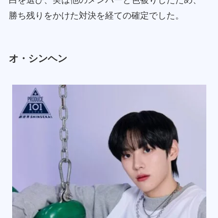
白を選び、実は他のメンバーと色被りしたため、
勝ち残りをかけた対決を経ての確定でした。
オ・シンヘン