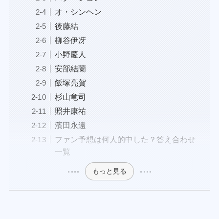
オ・シンヘン
後藤結
柳谷伊冴
小野慶人
安部結蘭
飯塚亮賀
杉山竜司
照井康祐
濱田永遠
ファン予想は何人的中した？答え合わせ
一覧
もっと見る