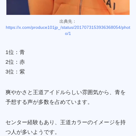
出典先：
https://x.com/produce101jp_/status/2017073153936368054/phot
o/1
1位：青
2位：赤
3位：紫
爽やかさと王道アイドルらしい雰囲気から、青を
予想する声が多数を占めています。
センター経験もあり、王道カラーのイメージを持
つ人が多いようです。