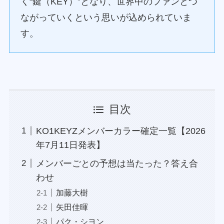
く“鍵（KEY）”となり、世界中のファンとつ
ながっていくという思いが込められていま
す。
目次
KO1KEYZメンバーカラー確定一覧【2026
年7月11日発表】
メンバーごとの予想は当たった？答え合
わせ
加藤大樹
矢田佳暉
パク・シヨン