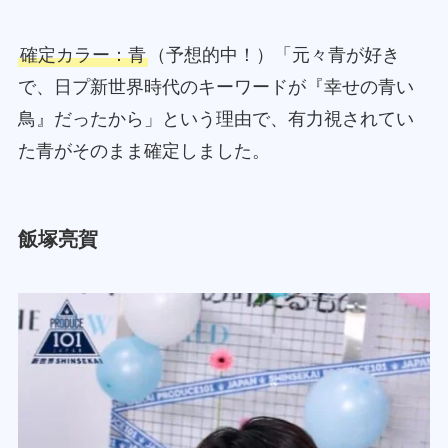
確定カラー：青
（予想的中！）「元々青が好き
で、日プ新世界時代のキーワードが『幸せの青い
鳥』だったから」という理由で、有力視されてい
た青がそのまま確定しました。
飯塚亮賀