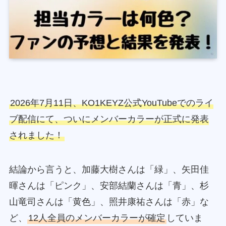
2026年7月11日、KO1KEYZ公式YouTubeでのライ
ブ配信にて、ついにメンバーカラーが正式に発表
されました！
結論から言うと、加藤大樹さんは「緑」、矢田佳
暉さんは「ピンク」、安部結蘭さんは「青」、杉
山竜司さんは「黄色」、照井康祐さんは「赤」な
ど、
12人全員のメンバーカラーが確定
していま