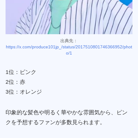
出典先：
https://x.com/produce101jp_/status/2017510801746366952/phot
o/1
1位：ピンク
2位：赤
3位：オレンジ
印象的な髪色や明るく華やかな雰囲気から、ピン
クを予想するファンが多数見られます。