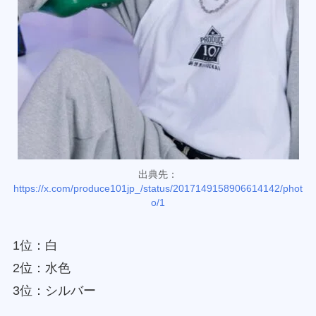
出典先：
https://x.com/produce101jp_/status/2017149158906614142/phot
o/1
1位：白
2位：水色
3位：シルバー