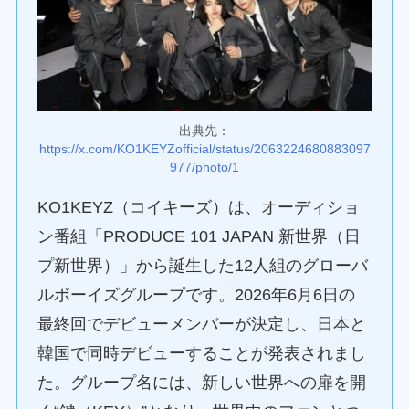
出典先：
https://x.com/KO1KEYZofficial/status/2063224680883097
977/photo/1
KO1KEYZ（コイキーズ）は、オーディショ
ン番組「PRODUCE 101 JAPAN 新世界（日
プ新世界）」から誕生した12人組のグローバ
ルボーイズグループです。2026年6月6日の
最終回でデビューメンバーが決定し、日本と
韓国で同時デビューすることが発表されまし
た。グループ名には、新しい世界への扉を開