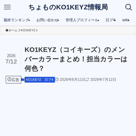
ちょものKO1KEYZ情報局
最終ランキング
お問い合わせ
管理人プロフィール
日プ4
wiki
ホーム
KO1KEYZ
KO1KEYZ（コイキーズ）のメン
2026
バーカラーまとめ！担当カラーは
7/12
何色？
広告
2026年6月11日
2026年7月12日
KO1KEYZ
日プ4