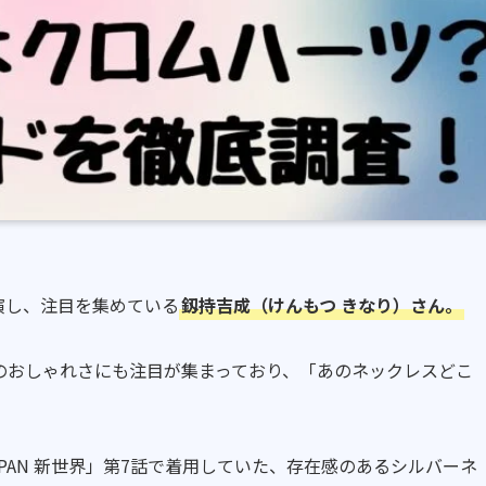
演し、注目を集めている
釼持吉成（けんもつ きなり）さん。
のおしゃれさにも注目が集まっており、「あのネックレスどこ
1 JAPAN 新世界」第7話で着用していた、存在感のあるシルバーネ