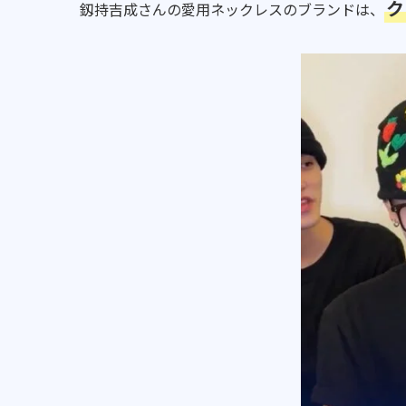
ク
釼持吉成さんの愛用ネックレスのブランドは、