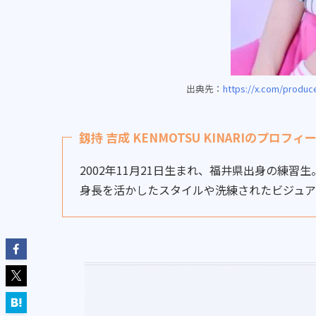
出典先：
https://x.com/produc
釼持 吉成 KENMOTSU KINARIのプロフィ
2002年11月21日生まれ、福井県出身の練習生。「
身長を活かしたスタイルや洗練されたビジュア