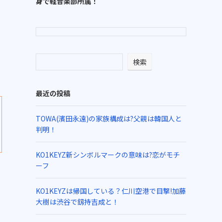
身で軽音楽部所属！
検索
最近の投稿
TOWA(濱田永遠)の家族構成は?父親は韓国人と
判明！
KO1KEYZ新シンボルマークの意味は?恋がモチ
ーフ
KO1KEYZは帰国している？仁川空港で目撃!加藤
大樹は渋谷で釼持吉成と！