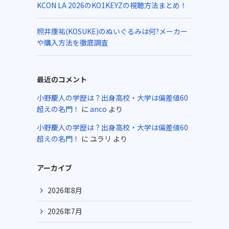
KCON LA 2026のKO1KEYZの視聴方法まとめ！
照井康祐(KOSUKE)のぬいぐるみは何?メーカー
や購入方法を徹底調査
最近のコメント
小野慶人の学歴は？出身高校・大学は偏差値60
超えの名門！
に
anco
より
小野慶人の学歴は？出身高校・大学は偏差値60
超えの名門！
に
ユラリ
より
アーカイブ
2026年8月
2026年7月