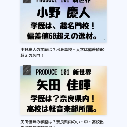
小野慶人の学歴は？出身高校・大学は偏差値60
超えの名門！
矢田佳暉の学歴は？奈良県内の小・中・高校出