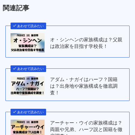
関連記事
あわせて読みたい
オ・シンヘンの家族構成は？父親
は政治家を目指す学校長！
あわせて読みたい
アダム・ナガイはハーフ？国籍
は？出身地や家族構成を徹底調
査！
あわせて読みたい
アーチャー・ウイの家族構成は？
両親や兄弟、ハーフ説と国籍を徹