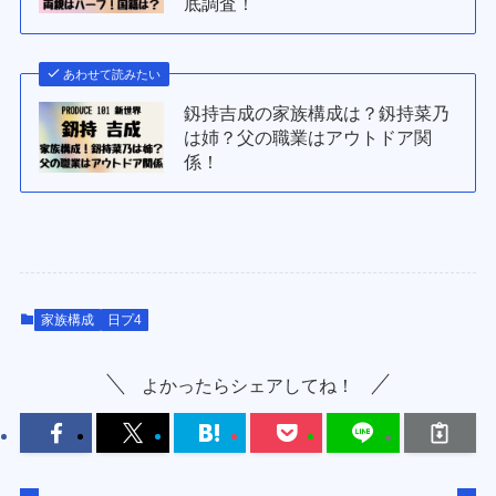
底調査！
あわせて読みたい
釼持吉成の家族構成は？釼持菜乃
は姉？父の職業はアウトドア関
係！
家族構成
日プ4
よかったらシェアしてね！