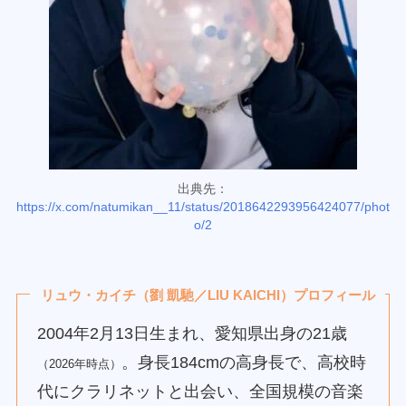
出典先：
https://x.com/natumikan__11/status/2018642293956424077/phot
o/2
リュウ・カイチ（劉 凱馳／LIU KAICHI）プロフィール
2004年2月13日生まれ、愛知県出身の21歳
。身長184cmの高身長で、高校時
（2026年時点）
代にクラリネットと出会い、全国規模の音楽