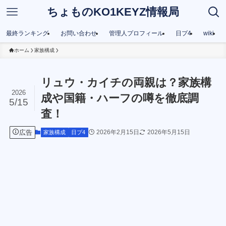
ちょものKO1KEYZ情報局
最終ランキング
お問い合わせ
管理人プロフィール
日プ4
wiki
ホーム
家族構成
リュウ・カイチの両親は？家族構
2026
成や国籍・ハーフの噂を徹底調
5/15
査！
広告
2026年2月15日
2026年5月15日
家族構成
日プ4