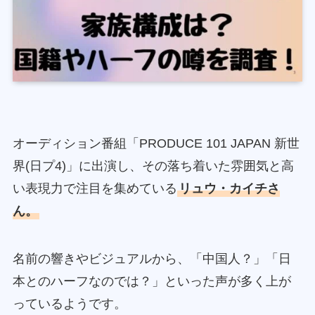
オーディション番組「PRODUCE 101 JAPAN 新世
界(日プ4)」に出演し、その落ち着いた雰囲気と高
い表現力で注目を集めている
リュウ・カイチさ
ん。
名前の響きやビジュアルから、「中国人？」「日
本とのハーフなのでは？」といった声が多く上が
っているようです。