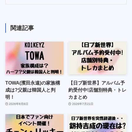
関連記事
TOWA(濱田永遠)の家族構
【日プ新世界】アルバム予
成は?父親は韓国人と判
約受付中!店舗別特典・トレ
明！
カまとめ
2026年8月6日
2026年7月21日