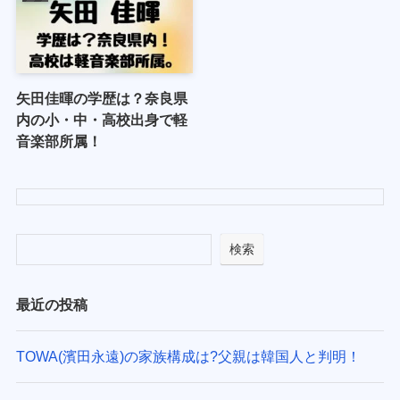
矢田佳暉の学歴は？奈良県
内の小・中・高校出身で軽
音楽部所属！
検索
最近の投稿
TOWA(濱田永遠)の家族構成は?父親は韓国人と判明！