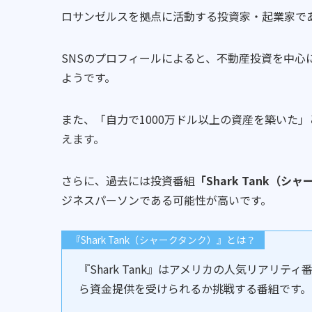
ロサンゼルスを拠点に活動する投資家・起業家で
SNSのプロフィールによると、不動産投資を中心
ようです。
また、「自力で1000万ドル以上の資産を築いた
えます。
さらに、過去には投資番組
「Shark Tank（シ
ジネスパーソンである可能性が高いです。
『Shark Tank（シャークタンク）』とは？
『Shark Tank』はアメリカの人気リアリ
ら資金提供を受けられるか挑戦する番組です。