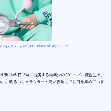
e101jp_/status/2017435549943161146/photo/1
APAN 新世界(日プ4)に出演する最年少のグローバル練習生で、
。明るいキャラクター・高い表現力で注目を集めていま
時点）