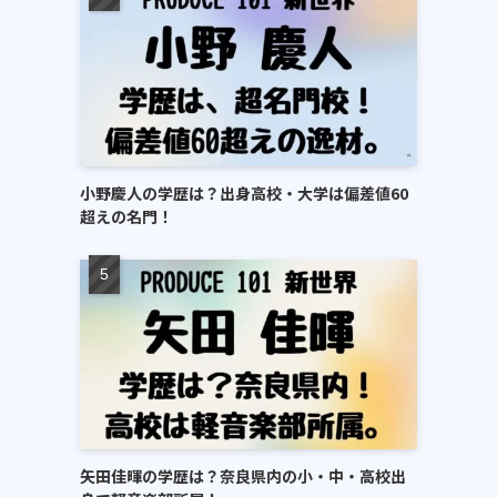
小野慶人の学歴は？出身高校・大学は偏差値60
超えの名門！
矢田佳暉の学歴は？奈良県内の小・中・高校出