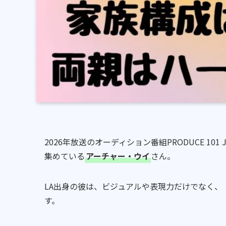
2026年放送のオーディション番組PRODUCE 10
集めている
アーチャー・ウイ
さん。
LA出身の彼は、ビジュアルや表現力だけでなく
す。