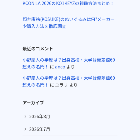
KCON LA 2026のKO1KEYZの視聴方法まとめ！
照井康祐(KOSUKE)のぬいぐるみは何?メーカー
や購入方法を徹底調査
最近のコメント
小野慶人の学歴は？出身高校・大学は偏差値60
超えの名門！
に
anco
より
小野慶人の学歴は？出身高校・大学は偏差値60
超えの名門！
に
ユラリ
より
アーカイブ
2026年8月
2026年7月