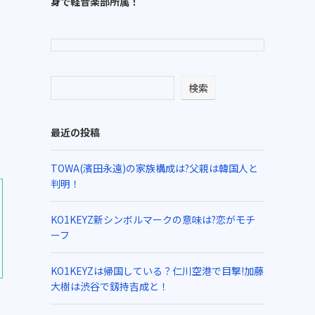
身で軽音楽部所属！
検索
最近の投稿
TOWA(濱田永遠)の家族構成は?父親は韓国人と
判明！
KO1KEYZ新シンボルマークの意味は?恋がモチ
ーフ
KO1KEYZは帰国している？仁川空港で目撃!加藤
大樹は渋谷で釼持吉成と！