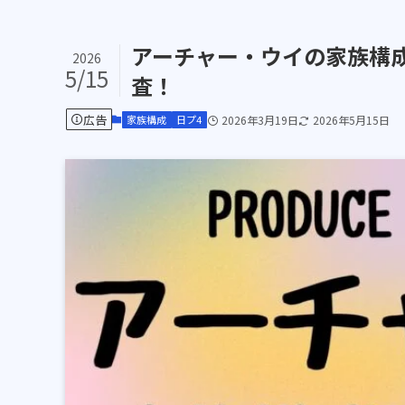
アーチャー・ウイの家族構
2026
5/15
査！
広告
家族構成
日プ4
2026年3月19日
2026年5月15日