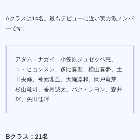
Aクラスは14名。最もデビューに近い実力派メンバ
ーです。
アダム・ナガイ、小笠原ジュゼッペ慧、
ユ・ヒョンスン、多比奏聖、横山奏夢、土
田央修、神元理丘、大瀬凛和、岡戸竜芽、
杉山竜司、香月誠太、パク・シヨン、森井
輝、矢田佳暉
Bクラス：21名