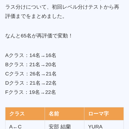
ラス分けについて、初回レベル分けテストから再
評価までをまとめました。
なんと65名が再評価で変動！
Aクラス：14名→16名
Bクラス：21名→20名
Cクラス：26名→21名
Dクラス：21名→22名
Fクラス：19名→22名
クラス
名前
ローマ字
A←C
安部 結蘭
YURA