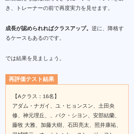
き、トレーナーの前で再度実力を見せます。
成長が認められればクラスアップ。
逆に、降格す
るケースもあるのです。
では結果を見ましょう。
再評価テスト結果
【Aクラス：16名】
アダム・ナガイ、ユ・ヒョンスン、土田央
修、神元理丘、、パク・シヨン、安部結蘭、
藤牧 大雅、加藤大樹、石田亮太、照井康祐、