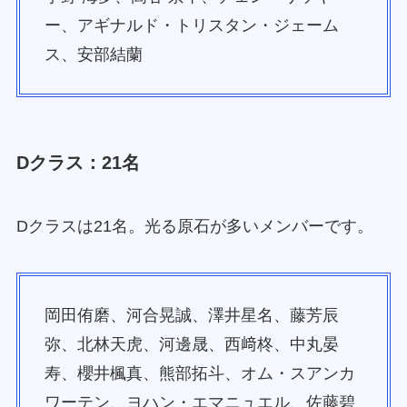
ー、アギナルド・トリスタン・ジェーム
ス、安部結蘭
Dクラス：21名
Dクラスは21名。光る原石が多いメンバーです。
岡田侑磨、河合晃誠、澤井星名、藤芳辰
弥、北林天虎、河邊晟、西﨑柊、中丸晏
寿、櫻井楓真、熊部拓斗、オム・スアンカ
ワーテン、ヨハン・エマニュエル、佐藤碧