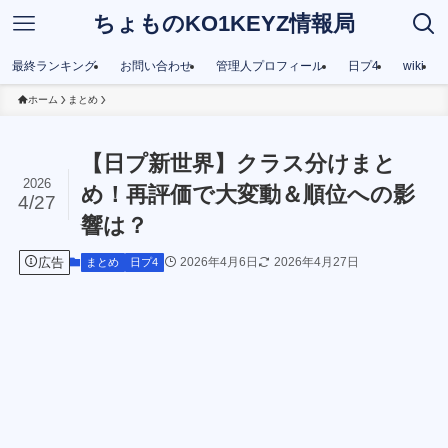
ちょものKO1KEYZ情報局
最終ランキング
お問い合わせ
管理人プロフィール
日プ4
wiki
ホーム
まとめ
【日プ新世界】クラス分けまと
2026
め！再評価で大変動＆順位への影
4/27
響は？
広告
2026年4月6日
2026年4月27日
まとめ
日プ4