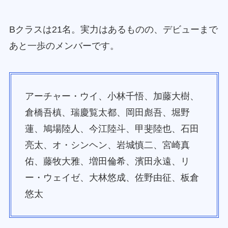
Bクラスは21名。実力はあるものの、デビューまで
あと一歩のメンバーです。
アーチャー・ウイ、小林千悟、加藤大樹、
倉橋吾槙、瑞慶覧太都、岡田彪吾、堀野
蓮、鳩場陸人、今江陸斗、甲斐陸也、石田
亮太、オ・シンヘン、岩城慎二、宮崎真
佑、藤牧大雅、増田倫希、濱田永遠、リ
ー・ウェイゼ、大林悠成、佐野由征、板倉
悠太