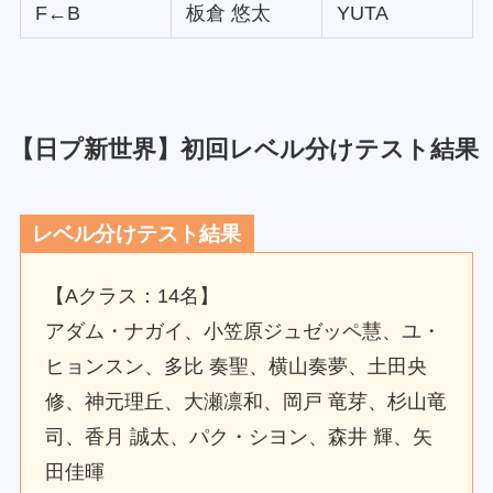
F←B
板倉 悠太
YUTA
【日プ新世界】初回レベル分けテスト結果
レベル分けテスト結果
【Aクラス：14名】
アダム・ナガイ、小笠原ジュゼッペ慧、ユ・
ヒョンスン、多比 奏聖、横山奏夢、土田央
修、神元理丘、大瀬凛和、岡戸 竜芽、杉山竜
司、香月 誠太、パク・シヨン、森井 輝、矢
田佳暉