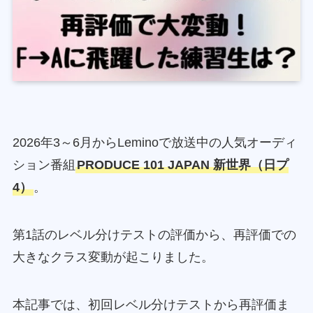
2026年3～6月からLeminoで放送中の人気オーディ
ション番組
PRODUCE 101 JAPAN 新世界（日プ
4）
。
第1話のレベル分けテストの評価から、再評価での
大きなクラス変動が起こりました。
本記事では、初回レベル分けテストから再評価ま