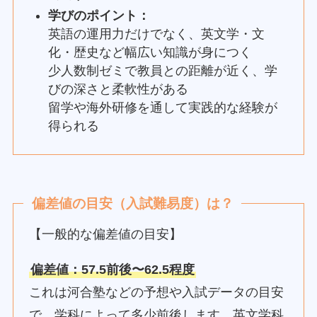
学びのポイント：
英語の運用力だけでなく、英文学・文
化・歴史など幅広い知識が身につく
少人数制ゼミで教員との距離が近く、学
びの深さと柔軟性がある
留学や海外研修を通して実践的な経験が
得られる
偏差値の目安（入試難易度）は？
【一般的な偏差値の目安】
偏差値：57.5前後〜62.5程度
これは河合塾などの予想や入試データの目安
で、学科によって多少前後します。英文学科