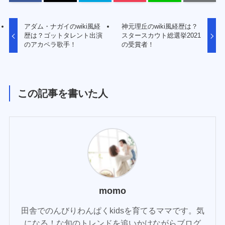
アダム・ナガイのwiki風経
神元理丘のwiki風経歴は？
歴は？ゴットタレント出演
スタースカウト総選挙2021
のアカペラ歌手！
の受賞者！
この記事を書いた人
momo
田舎でのんびりわんぱくkidsを育てるママです。気
になる！な旬のトレンドを追いかけながらブログ