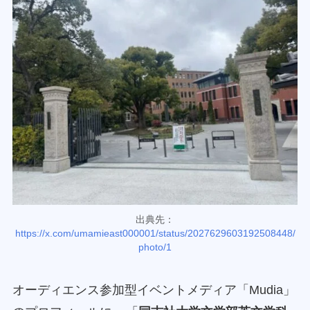
出典先：
https://x.com/umamieast000001/status/2027629603192508448/
photo/1
オーディエンス参加型イベントメディア「Mudia」