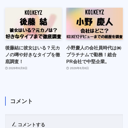
後藤結に彼女はいる？元カ
小野慶人の会社員時代は㈱
ノの噂や好きなタイプを徹
プラチナムで勤務！総合
底調査！
PR会社で中堅企業。
2026年6月9日
2026年6月8日
コメント
コメントする