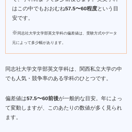
はこの中でもおおむね
57.5〜60程度
という目
安です。
※
同志社大学文学部英文学科の偏差値は、受験方式やデータ
元によって多少幅があります。
同志社大学文学部英文学科は、関西私立大学の中
でも人気・競争率のある学科のひとつです。
偏差値は
57.5〜60前後
が一般的な目安。年によっ
て変動しますが、このあたりの数値が多く見られ
ます。