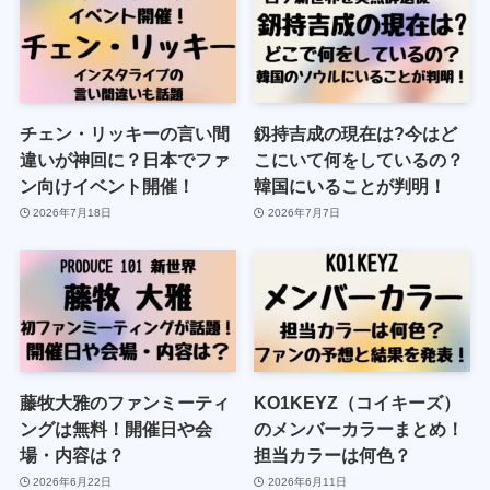
チェン・リッキーの言い間
釼持吉成の現在は?今はど
違いが神回に？日本でファ
こにいて何をしているの？
ン向けイベント開催！
韓国にいることが判明！
2026年7月18日
2026年7月7日
藤牧大雅のファンミーティ
KO1KEYZ（コイキーズ）
ングは無料！開催日や会
のメンバーカラーまとめ！
場・内容は？
担当カラーは何色？
2026年6月22日
2026年6月11日