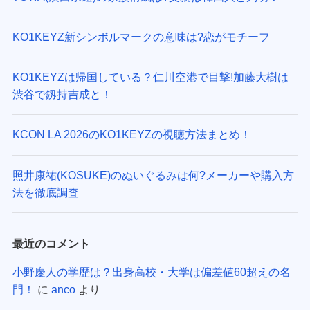
KO1KEYZ新シンボルマークの意味は?恋がモチーフ
KO1KEYZは帰国している？仁川空港で目撃!加藤大樹は
渋谷で釼持吉成と！
KCON LA 2026のKO1KEYZの視聴方法まとめ！
照井康祐(KOSUKE)のぬいぐるみは何?メーカーや購入方
法を徹底調査
最近のコメント
小野慶人の学歴は？出身高校・大学は偏差値60超えの名
門！
に
anco
より