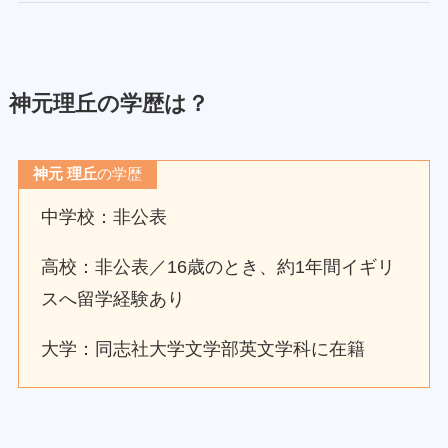
神元理丘
の学歴は？
神元 理丘
の学歴
中学校：非公表
高校：非公表／16歳のとき、約1年間イギリ
スへ留学経験あり
大学：同志社大学文学部英文学科に在籍