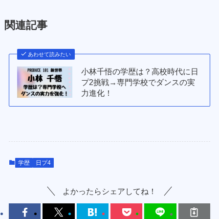
関連記事
あわせて読みたい
小林千悟の学歴は？高校時代に日
プ2挑戦→専門学校でダンスの実
力進化！
学歴
日プ4
よかったらシェアしてね！