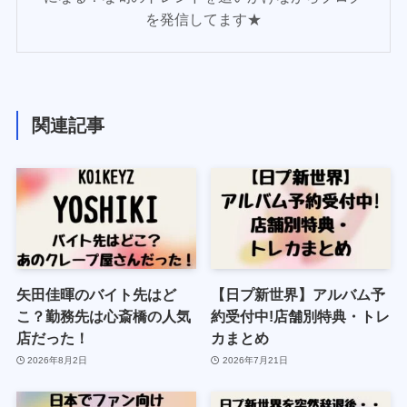
を発信してます★
関連記事
矢田佳暉のバイト先はど
【日プ新世界】アルバム予
こ？勤務先は心斎橋の人気
約受付中!店舗別特典・トレ
店だった！
カまとめ
2026年8月2日
2026年7月21日