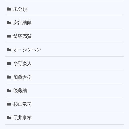
未分類
安部結蘭
飯塚亮賀
オ・シンヘン
小野慶人
加藤大樹
後藤結
杉山竜司
照井康祐