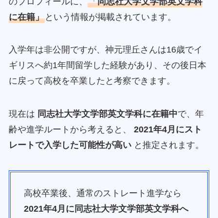
のプロフィールに、
「
同志社大学文学部英文学科
に在籍」
という情報が掲載されています。
入学年は非公開ですが、神元理丘さんは16歳でイ
ギリスへ約1年間留学した経験があり、その後日本
に戻って高校を卒業したと考察できます。
現在は
同志社大学文学部英文学科に在籍中
で、年
齢や進学ルートから考えると、
2021年4月にスト
レートで入学した可能性が高い
と推定されます。
高校卒業後、通常のストレート進学なら
2021年4月に同志社大学文学部英文学科へ