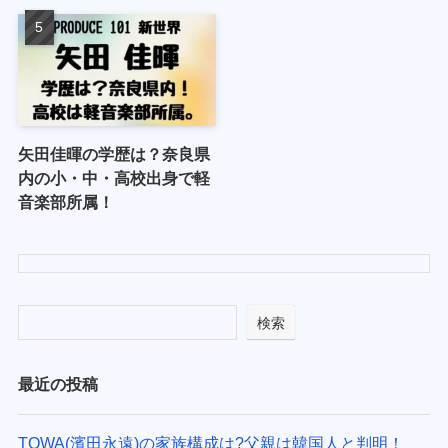
矢田佳暉の学歴は？奈良県
内の小・中・高校出身で軽
音楽部所属！
検索
最近の投稿
TOWA(濱田永遠)の家族構成は?父親は韓国人と判明！