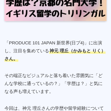
「PRODUCE 101 JAPAN 新世界(日プ4)」に出演
し、注目を集めている
神元 理丘（かみもと りく）
さん。
その端正なビジュアルと落ち着いた雰囲気に「ど
んな学校に通っているの？」「学歴は？」と気に
なる声も増えています。
今回は、神元 理丘さんの学歴や留学経験について