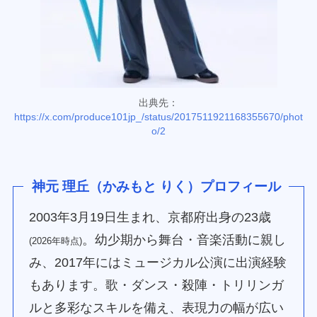
出典先：
https://x.com/produce101jp_/status/2017511921168355670/phot
o/2
神元 理丘（かみもと りく）プロフィール
2003年3月19日生まれ、京都府出身の23歳
。幼少期から舞台・音楽活動に親し
(2026年時点)
み、2017年にはミュージカル公演に出演経験
もあります。歌・ダンス・殺陣・トリリンガ
ルと多彩なスキルを備え、表現力の幅が広い