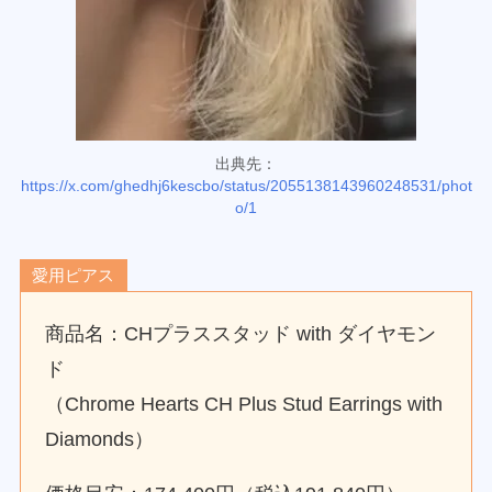
出典先：
https://x.com/ghedhj6kescbo/status/2055138143960248531/phot
o/1
愛用ピアス
商品名：CHプラススタッド with ダイヤモン
ド
（Chrome Hearts CH Plus Stud Earrings with
Diamonds）