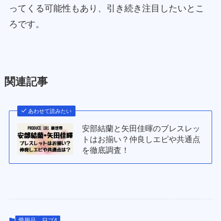
ってくる可能性もあり、引き続き注目したいとこ
ろです。
関連記事
あわせて読みたい
安部結蘭と矢田佳暉のブレスレッ
トはお揃い？仲良しエピや共通点
を徹底調査！
愛用品
日プ4