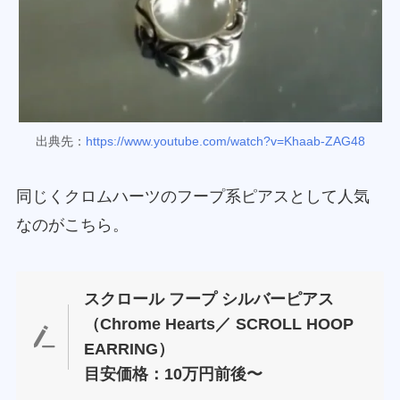
出典先：
https://www.youtube.com/watch?v=Khaab-ZAG48
同じくクロムハーツのフープ系ピアスとして人気
なのがこちら。
スクロール フープ シルバーピアス
（Chrome Hearts／ SCROLL HOOP
EARRING）
目安価格：10万円前後〜