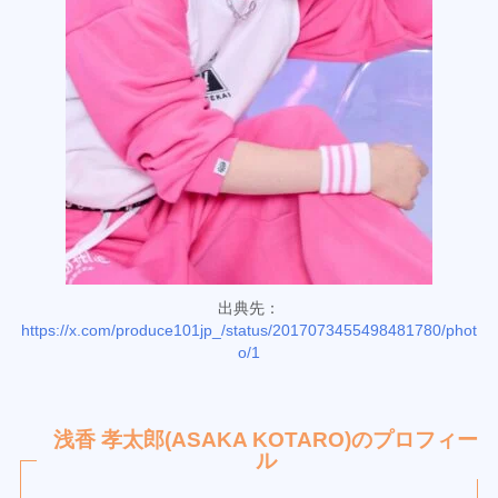
出典先：
https://x.com/produce101jp_/status/2017073455498481780/phot
o/1
浅香 孝太郎(ASAKA KOTARO)のプロフィー
ル