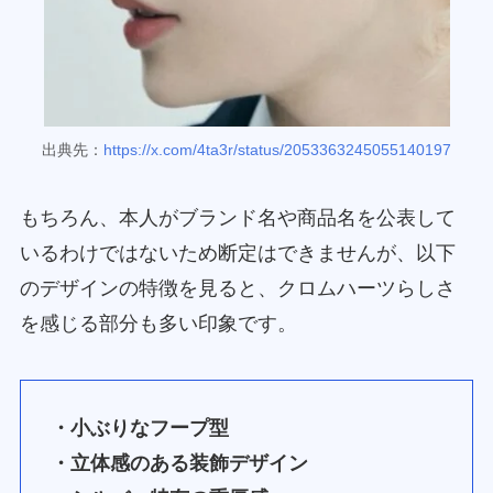
出典先：
https://x.com/4ta3r/status/2053363245055140197
もちろん、本人がブランド名や商品名を公表して
いるわけではないため断定はできませんが、以下
のデザインの特徴を見ると、クロムハーツらしさ
を感じる部分も多い印象です。
・小ぶりなフープ型
・立体感のある装飾デザイン