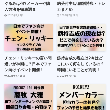
ぐるみは何?メーカーや購
約受付中!店舗別特典・トレ
入方法を徹底調査
カまとめ
2026年8月3日
2026年7月21日
チェン・リッキーの言い間
釼持吉成の現在は?今はど
違いが神回に？日本でファ
こにいて何をしているの？
ン向けイベント開催！
韓国にいることが判明！
2026年7月18日
2026年7月7日