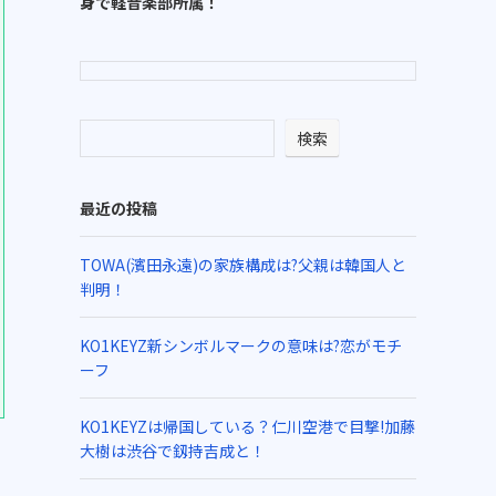
身で軽音楽部所属！
検索
最近の投稿
TOWA(濱田永遠)の家族構成は?父親は韓国人と
判明！
KO1KEYZ新シンボルマークの意味は?恋がモチ
ーフ
KO1KEYZは帰国している？仁川空港で目撃!加藤
大樹は渋谷で釼持吉成と！