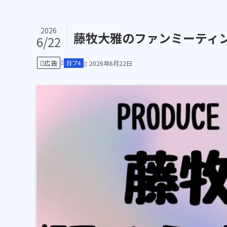
2026
藤牧大雅のファンミーティ
6/22
広告
日プ4
2026年6月22日