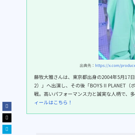
出典先：
https://x.com/produc
藤牧大雅さんは、東京都出身の2004年5月17日生まれ
2）」へ出演し、その後「BOYS II PLANET（
戦。高いパフォーマンス力と誠実な人柄で、多
ィールはこちら！