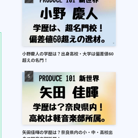
小野慶人の学歴は？出身高校・大学は偏差値60
超えの名門！
矢田佳暉の学歴は？奈良県内の小・中・高校出