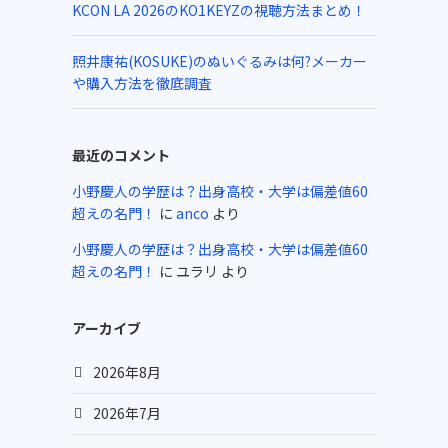
KCON LA 2026のKO1KEYZの視聴方法まとめ！
照井康祐(KOSUKE)のぬいぐるみは何?メーカー
や購入方法を徹底調査
最近のコメント
小野慶人の学歴は？出身高校・大学は偏差値60
超えの名門！
に
anco
より
小野慶人の学歴は？出身高校・大学は偏差値60
超えの名門！
に
ユラリ
より
アーカイブ
2026年8月
2026年7月