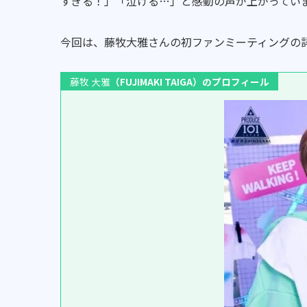
すぎる！」「泣ける…」と感動の声が上がってい
今回は、藤牧大雅さんの初ファンミーティングの
藤牧 大雅
（FUJIMAKI TAIGA）のプロフィール