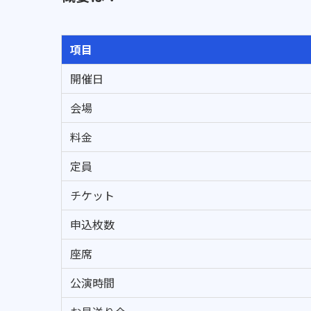
項目
開催日
会場
料金
定員
チケット
申込枚数
座席
公演時間