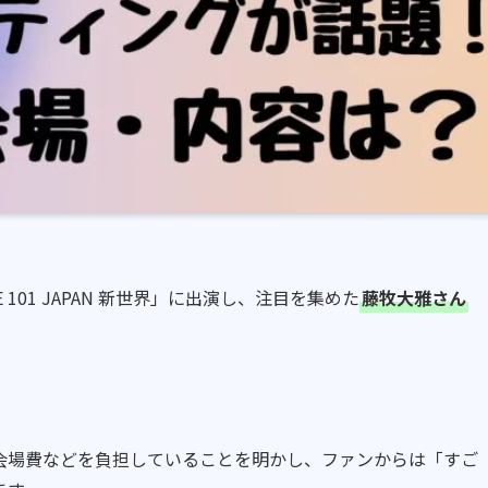
CE 101 JAPAN 新世界」に出演し、注目を集めた
藤牧大雅さん
。
会場費などを負担していることを明かし、ファンからは「すご