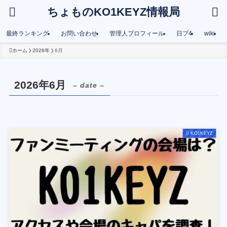
ちょものKO1KEYZ情報局
最終ランキング
お問い合わせ
管理人プロフィール
日プ4
wiki
ホーム
2026年
6月
2026年6月
– date –
KO1KEYZ