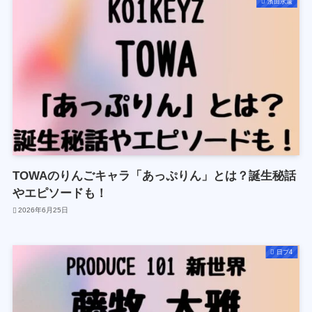
濱田永遠
TOWAのりんごキャラ「あっぷりん」とは？誕生秘話
やエピソードも！
2026年6月25日
日プ4