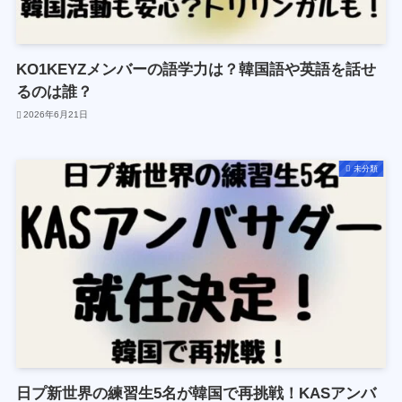
KO1KEYZメンバーの語学力は？韓国語や英語を話せ
るのは誰？
2026年6月21日
未分類
日プ新世界の練習生5名が韓国で再挑戦！KASアンバ