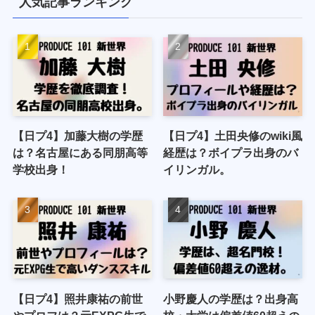
人気記事ランキング
【日プ4】加藤大樹の学歴
【日プ4】土田央修のwiki風
は？名古屋にある同朋高等
経歴は？ボイプラ出身のバ
学校出身！
イリンガル。
【日プ4】照井康祐の前世
小野慶人の学歴は？出身高