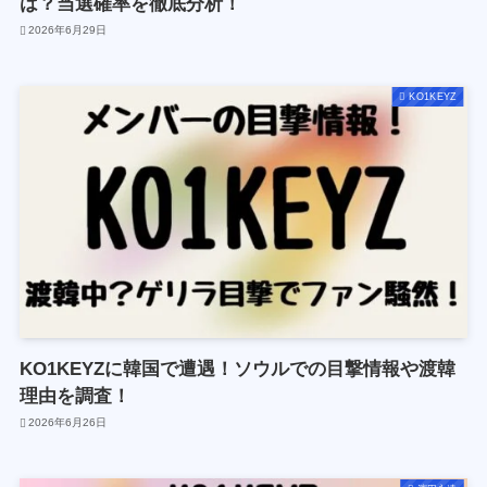
は？当選確率を徹底分析！
2026年6月29日
KO1KEYZ
KO1KEYZに韓国で遭遇！ソウルでの目撃情報や渡韓
理由を調査！
2026年6月26日