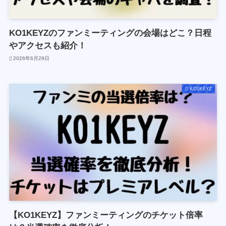
KO1KEYZのファンミーティングの会場はどこ？日程
やアクセスも紹介！
2026年6月29日
KO1KEYZ
【KO1KEYZ】ファンミーティングのチケット倍率