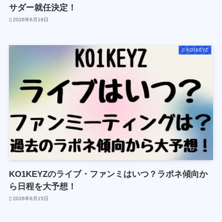
サダー就任決定！
2026年6月19日
KO1KEYZ
KO1KEYZのライブ・ファンミはいつ？ラポネ傾向か
ら日程を大予想！
2026年6月15日