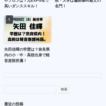
やプロフは？元EXPG生で
校・大学は偏差値60超えの
高いダンススキル！
名門！
矢田佳暉の学歴は？奈良県
内の小・中・高校出身で軽
音楽部所属！
検索
最近の投稿