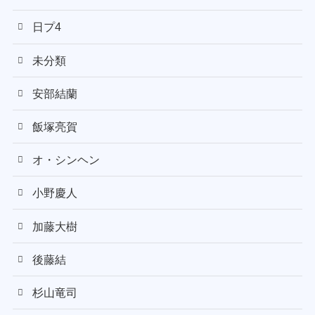
日プ4
未分類
安部結蘭
飯塚亮賀
オ・シンヘン
小野慶人
加藤大樹
後藤結
杉山竜司