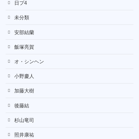
日プ4
未分類
安部結蘭
飯塚亮賀
オ・シンヘン
小野慶人
加藤大樹
後藤結
杉山竜司
照井康祐