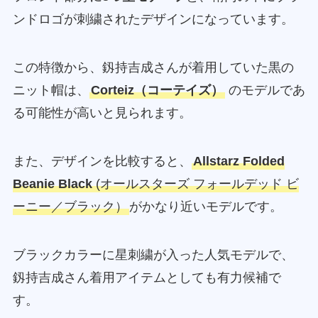
ンドロゴが刺繍されたデザインになっています。
この特徴から、釼持吉成さんが着用していた黒の
ニット帽は、
Corteiz（コーテイズ）
のモデルであ
る可能性が高いと見られます。
また、デザインを比較すると、
Allstarz Folded
Beanie Black
(オールスターズ フォールデッド ビ
ーニー／ブラック）
がかなり近いモデルです。
ブラックカラーに星刺繍が入った人気モデルで、
釼持吉成さん着用アイテムとしても有力候補で
す。