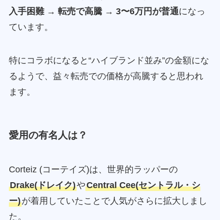
入手困難 → 転売で高騰 → 3〜6万円が普通
になっ
ています。
特にコラボになると“ハイブランド並み”の金額にな
るようで、益々転売での価格が高騰すると思われ
ます。
愛用の有名人は？
Corteiz (コーテイズ)は、世界的ラッパーの
Drake(ドレイク)
や
Central Cee(セントラル・シ
ー)
が着用していたことで人気がさらに拡大しまし
た。