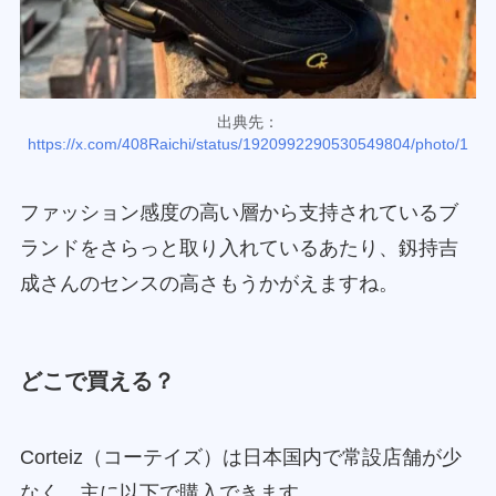
出典先：
https://x.com/408Raichi/status/1920992290530549804/photo/1
ファッション感度の高い層から支持されているブ
ランドをさらっと取り入れているあたり、釼持吉
成さんのセンスの高さもうかがえますね。
どこで買える？
Corteiz（コーテイズ）は日本国内で常設店舗が少
なく、主に以下で購入できます。