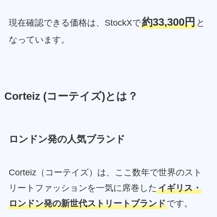
約33,300円
現在確認できる価格は、StockXで
と
なっています。
Corteiz
(コーテイズ)とは？
ロンドン発の人気ブランド
Corteiz（コーテイズ）は、ここ数年で世界のスト
リートファッションを一気に席巻した
イギリス・
ロンドン発の新世代ストリートブランド
です。