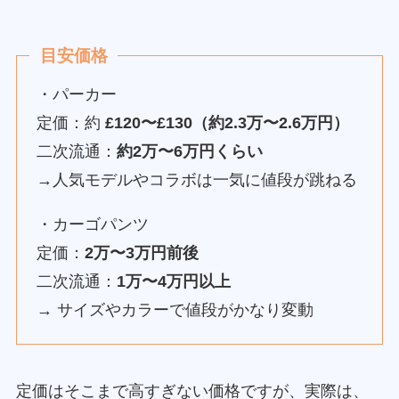
目安価格
・パーカー
定価：約
£120〜£130（約2.3万〜2.6万円）
二次流通：
約2万〜6万円くらい
→人気モデルやコラボは一気に値段が跳ねる
・カーゴパンツ
定価：
2万〜3万円前後
二次流通：
1万〜4万円以上
→ サイズやカラーで値段がかなり変動
定価はそこまで高すぎない価格ですが、実際は、