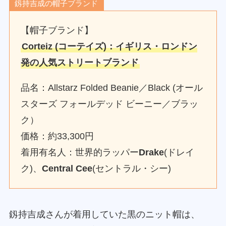
釼持吉成の帽子ブランド
【帽子ブランド】
Corteiz (コーテイズ)：イギリス・ロンドン
発の人気ストリートブランド
品名：Allstarz Folded Beanie／Black (オール
スターズ フォールデッド ビーニー／ブラッ
ク）
価格：約33,300円
着用有名人：世界的ラッパー
Drake
(ドレイ
ク)、
Central Cee
(セントラル・シー)
釼持吉成さんが着用していた黒のニット帽は、