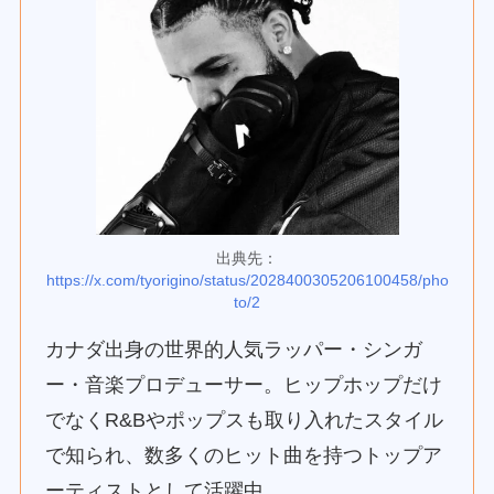
出典先：
https://x.com/tyorigino/status/2028400305206100458/pho
to/2
カナダ出身の世界的人気ラッパー・シンガ
ー・音楽プロデューサー。ヒップホップだけ
でなくR&Bやポップスも取り入れたスタイル
で知られ、数多くのヒット曲を持つトップア
ーティストとして活躍中。