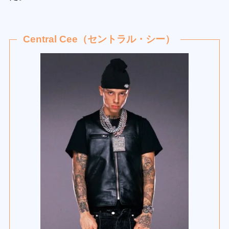
Central Cee（セントラル・シー）