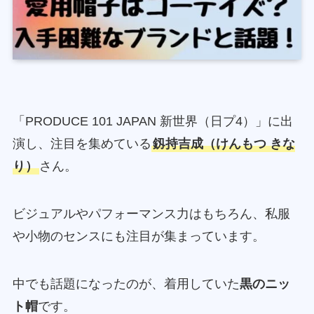
「PRODUCE 101 JAPAN 新世界（日プ4）」に出
演し、注目を集めている
釼持吉成（けんもつ きな
り）
さん。
ビジュアルやパフォーマンス力はもちろん、私服
や小物のセンスにも注目が集まっています。
中でも話題になったのが、着用していた
黒のニッ
ト帽
です。