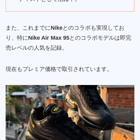
また、これまでに
Nike
とのコラボも実現してお
り、特に
Nike Air Max 95
とのコラボモデルは即完
売レベルの人気を記録。
現在もプレミア価格で取引されています。