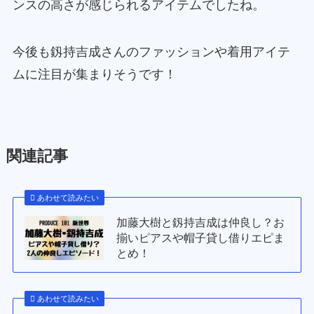
ンスの高さが感じられるアイテムでしたね。
今後も釼持吉成さんのファッションや着用アイテ
ムに注目が集まりそうです！
関連記事
あわせて読みたい
加藤大樹と釼持吉成は仲良し？お
揃いピアスや帽子貸し借りエピま
とめ！
あわせて読みたい