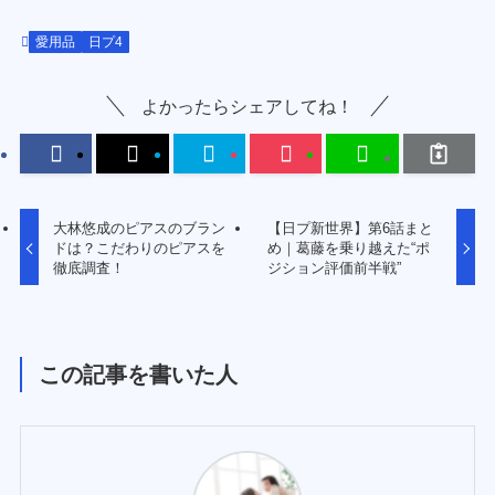
愛用品
日プ4
よかったらシェアしてね！
大林悠成のピアスのブラン
【日プ新世界】第6話まと
ドは？こだわりのピアスを
め｜葛藤を乗り越えた“ポ
徹底調査！
ジション評価前半戦”
この記事を書いた人