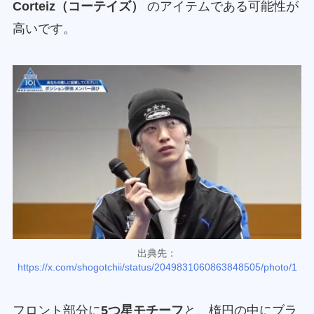
Corteiz（コーテイズ）
のアイテムである可能性が
高いです。
出典先：
https://x.com/shogotchii/status/2049831060863848505/photo/1
フロント部分に
5つ星モチーフ
と、楕円の中にブラ