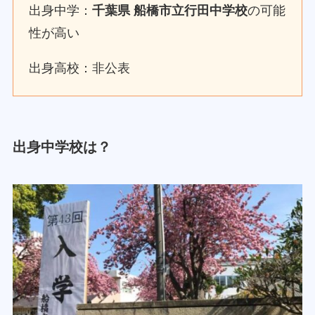
出身中学：
千葉県 船橋市立行田中学校
の可能
性が高い
出身高校：非公表
出身中学校は？