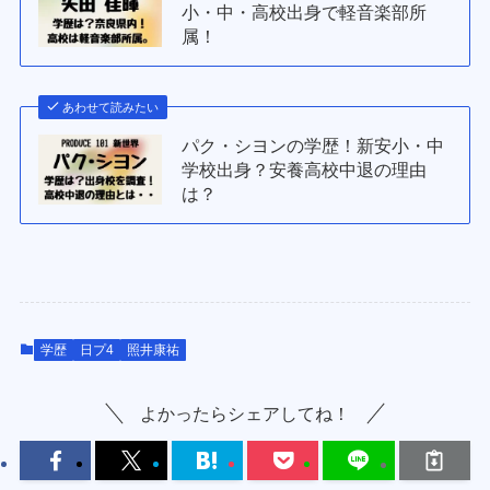
小・中・高校出身で軽音楽部所
属！
あわせて読みたい
パク・シヨンの学歴！新安小・中
学校出身？安養高校中退の理由
は？
学歴
日プ4
照井康祐
よかったらシェアしてね！