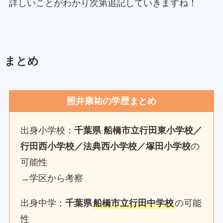
詳しいことがわかり次第追記していきますね！
まとめ
照井康祐の学歴まとめ
出身小学校：
千葉県 船橋市
立行田東小学校／
行田西小学校／法典西小学校／塚田小学校
の
可能性
→学区から考察
出身中学：
千葉県
船橋市立行田中学校
の可能
性