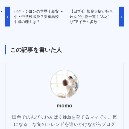
パク・シヨンの学歴！新安
【日プ4】加藤大樹が持ち
小・中学校出身？安養高校
込んだ小物一覧！"みど
中退の理由は？
り"アイテム多数！
この記事を書いた人
momo
田舎でのんびりわんぱくkidsを育てるママです。気
になる！な旬のトレンドを追いかけながらブログ