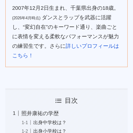
2007年12月2日生まれ、千葉県出身の18歳。
ダンスとラップを武器に活躍
(2026年4月時点)
し、“変幻自在”のキーワード通り、楽曲ごと
に表情を変える柔軟なパフォーマンスが魅力
の練習生です。さらに
詳しいプロフィールは
こちら！
目次
照井康祐の学歴
出身中学校は？
出身小学校は？