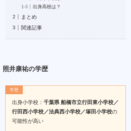
出身高校は？
まとめ
関連記事
照井康祐の学歴
学歴
出身小学校：
千葉県 船橋市
立行田東小学校／
行田西小学校／法典西小学校／塚田小学校
の
可能性が高い