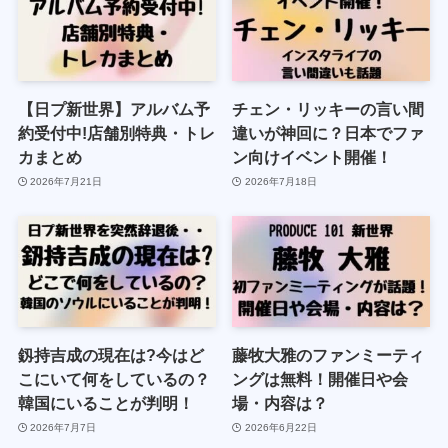
【日プ新世界】アルバム予
チェン・リッキーの言い間
約受付中!店舗別特典・トレ
違いが神回に？日本でファ
カまとめ
ン向けイベント開催！
2026年7月21日
2026年7月18日
釼持吉成の現在は?今はど
藤牧大雅のファンミーティ
こにいて何をしているの？
ングは無料！開催日や会
韓国にいることが判明！
場・内容は？
2026年7月7日
2026年6月22日