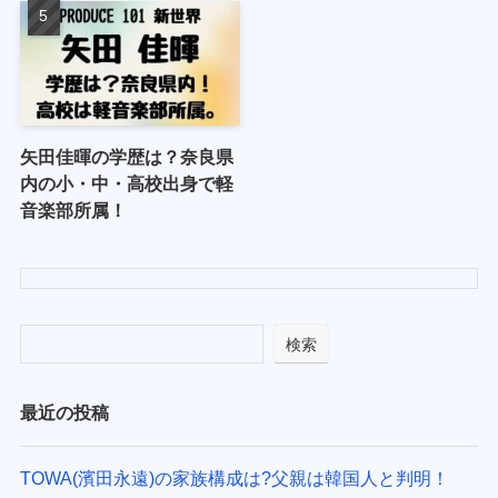
矢田佳暉の学歴は？奈良県
内の小・中・高校出身で軽
音楽部所属！
検索
最近の投稿
TOWA(濱田永遠)の家族構成は?父親は韓国人と判明！