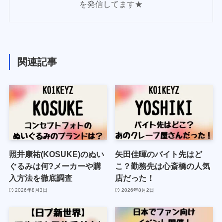
を発信してます★
関連記事
照井康祐(KOSUKE)のぬい
矢田佳暉のバイト先はど
ぐるみは何?メーカーや購
こ？勤務先は心斎橋の人気
入方法を徹底調査
店だった！
2026年8月3日
2026年8月2日