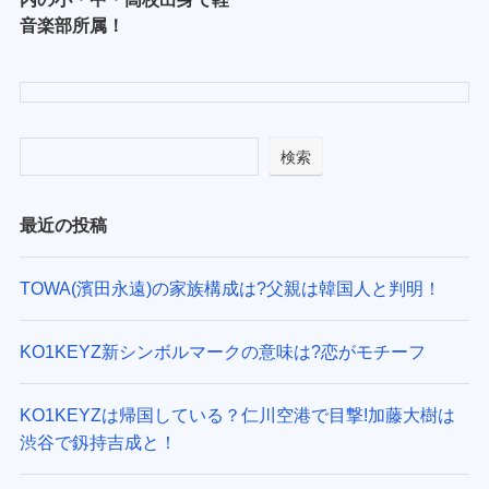
音楽部所属！
検索
最近の投稿
TOWA(濱田永遠)の家族構成は?父親は韓国人と判明！
KO1KEYZ新シンボルマークの意味は?恋がモチーフ
KO1KEYZは帰国している？仁川空港で目撃!加藤大樹は
渋谷で釼持吉成と！