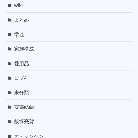
wiki
まとめ
学歴
家族構成
愛用品
日プ4
未分類
安部結蘭
飯塚亮賀
オ・シンヘン