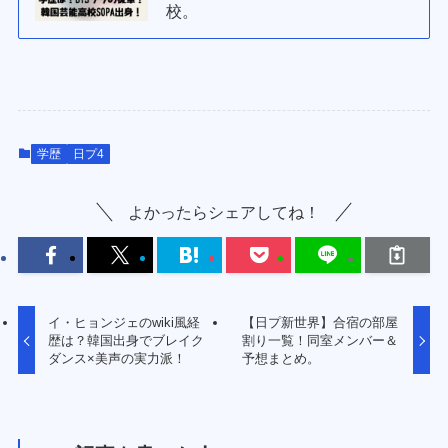
校。
学歴
日プ4
よかったらシェアしてね！
イ・ヒョンジェのwiki風経
【日プ新世界】合宿の部屋
歴は？韓国出身でブレイク
割り一覧！同室メンバー＆
ダンス×美声の実力派！
予想まとめ。