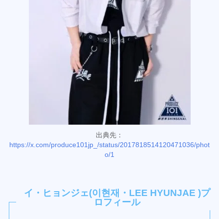
出典先：
https://x.com/produce101jp_/status/2017818514120471036/phot
o/1
イ・ヒョンジェ(이현재・LEE HYUNJAE )プ
ロフィール