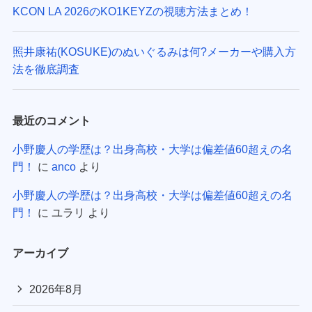
KCON LA 2026のKO1KEYZの視聴方法まとめ！
照井康祐(KOSUKE)のぬいぐるみは何?メーカーや購入方
法を徹底調査
最近のコメント
小野慶人の学歴は？出身高校・大学は偏差値60超えの名
門！
に
anco
より
小野慶人の学歴は？出身高校・大学は偏差値60超えの名
門！
に
ユラリ
より
アーカイブ
2026年8月