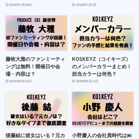
2026年7月18日
2026年7月7日
藤牧大雅のファンミーティ
KO1KEYZ（コイキーズ）
ングは無料！開催日や会
のメンバーカラーまとめ！
場・内容は？
担当カラーは何色？
2026年6月22日
2026年6月11日
後藤結に彼女はいる？元カ
小野慶人の会社員時代は㈱