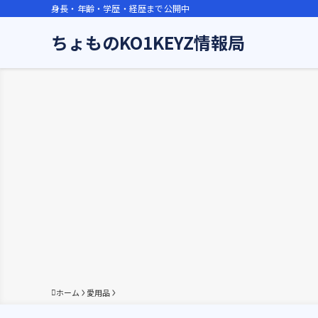
身長・年齢・学歴・経歴まで公開中
ちょものKO1KEYZ情報局
ホーム
愛用品