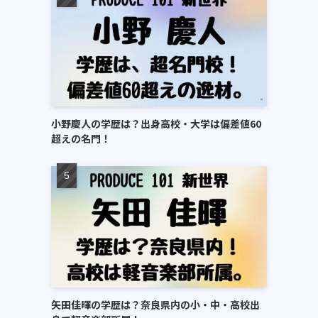
小野慶人の学歴は？出身高校・大学は偏差値60
超えの名門！
矢田佳暉の学歴は？奈良県内の小・中・高校出