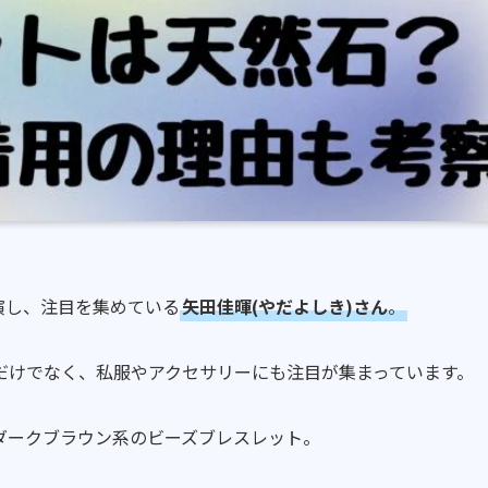
演し、注目を集めている
矢田佳暉(やだよしき)さん
。
だけでなく、私服やアクセサリーにも注目が集まっています。
ダークブラウン系のビーズブレスレット。