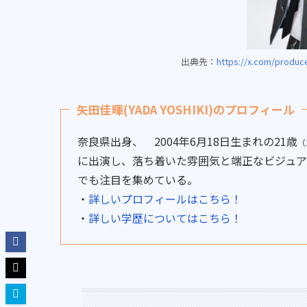
出典先：
https://x.com/produc
矢田佳暉(YADA YOSHIKI)のプロフィール
奈良県出身、 2004年6月18日生まれの21歳
（
に出演し、落ち着いた雰囲気と端正なビジュ
でも注目を集めている。
・
詳しいプロフィールはこちら！
・
詳しい学歴についてはこちら！