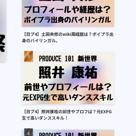
【日プ4】土田央修のwiki風経歴は？ボイプラ出
身のバイリンガル。
【日プ4】照井康祐の前世やプロフは？元EXPG
生で高いダンススキル！