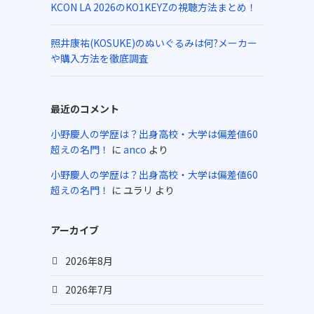
KCON LA 2026のKO1KEYZの視聴方法まとめ！
照井康祐(KOSUKE)のぬいぐるみは何?メーカー
や購入方法を徹底調査
最近のコメント
小野慶人の学歴は？出身高校・大学は偏差値60
超えの名門！
に
anco
より
小野慶人の学歴は？出身高校・大学は偏差値60
超えの名門！
に
ユラリ
より
アーカイブ
2026年8月
2026年7月