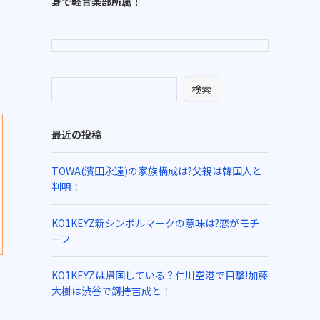
身で軽音楽部所属！
検索
最近の投稿
TOWA(濱田永遠)の家族構成は?父親は韓国人と
判明！
KO1KEYZ新シンボルマークの意味は?恋がモチ
ーフ
KO1KEYZは帰国している？仁川空港で目撃!加藤
大樹は渋谷で釼持吉成と！