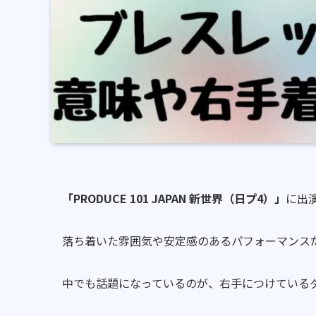
「PRODUCE 101 JAPAN 新世界（日プ4）」
に出
落ち着いた雰囲気や安定感のあるパフォーマンス
中でも話題になっているのが、右手につけている