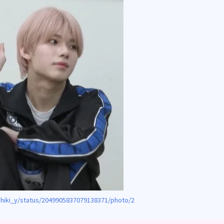
hiki_y/status/2049905837079138371/photo/2