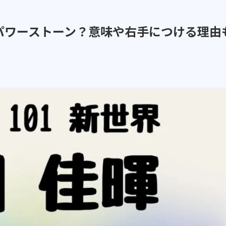
パワーストーン？意味や右手につける理由
日