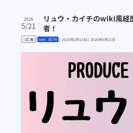
リュウ・カイチのwiki風
2026
5/21
者！
広告
wiki
日プ4
2026年2月13日
2026年5月21日