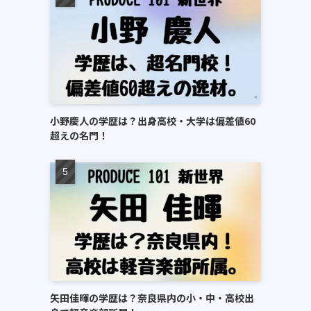
小野慶人の学歴は？出身高校・大学は偏差値60
超えの名門！
矢田佳暉の学歴は？奈良県内の小・中・高校出