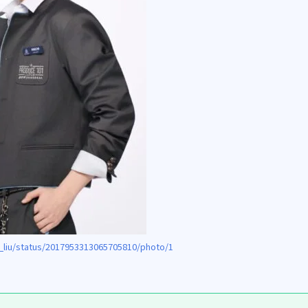
a_liu/status/2017953313065705810/photo/1