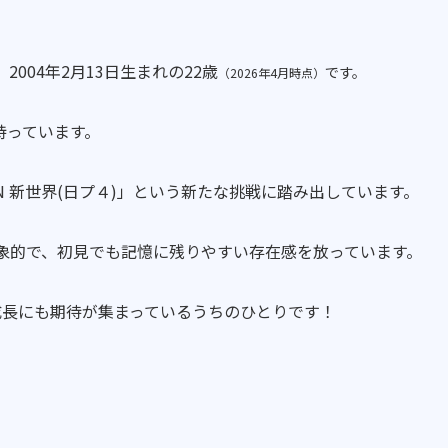
、2004年2月13日生まれの22歳
です。
（2026年4月時点）
持っています。
APAN 新世界(日プ４)」という新たな挑戦に踏み出しています。
印象的で、初見でも記憶に残りやすい存在感を放っています。
）」での成長にも期待が集まっているうちのひとりです！