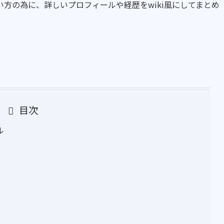
方の為に、詳しいプロフィールや経歴をwiki風にしてまとめ
目次
ル