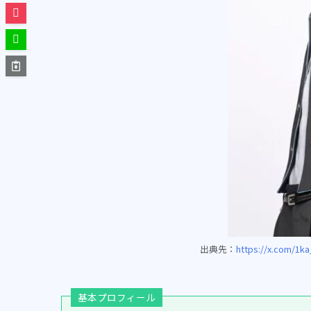
出典先：
https://x.com/1k
基本プロフィール