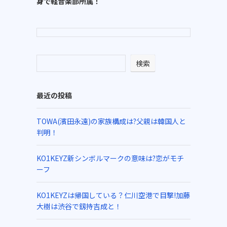
身で軽音楽部所属！
検索
最近の投稿
TOWA(濱田永遠)の家族構成は?父親は韓国人と
判明！
KO1KEYZ新シンボルマークの意味は?恋がモチ
ーフ
KO1KEYZは帰国している？仁川空港で目撃!加藤
大樹は渋谷で釼持吉成と！