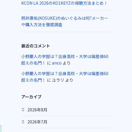
KCON LA 2026のKO1KEYZの視聴方法まとめ！
照井康祐(KOSUKE)のぬいぐるみは何?メーカー
や購入方法を徹底調査
最近のコメント
小野慶人の学歴は？出身高校・大学は偏差値60
超えの名門！
に
anco
より
小野慶人の学歴は？出身高校・大学は偏差値60
超えの名門！
に
ユラリ
より
アーカイブ
2026年8月
2026年7月