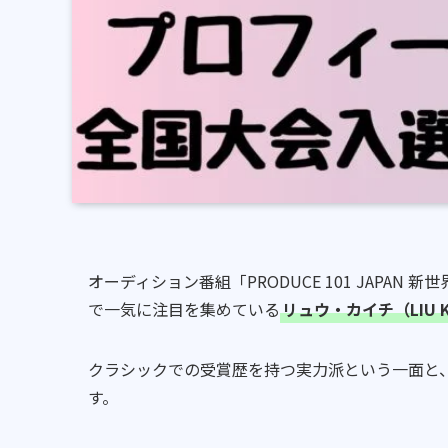
オーディション番組「PRODUCE 101 JAPA
で一気に注目を集めている
リュウ・カイチ（
LIU 
クラシックでの受賞歴を持つ実力派という一面と
す。