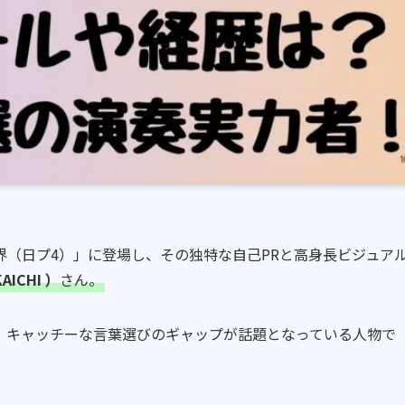
N 新世界（日プ4）」に登場し、その独特な自己PRと高身長ビジュア
KAICHI
）
さん。
、キャッチーな言葉選びのギャップが話題となっている人物で