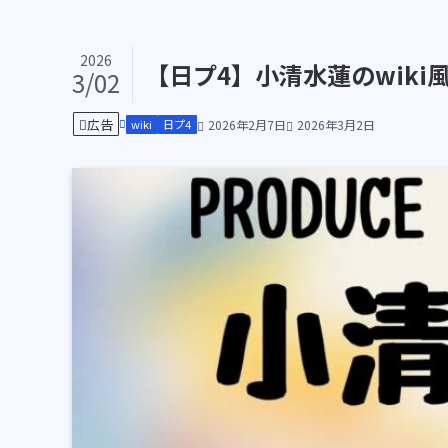
2026
【日プ4】小清水蓮のwik
3/02
広告
wiki
日プ4
2026年2月7日
2026年3月2日