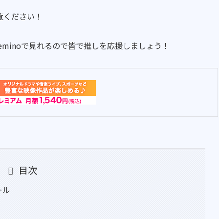
覧ください！
）はLeminoで見れるので皆で推しを応援しましょう！
目次
ール