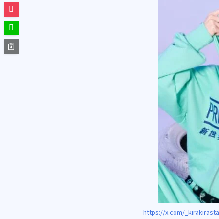
https://x.com/_kirakiras