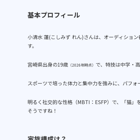
基本プロフィール
小清水 蓮(こしみず れん)さんは、オーディション
す。
宮崎県出身の19歳
で、特技は中学・
（2026年時点）
スポーツで培った体力と集中力を強みに、パフォ
明るく社交的な性格（MBTI：ESFP）で、「
そうですね！
家族構成は？