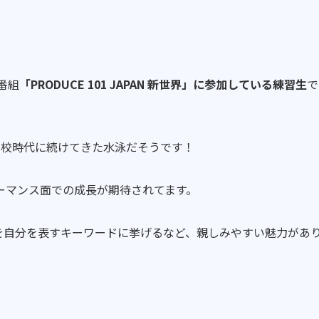
番組
「PRODUCE 101 JAPAN 新世界」に参加している練習生
で
高校時代に続けてきた水泳だそうです！
ーマンス面での成長が期待されてます。
猫」を自分を表すキーワードに挙げるなど、親しみやすい魅力があ