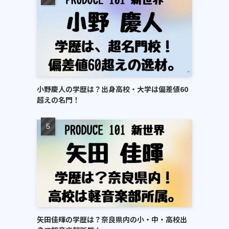
小野慶人の学歴は？出身高校・大学は偏差値60
超えの名門！
矢田佳暉の学歴は？奈良県内の小・中・高校出