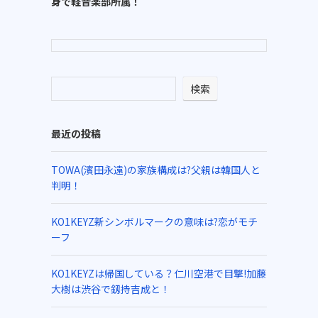
身で軽音楽部所属！
検索
最近の投稿
TOWA(濱田永遠)の家族構成は?父親は韓国人と
判明！
KO1KEYZ新シンボルマークの意味は?恋がモチ
ーフ
KO1KEYZは帰国している？仁川空港で目撃!加藤
大樹は渋谷で釼持吉成と！