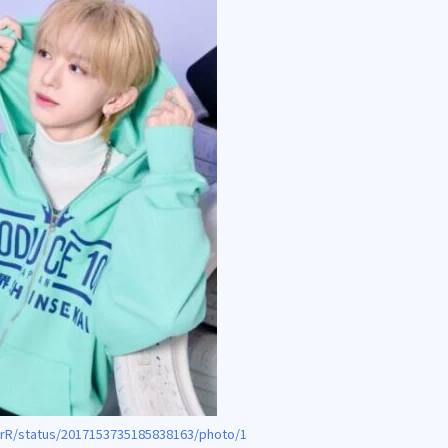
tarR/status/2017153735185838163/photo/1