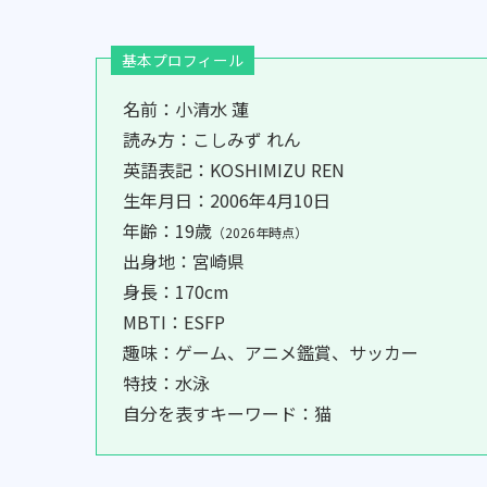
基本プロフィール
名前：小清水 蓮
読み方：こしみず れん
英語表記：KOSHIMIZU REN
生年月日：2006年4月10日
年齢：19歳
（2026年時点）
出身地：宮崎県
身長：170cm
MBTI：ESFP
趣味：ゲーム、アニメ鑑賞、サッカー
特技：水泳
自分を表すキーワード：猫