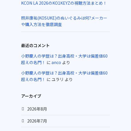
KCON LA 2026のKO1KEYZの視聴方法まとめ！
照井康祐(KOSUKE)のぬいぐるみは何?メーカー
や購入方法を徹底調査
最近のコメント
小野慶人の学歴は？出身高校・大学は偏差値60
超えの名門！
に
anco
より
小野慶人の学歴は？出身高校・大学は偏差値60
超えの名門！
に
ユラリ
より
アーカイブ
2026年8月
2026年7月