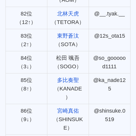
82位
北林天虎
@__.tyak.__
（12↑）
（TETORA）
83位
東野蒼汰
@12s_ota15
（2↑）
（SOTA）
84位
松田 颯吾
@so_gooooo
（3↓）
（SOGO）
d1111
85位
多比奏聖
@ka_nade12
（8↑）
（KANADE
5
）
86位
宮崎真佑
@shinsuke.0
（9↓）
（SHINSUK
519
E）