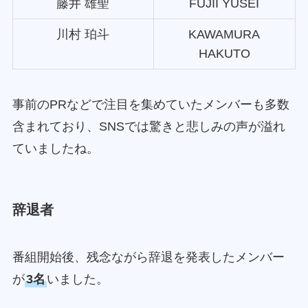
藤井 雄聖
FUJII YUSEI
川村 珀斗
KAWAMURA
HAKUTO
事前のPRなどで注目を集めていたメンバーも多数
含まれており、SNSでは驚きと悲しみの声が溢れ
ていましたね。
辞退者
番組開始後、残念ながら辞退を発表したメンバー
が
3名
いました。