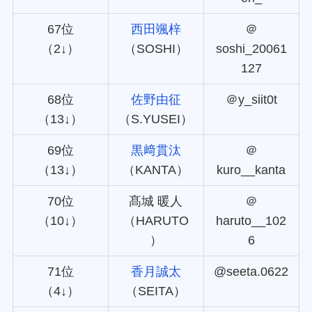
67位
西田颯梓
＠
（2↓）
（SOSHI）
soshi_20061
127
68位
佐野由征
＠y_siit0t
（13↓）
（S.YUSEI）
69位
黒﨑貫汰
＠
（13↓）
（KANTA）
kuro__kanta
70位
髙城 暖人
＠
（10↓）
（HARUTO
haruto__102
）
6
71位
香月誠太
@seeta.0622
（4↓）
（SEITA）