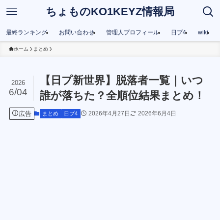
ちょものKO1KEYZ情報局
最終ランキング
お問い合わせ
管理人プロフィール
日プ4
wiki
ホーム
まとめ
【日プ新世界】脱落者一覧｜いつ
2026
6/04
誰が落ちた？全順位結果まとめ！
広告
2026年4月27日
2026年6月4日
まとめ
日プ4