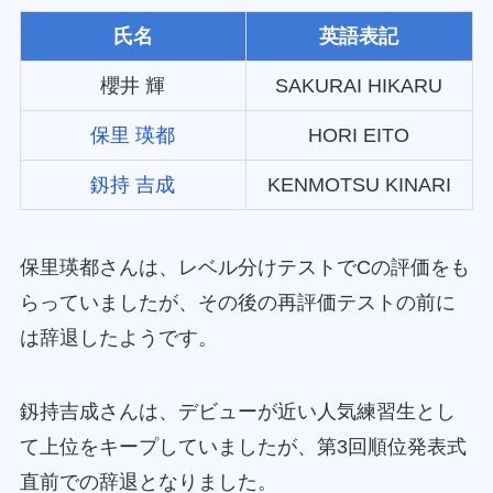
氏名
英語表記
櫻井 輝
SAKURAI HIKARU
保里 瑛都
HORI EITO
釼持 吉成
KENMOTSU KINARI
保里瑛都さんは、レベル分けテストでCの評価をも
らっていましたが、その後の再評価テストの前に
は辞退したようです。
釼持吉成さんは、デビューが近い人気練習生とし
て上位をキープしていましたが、第3回順位発表式
直前での辞退となりました。