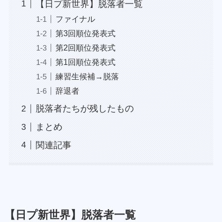
【日プ新世界】脱落者一覧
ファイナル
第3回順位発表式
第2回順位発表式
第1回順位発表式
練習生候補→脱落
辞退者
脱落者たちが残したもの
まとめ
関連記事
【日プ新世界】脱落者一覧