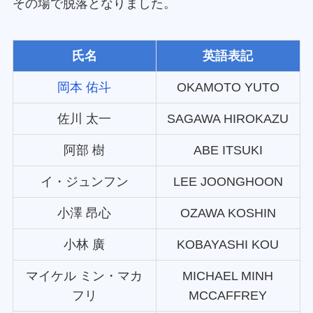
その場で脱落となりました。
氏名
英語表記
岡本 佑斗
OKAMOTO YUTO
佐川 太一
SAGAWA HIROKAZU
阿部 樹
ABE ITSUKI
イ・ジュンフン
LEE JOONGHOON
小澤 昂心
OZAWA KOSHIN
小林 廣
KOBAYASHI KOU
マイケル ミン・マカ
MICHAEL MINH
フリ
MCCAFFREY