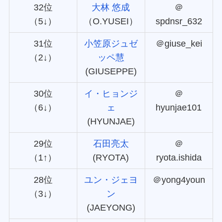
32位
大林 悠成
＠
（5↓）
（O.YUSEI）
spdnsr_632
31位
小笠原ジュゼ
＠giuse_kei
（2↓）
ッペ慧
(GIUSEPPE)
30位
イ・ヒョンジ
＠
（6↓）
ェ
hyunjae101
(HYUNJAE)
29位
石田亮太
＠
（1↑）
(RYOTA)
ryota.ishida
28位
ユン・ジェヨ
＠yong4youn
（3↓）
ン
(JAEYONG)