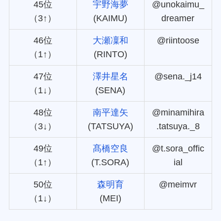
45位
宇野海夢
@unokaimu_
（3↑）
(KAIMU)
dreamer
46位
大瀬凜和
@riintoose
（1↑）
(RINTO)
47位
澤井星名
@sena._j14
（1↓）
(SENA)
48位
南平達矢
@minamihira
（3↓）
(TATSUYA)
.tatsuya._8
49位
髙橋空良
@t.sora_offic
（1↑）
(T.SORA)
ial
50位
森明育
@meimvr
（1↓）
(MEI)