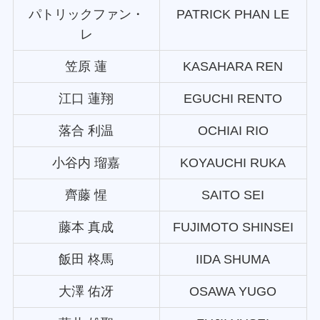
パトリックファン・
PATRICK PHAN LE
レ
笠原 蓮
KASAHARA REN
江口 蓮翔
EGUCHI RENTO
落合 利温
OCHIAI RIO
小谷内 瑠嘉
KOYAUCHI RUKA
齊藤 惺
SAITO SEI
藤本 真成
FUJIMOTO SHINSEI
飯田 柊馬
IIDA SHUMA
大澤 佑冴
OSAWA YUGO