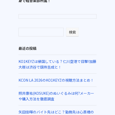
身で軽音楽部所属！
検索
最近の投稿
KO1KEYZは帰国している？仁川空港で目撃!加藤
大樹は渋谷で釼持吉成と！
KCON LA 2026のKO1KEYZの視聴方法まとめ！
照井康祐(KOSUKE)のぬいぐるみは何?メーカー
や購入方法を徹底調査
矢田佳暉のバイト先はどこ？勤務先は心斎橋の