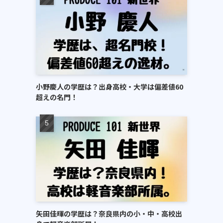
ビ
小野慶人の学歴は？出身高校・大学は偏差値60
超えの名門！
矢田佳暉の学歴は？奈良県内の小・中・高校出