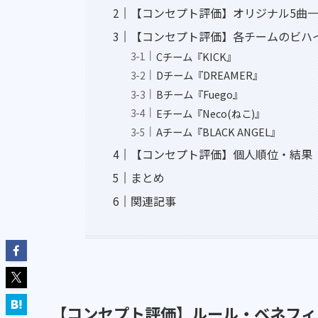
【コンセプト評価】オリジナル5曲
【コンセプト評価】各チームのビハ
Cチーム『KICK』
Dチーム『DREAMER』
Bチーム『Fuego』
Eチーム『Neco(ねこ)』
Aチーム『BLACK ANGEL』
【コンセプト評価】個人順位・結果
まとめ
関連記事
【コンセプト評価】ルール・ベネフィ