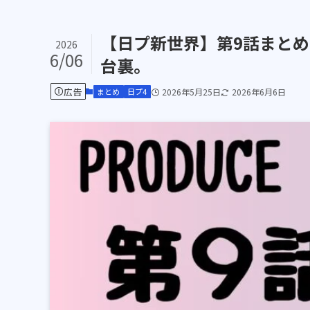
【日プ新世界】第9話まと
2026
6/06
台裏。
広告
まとめ
日プ4
2026年5月25日
2026年6月6日