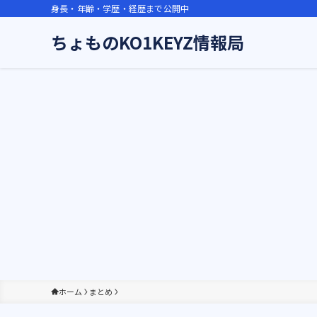
身長・年齢・学歴・経歴まで公開中
ちょものKO1KEYZ情報局
ホーム
まとめ