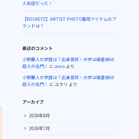
人気店だった！
【KO1KEYZ】ARTIST PHOTO着用アイテムのブ
ランドは？
最近のコメント
小野慶人の学歴は？出身高校・大学は偏差値60
超えの名門！
に
anco
より
シ
小野慶人の学歴は？出身高校・大学は偏差値60
超えの名門！
に
ユラリ
より
アーカイブ
2026年8月
2026年7月