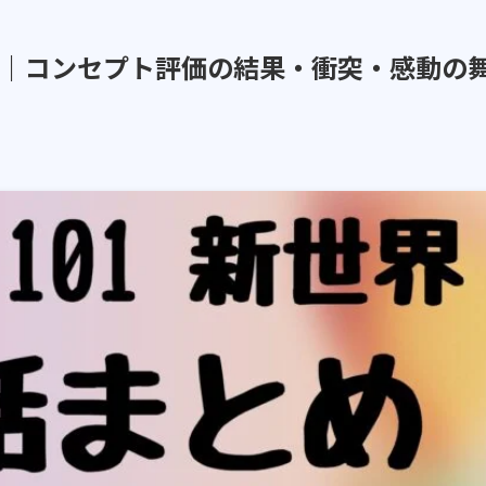
め｜コンセプト評価の結果・衝突・感動の