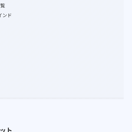
一覧
インド
ット