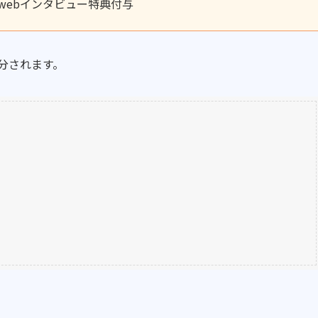
webインタビュー特典付与
配分されます。