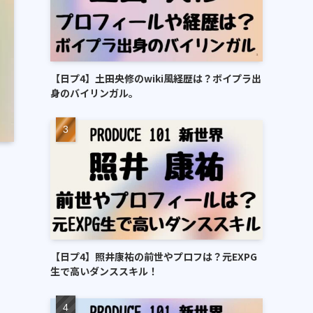
【日プ4】土田央修のwiki風経歴は？ボイプラ出
身のバイリンガル。
【日プ4】照井康祐の前世やプロフは？元EXPG
生で高いダンススキル！