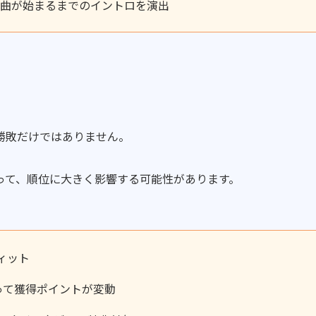
で曲が始まるまでのイントロを演出
勝敗だけではありません。
って、順位に大きく影響する可能性があります。
ィット
よって獲得ポイントが変動