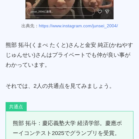
出典先：
https://www.instagram.com/junsei_2004/
熊部 拓斗(くまべ たくと)さんと金安 純正(かねやす
じゅんせい)さんはプライベートでも仲が良い事が
わかっています。
それでは、2人の共通点を見てみましょう。
共通点
熊部 拓斗：慶応義塾大学 経済学部。慶應ボ
ーイコンテスト2025でグランプリを受賞。