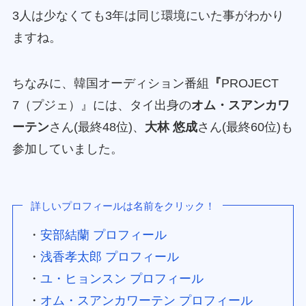
3人は少なくても3年は同じ環境にいた事がわかり
ますね。
ちなみに、韓国オーディション番組
『
PROJECT
7（プジェ）』には、タイ出身の
オム・スアンカワ
ーテン
さん(最終48位)、
大林 悠成
さん(最終60位)も
参加していました。
詳しいプロフィールは名前をクリック！
・
安部結蘭 プロフィール
・
浅香孝太郎 プロフィール
・
ユ・ヒョンスン プロフィール
・
オム・スアンカワーテン プロフィール