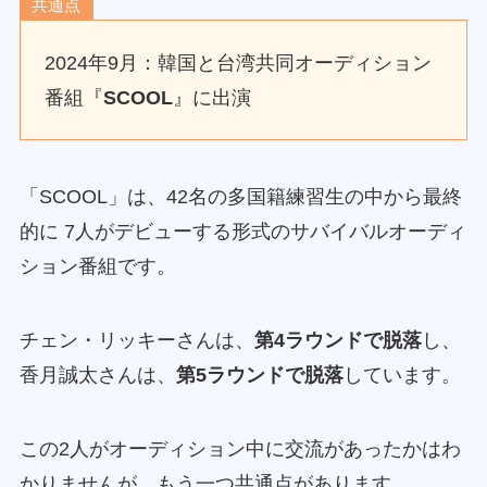
共通点
2024年9月：韓国と台湾共同オーディション
番組『
SCOOL
』に出演
「SCOOL」は、42名の多国籍練習生の中から最終
的に 7人がデビューする形式のサバイバルオーディ
ション番組です。
チェン・リッキーさんは、
第4ラウンドで脱落
し、
香月誠太さんは、
第5ラウンドで脱落
しています。
この2人がオーディション中に交流があったかはわ
かりませんが、もう一つ共通点があります。