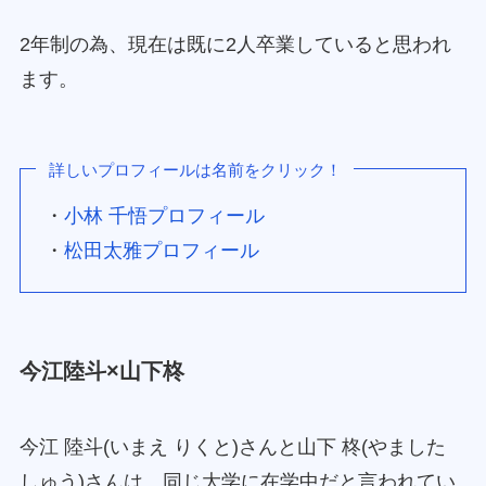
2年制の為、現在は既に2人卒業していると思われ
ます。
詳しいプロフィールは名前をクリック！
・
小林 千悟プロフィール
・
松田太雅プロフィール
今江陸斗×山下柊
今江 陸斗(いまえ りくと)さんと山下 柊(やました
しゅう)さんは、同じ大学に在学中だと言われてい