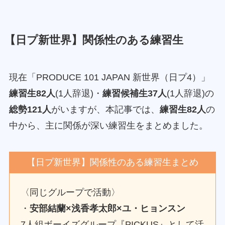
【日プ新世界】関係性のある練習生
現在「PRODUCE 101 JAPAN 新世界（日プ4）」
練習生82人
(1人辞退)・
練習候補生37人
(1人辞退)の
総勢121人
がいますが、本記事では、
練習生82人
の
中から、主に関係が深い練習生をまとめました。
【日プ新世界】関係性のある練習生まとめ
〈同じグループで活動〉
・
安部結蘭×浅香孝太郎×ユ・ヒョンスン
7人組ボーイズグループ『PICKUS』として活