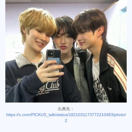
出典先：
https://x.com/PICKUS_talk/status/1821031173772210483/photo/
2