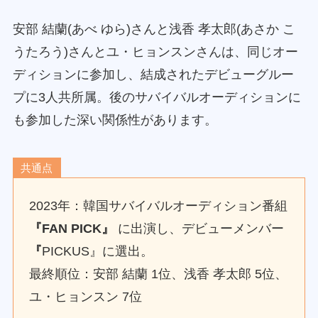
安部 結蘭(あべ ゆら)さんと浅香 孝太郎(あさか こ
うたろう)さんとユ・ヒョンスンさんは、同じオー
ディションに参加し、結成されたデビューグルー
プに3人共所属。後のサバイバルオーディションに
も参加した深い関係性があります。
共通点
2023年：韓国サバイバルオーディション番組
『FAN PICK』
に出演し、デビューメンバー
『
PICKUS』に選出。
最終順位：安部 結蘭 1位、浅香 孝太郎 5位、
ユ・ヒョンスン 7位