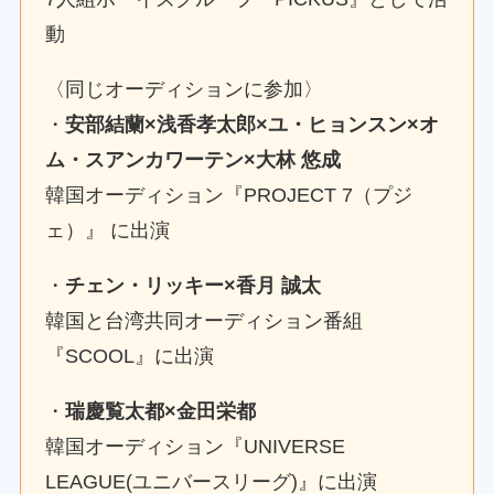
動
〈同じオーディションに参加〉
・
安部結蘭×浅香孝太郎×ユ・ヒョンスン×オ
ム・スアンカワーテン×大林 悠成
韓国オーディション『PROJECT 7（プジ
ェ）』 に出演
・
チェン・リッキー×香月 誠太
韓国と台湾共同オーディション番組
『SCOOL』に出演
・
瑞慶覧太都×金田栄都
韓国オーディション『UNIVERSE
LEAGUE(ユニバースリーグ)』に出演