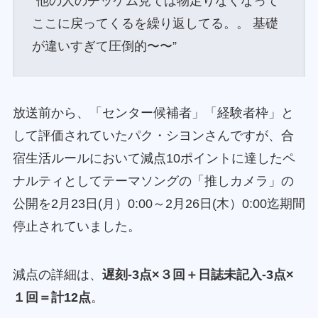
“他の人のチッケム見ては物足りなくなって
ここに戻ってくるを繰り返してる。。 基礎
が違いすぎて圧倒的〜〜”
放送前から、「センター候補者」「経験者枠」と
して評価されていたパク・シヨンさんですが、合
宿生活ルールにおいて減点10ポイントに達したペ
ナルティとしてテーマソングの「推しカメラ」の
公開を2月23日(月）0:00～2月26日(木）0:00迄期間
停止されていました。
減点の詳細は、
遅刻-3点×３回＋日誌未記入-3点×
１回＝計12点
。