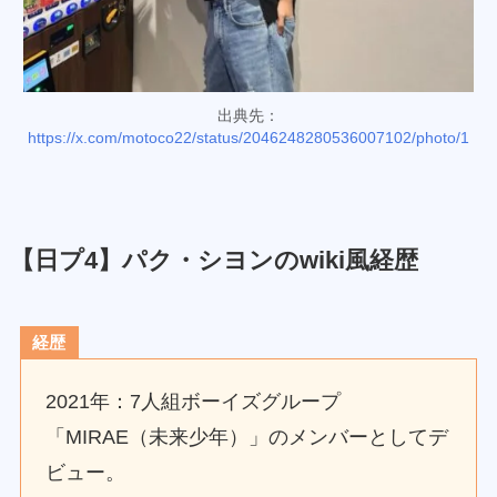
出典先：
https://x.com/motoco22/status/2046248280536007102/photo/1
【日プ4】パク・シヨンのwiki風経歴
経歴
2021年：7人組ボーイズグループ
「MIRAE（未来少年）」のメンバーとしてデ
ビュー。