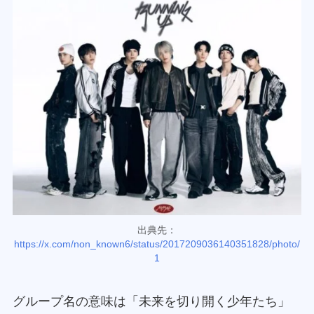
出典先：
https://x.com/non_known6/status/2017209036140351828/photo/
1
グループ名の意味は「未来を切り開く少年たち」