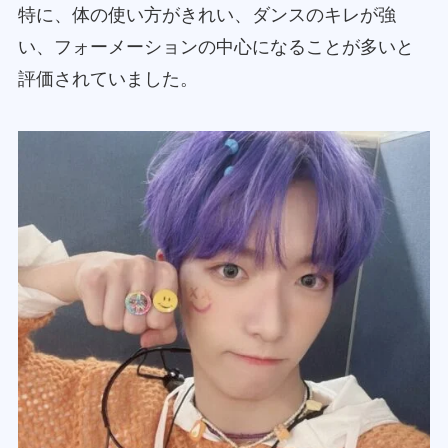
特に、体の使い方がきれい、ダンスのキレが強
い、フォーメーションの中心になることが多いと
評価されていました。