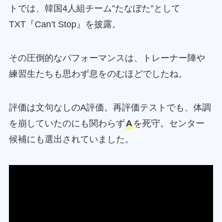
トでは、韓国4人組チーム”たなぼた”として
TXT『Can’t Stop』を披露。
その圧倒的なパフォーマンスは、トレーナー陣や
練習生たちも思わず息をのむほどでしたね。
評価は文句なしのA評価。再評価テストでも、体調
を崩していたのにも関わらず
A
を死守。センター
候補にも選出されていました。