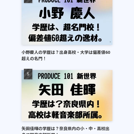
小野慶人の学歴は？出身高校・大学は偏差値60
超えの名門！
矢田佳暉の学歴は？奈良県内の小・中・高校出