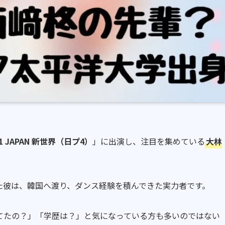
01 JAPAN 新世界（日プ4）
」に出演し、注目を集めている
大林
た彼は、韓国へ渡り、ダンス経験を積んできた実力者です。
てたの？」「学歴は？」と気になっている方も多いのではない