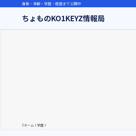
身長・年齢・学歴・経歴まで公開中
ちょものKO1KEYZ情報局
ホーム
学歴