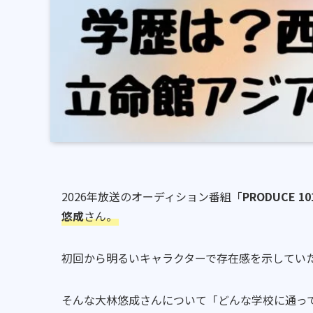
2026年放送のオーディション番組「
PRODUCE 1
悠成
さん。
初回から明るいキャラクターで存在感を示してい
そんな大林悠成さんについて「どんな学校に通っ