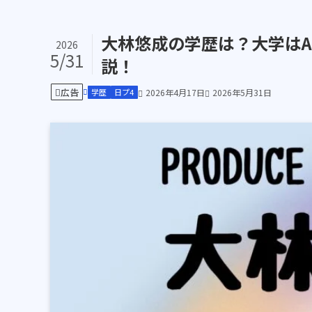
大林悠成の学歴は？大学はA
2026
5/31
説！
広告
学歴
日プ4
2026年4月17日
2026年5月31日