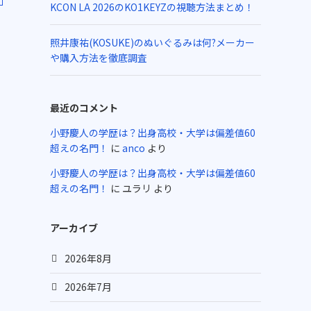
KCON LA 2026のKO1KEYZの視聴方法まとめ！
照井康祐(KOSUKE)のぬいぐるみは何?メーカー
や購入方法を徹底調査
最近のコメント
小野慶人の学歴は？出身高校・大学は偏差値60
超えの名門！
に
anco
より
小野慶人の学歴は？出身高校・大学は偏差値60
超えの名門！
に
ユラリ
より
アーカイブ
2026年8月
2026年7月