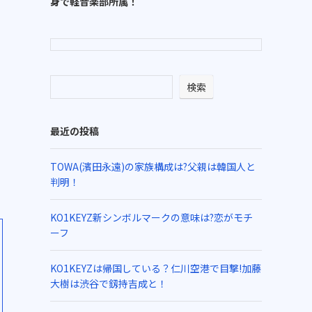
身で軽音楽部所属！
検索
最近の投稿
TOWA(濱田永遠)の家族構成は?父親は韓国人と
判明！
KO1KEYZ新シンボルマークの意味は?恋がモチ
ーフ
KO1KEYZは帰国している？仁川空港で目撃!加藤
大樹は渋谷で釼持吉成と！