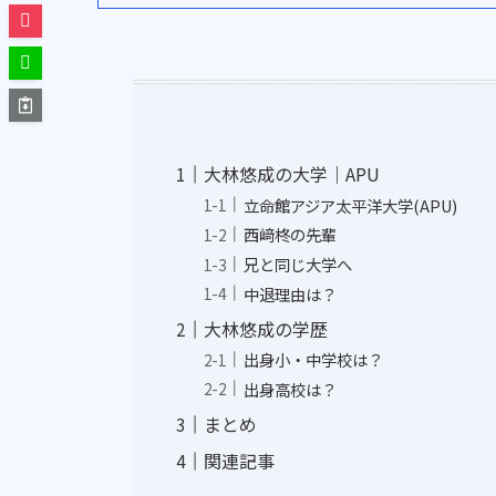
大林悠成の大学｜APU
立命館アジア太平洋大学(APU)
西﨑柊の先輩
兄と同じ大学へ
中退理由は？
大林悠成の学歴
出身小・中学校は？
出身高校は？
まとめ
関連記事