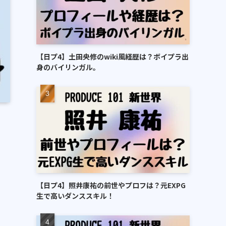
【日プ4】土田央修のwiki風経歴は？ボイプラ出
身のバイリンガル。
【日プ4】照井康祐の前世やプロフは？元EXPG
生で高いダンススキル！