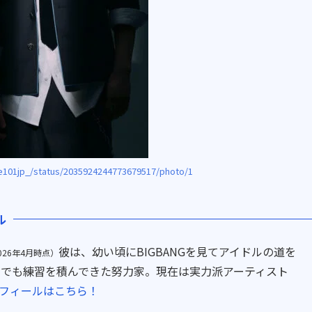
e101jp_/status/2035924244773679517/photo/1
ル
彼は、幼い頃にBIGBANGを見てアイドルの道を
026年4月時点）
でも練習を積んできた努力家。現在は実力派アーティスト
フィールはこちら！