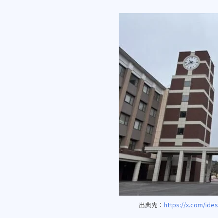
出典先：
https://x.com/ide