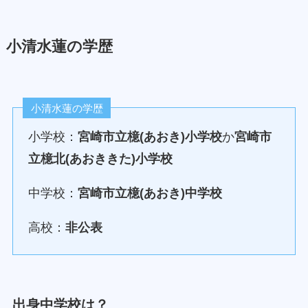
小清水蓮の学歴
小清水蓮の学歴
小学校：
宮崎市立檍(あおき)小学校
か
宮崎市
立檍北(あおききた)小学校
中学校：
宮崎市立檍(あおき)中学校
高校：
非公表
出身中学校は？