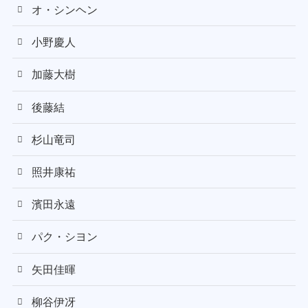
オ・シンヘン
小野慶人
加藤大樹
後藤結
杉山竜司
照井康祐
濱田永遠
パク・シヨン
矢田佳暉
柳谷伊冴