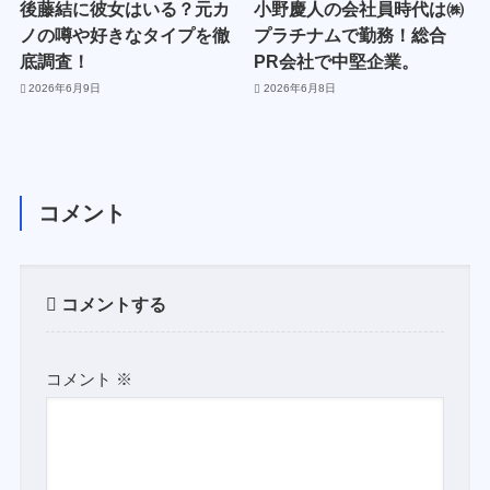
後藤結に彼女はいる？元カ
小野慶人の会社員時代は㈱
ノの噂や好きなタイプを徹
プラチナムで勤務！総合
底調査！
PR会社で中堅企業。
2026年6月9日
2026年6月8日
コメント
コメントする
コメント
※