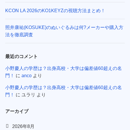
KCON LA 2026のKO1KEYZの視聴方法まとめ！
照井康祐(KOSUKE)のぬいぐるみは何?メーカーや購入方
法を徹底調査
最近のコメント
小野慶人の学歴は？出身高校・大学は偏差値60超えの名
門！
に
anco
より
小野慶人の学歴は？出身高校・大学は偏差値60超えの名
門！
に
ユラリ
より
アーカイブ
2026年8月