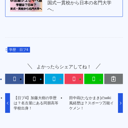
国式一貫校から日本の名門大学
へ。
学歴
日プ4
よかったらシェアしてね！
【日プ4】加藤大樹の学歴
田中蒔(たなかまき)のwiki
は？名古屋にある同朋高等
風経歴は？スポーツ万能イ
学校出身！
ケメン！