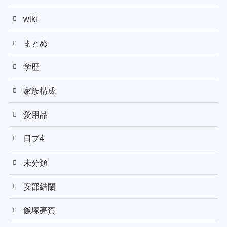
wiki
まとめ
学歴
家族構成
愛用品
日プ4
未分類
安部結蘭
飯塚亮賀