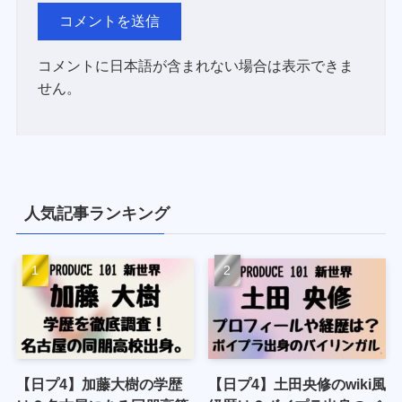
コメントに日本語が含まれない場合は表示できま
せん。
人気記事ランキング
【日プ4】加藤大樹の学歴
【日プ4】土田央修のwiki風