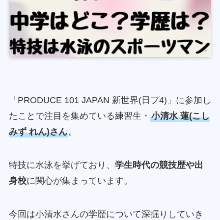
「PRODUCE 101 JAPAN 新世界(日プ4)」に参加し
たことで注目を集めている練習生・
小清水 蓮(こし
みず れん)さん
。
特技に水泳を挙げており、
学生時代の競技歴や出
身校
に関心が集まっています。
今回は小清水さんの学歴について深掘りしていき