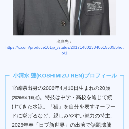
出典先：
https://x.com/produce101jp_/status/2017148023340515539/phot
o/1
小清水 蓮
(
KOSHIMIZU REN
)
プロフィール
宮崎県出身の2006年4月10日生まれの20歳
)。特技は中学・高校を通じて続
(2026年4月時点
けてきた水泳。「猫」を自分を表すキーワー
ドに挙げるなど、親しみやすい魅力の持主。
2026年春「日プ新世界」の出演で話題沸騰