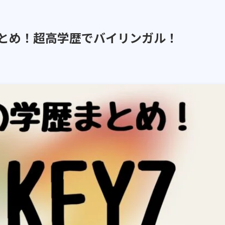
歴まとめ！超高学歴でバイリンガル！