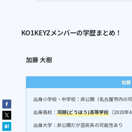
KO1KEYZメンバーの学歴まとめ！
加藤 大樹
加藤
出身小学校・中学校：非公開（名古屋市内の
出身高校：
同朋(どうほう)高等学校
（2020年
出身大学：非公開だが芸術系の可能性あり