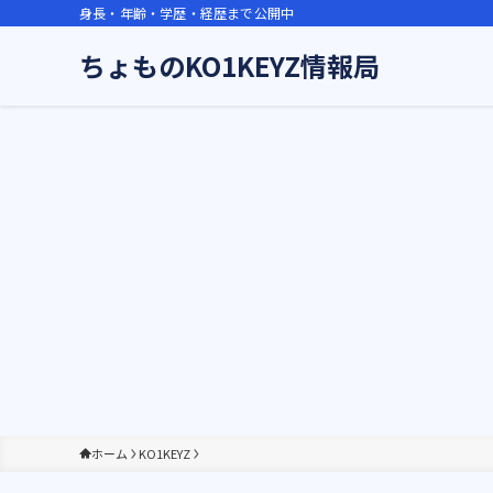
身長・年齢・学歴・経歴まで公開中
ちょものKO1KEYZ情報局
ホーム
KO1KEYZ