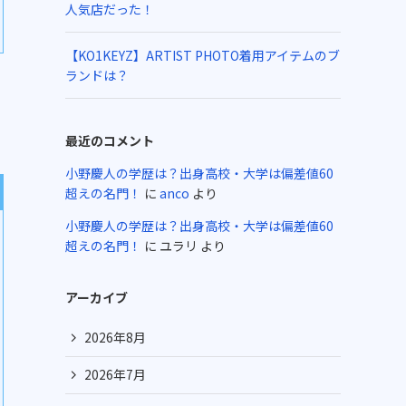
人気店だった！
【KO1KEYZ】ARTIST PHOTO着用アイテムのブ
ランドは？
最近のコメント
小野慶人の学歴は？出身高校・大学は偏差値60
超えの名門！
に
anco
より
小野慶人の学歴は？出身高校・大学は偏差値60
超えの名門！
に
ユラリ
より
アーカイブ
2026年8月
2026年7月