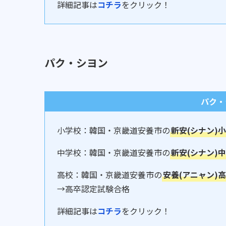
詳細記事は
コチラ
をクリック！
パク・シヨン
パク・
小学校：韓国・京畿道安養市の
新安(シナン)
中学校：韓国・京畿道安養市の
新安(シナン)
高校：韓国・京畿道安養市の
安養(アニャン)
→高卒認定試験合格
詳細記事は
コチラ
をクリック！