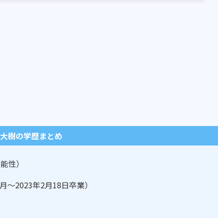
 大樹の学歴まとめ
可能性）
4月～2023年2月18日卒業）