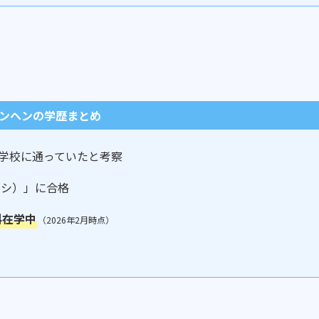
ンヘンの学歴まとめ
の学校に通っていたと考察
ゴシ）」に合格
科在学中
（2026年2月時点）