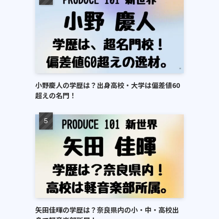
小野慶人の学歴は？出身高校・大学は偏差値60
超えの名門！
矢田佳暉の学歴は？奈良県内の小・中・高校出