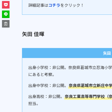
詳細記事は
コチラ
をクリック！
矢田 佳暉
矢田
出身小学校：非公開。奈良県葛城市立忍海小学
にあると考察。
出身中学校：非公開。
奈良県葛城市立新庄中
出身高校：非公開。
奈良工業高等専門学校（
担当。