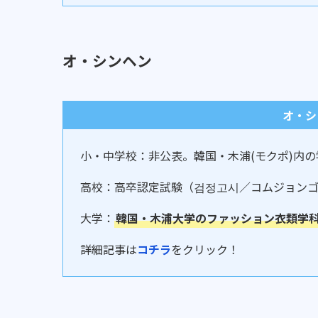
オ・シンヘン
オ・シ
小・中学校：非公表。韓国・木浦(モクポ)内
高校：高卒認定試験（검정고시／コムジョン
大学：
韓国・木浦大学のファッション衣類学
詳細記事は
コチラ
をクリック！