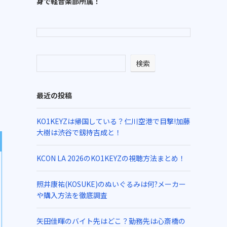
身で軽音楽部所属！
検索
最近の投稿
KO1KEYZは帰国している？仁川空港で目撃!加藤
大樹は渋谷で釼持吉成と！
KCON LA 2026のKO1KEYZの視聴方法まとめ！
照井康祐(KOSUKE)のぬいぐるみは何?メーカー
や購入方法を徹底調査
矢田佳暉のバイト先はどこ？勤務先は心斎橋の