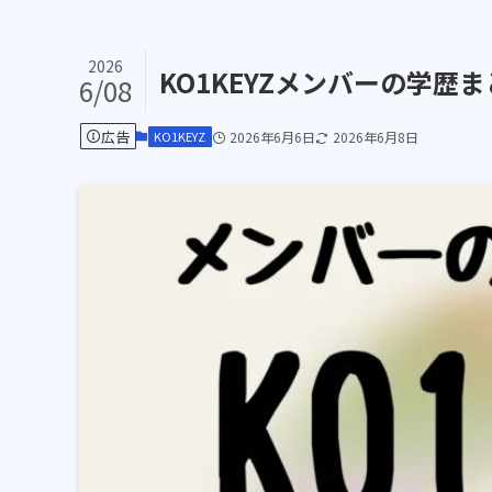
2026
KO1KEYZメンバーの学
6/08
広告
KO1KEYZ
2026年6月6日
2026年6月8日