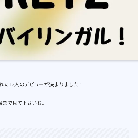
ばれた12人のデビューが決まりました！
後まで見て下さいね。