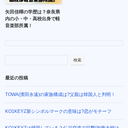
矢田佳暉の学歴は？奈良県
内の小・中・高校出身で軽
音楽部所属！
検索
最近の投稿
TOWA(濱田永遠)の家族構成は?父親は韓国人と判明！
KO1KEYZ新シンボルマークの意味は?恋がモチーフ
KO1KEYZは帰国している？仁川空港で目撃!加藤大樹は