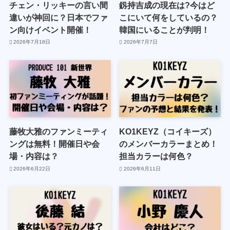
チェン・リッキーの言い間
釼持吉成の現在は?今はど
違いが神回に？日本でファ
こにいて何をしているの？
ン向けイベント開催！
韓国にいることが判明！
2026年7月18日
2026年7月7日
藤牧大雅のファンミーティ
KO1KEYZ（コイキーズ）
ングは無料！開催日や会
のメンバーカラーまとめ！
場・内容は？
担当カラーは何色？
2026年6月22日
2026年6月11日