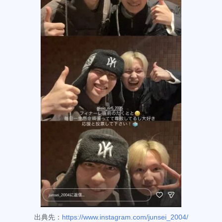
出典先：
https://www.instagram.com/junsei_2004/