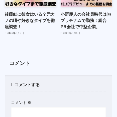
後藤結に彼女はいる？元カ
小野慶人の会社員時代は㈱
ノの噂や好きなタイプを徹
プラチナムで勤務！総合
底調査！
PR会社で中堅企業。
2026年6月9日
2026年6月8日
コメント
コメントする
コメント
※