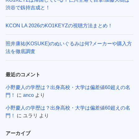
渋谷で釼持吉成と！
KCON LA 2026のKO1KEYZの視聴方法まとめ！
照井康祐(KOSUKE)のぬいぐるみは何?メーカーや購入方
法を徹底調査
最近のコメント
小野慶人の学歴は？出身高校・大学は偏差値60超えの名
門！
に
anco
より
小野慶人の学歴は？出身高校・大学は偏差値60超えの名
門！
に
ユラリ
より
アーカイブ