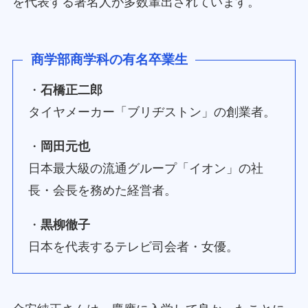
を代表する著名人が多数輩出されています。
商学部商学科の有名卒業生
・
石橋正二郎
タイヤメーカー「ブリヂストン」の創業者。
・
岡田元也
日本最大級の流通グループ「イオン」の社
長・会長を務めた経営者。
・
黒柳徹子
日本を代表するテレビ司会者・女優。