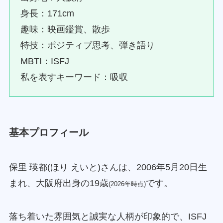
身長：171cm
趣味：映画鑑賞、散歩
特技：ポジティブ思考、弾き語り
MBTI：ISFJ
私を表すキーワード：吸収
基本プロフィール
保里 瑛都(ほり えいと)さんは、2006年5月20日生
まれ、大阪府出身の19歳
です。
(2026年時点)
落ち着いた雰囲気と誠実な人柄が印象的で、ISFJ