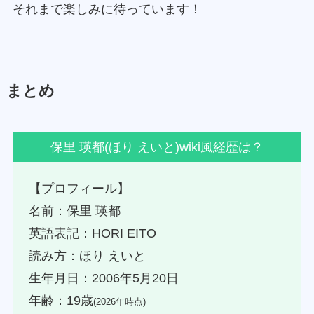
それまで楽しみに待っています！
まとめ
保里 瑛都(ほり えいと)wiki風経歴は？
【プロフィール】
名前：保里 瑛都
英語表記：HORI EITO
読み方：ほり えいと
生年月日：2006年5月20日
年齢：19歳
(2026年時点)