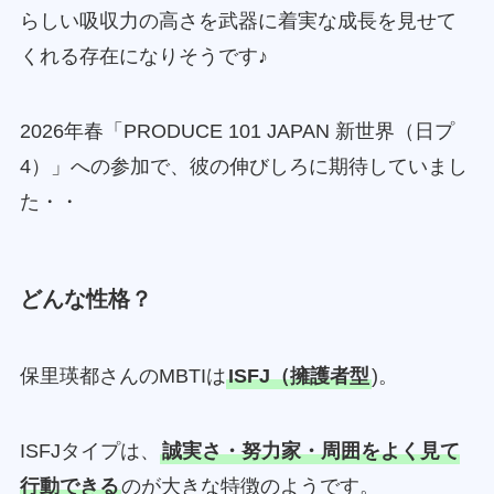
らしい吸収力の高さを武器に着実な成長を見せて
くれる存在になりそうです♪
2026年春「PRODUCE 101 JAPAN 新世界（日プ
4）」への参加で、彼の伸びしろに期待していまし
た・・
どんな性格？
保里瑛都さんのMBTIは
ISFJ（擁護者型
)。
ISFJタイプは、
誠実さ・努力家・周囲をよく見て
行動できる
のが大きな特徴のようです。