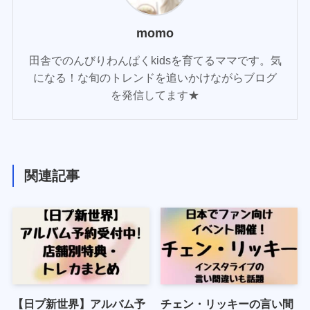
momo
田舎でのんびりわんぱくkidsを育てるママです。気
になる！な旬のトレンドを追いかけながらブログ
を発信してます★
関連記事
【日プ新世界】アルバム予
チェン・リッキーの言い間