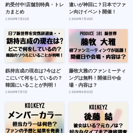
約受付中!店舗別特典・トレ
違いが神回に？日本でファ
カまとめ
ン向けイベント開催！
2026年7月21日
2026年7月18日
釼持吉成の現在は?今はど
藤牧大雅のファンミーティ
こにいて何をしているの？
ングは無料！開催日や会
韓国にいることが判明！
場・内容は？
2026年7月7日
2026年6月22日