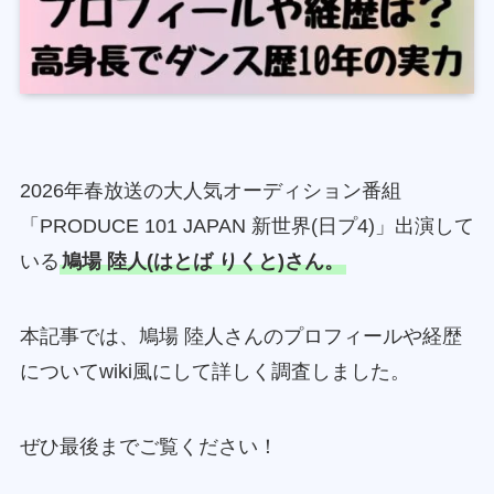
2026年春放送の大人気オーディション番組
「PRODUCE 101 JAPAN 新世界(日プ4)」出演して
いる
鳩場 陸人(はとば りくと)さん。
本記事では、鳩場 陸人さんのプロフィールや経歴
についてwiki風にして詳しく調査しました。
ぜひ最後までご覧ください！