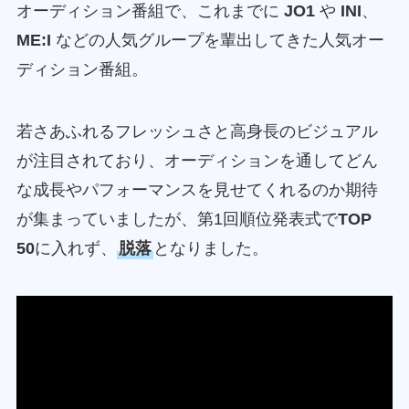
オーディション番組で、これまでに
JO1
や
INI
、
ME:I
などの人気グループを輩出してきた人気オー
ディション番組。
若さあふれるフレッシュさと高身長のビジュアル
が注目されており、オーディションを通してどん
な成長やパフォーマンスを見せてくれるのか期待
が集まっていましたが、第1回順位発表式で
TOP
50
に入れず、
脱落
となりました。