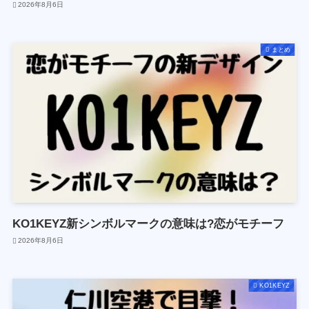
2026年8月6日
まとめ
KO1KEYZ新シンボルマークの意味は?恋がモチーフ
2026年8月6日
KO1KEYZ