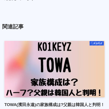
関連記事
家族構成
TOWA(濱田永遠)の家族構成は?父親は韓国人と判明！