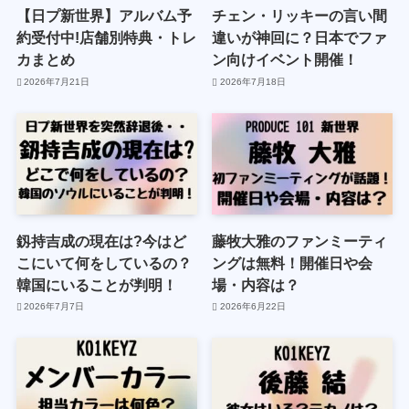
【日プ新世界】アルバム予
チェン・リッキーの言い間
約受付中!店舗別特典・トレ
違いが神回に？日本でファ
カまとめ
ン向けイベント開催！
2026年7月21日
2026年7月18日
釼持吉成の現在は?今はど
藤牧大雅のファンミーティ
こにいて何をしているの？
ングは無料！開催日や会
韓国にいることが判明！
場・内容は？
2026年7月7日
2026年6月22日