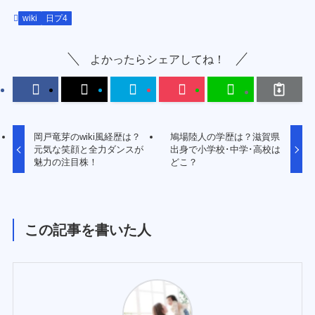
wiki
日プ4
よかったらシェアしてね！
岡戸竜芽のwiki風経歴は？
鳩場陸人の学歴は？滋賀県
元気な笑顔と全力ダンスが
出身で小学校･中学･高校は
魅力の注目株！
どこ？
この記事を書いた人