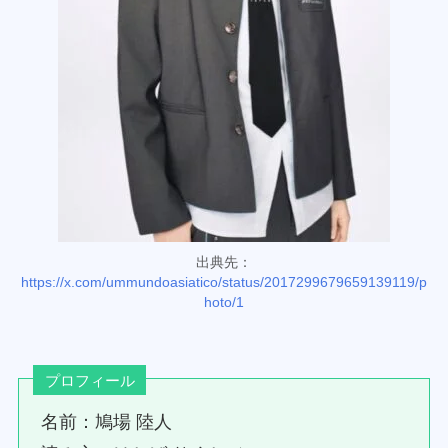
出典先：
https://x.com/ummundoasiatico/status/2017299679659139119/p
hoto/1
プロフィール
名前：鳩場 陸人