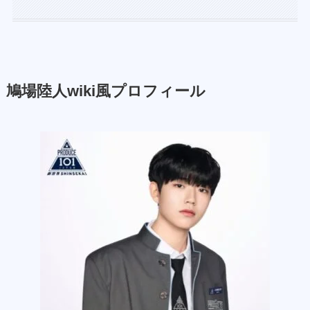
鳩場陸人
wiki風プロフィール