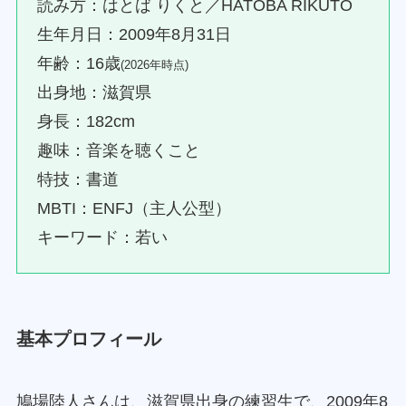
読み方：はとば りくと／HATOBA RIKUTO
生年月日：2009年8月31日
年齢：16歳
(2026年時点)
出身地：滋賀県
身長：182cm
趣味：音楽を聴くこと
特技：書道
MBTI：ENFJ（主人公型）
キーワード：若い
基本プロフィール
鳩場陸人さんは、滋賀県出身の練習生で、2009年8