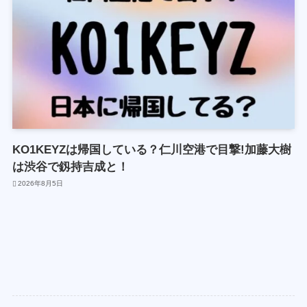
KO1KEYZは帰国している？仁川空港で目撃!加藤大樹
は渋谷で釼持吉成と！
2026年8月5日