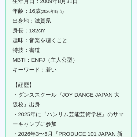
生年月日：2009年8月31日
年齢：16歳
(2026年時点)
出身地：滋賀県
身長：182cm
趣味：音楽を聴くこと
特技：書道
MBTI：ENFJ（主人公型）
キーワード：若い
【経歴】
・ダンススクール『JOY DANCE JAPAN 大
阪校』出身
・2025年に『ハンリム芸能芸術学校』のサマ
ーキャンプに参加
・2026年3〜6月『PRODUCE 101 JAPAN 新