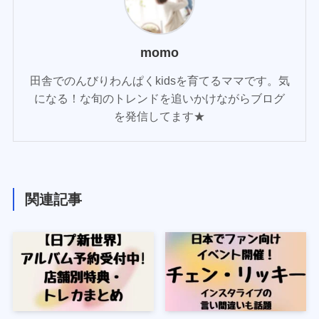
momo
田舎でのんびりわんぱくkidsを育てるママです。気
になる！な旬のトレンドを追いかけながらブログ
を発信してます★
関連記事