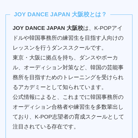
JOY DANCE JAPAN 大阪校とは？
JOY DANCE JAPAN 大阪校
は、K-POPアイ
ドルや韓国事務所の練習生を目指す人向けの
レッスンを行うダンススクールです。
東京・大阪に拠点を持ち、ダンスやボーカ
ル、オーディション対策など、韓国の芸能事
務所を目指すためのトレーニングを受けられ
るアカデミーとして知られています。
公式情報によると、これまでに韓国事務所の
オーディション合格者や練習生を多数輩出し
ており、K-POP志望者の育成スクールとして
注目されている存在です。