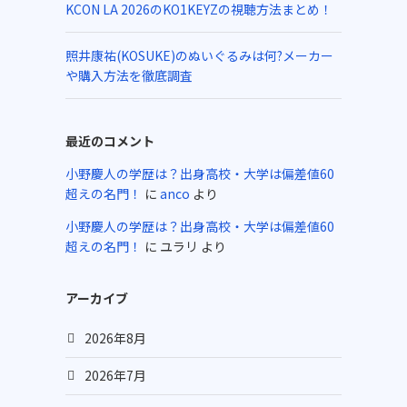
KCON LA 2026のKO1KEYZの視聴方法まとめ！
照井康祐(KOSUKE)のぬいぐるみは何?メーカー
や購入方法を徹底調査
最近のコメント
小野慶人の学歴は？出身高校・大学は偏差値60
超えの名門！
に
anco
より
小野慶人の学歴は？出身高校・大学は偏差値60
超えの名門！
に
ユラリ
より
アーカイブ
2026年8月
2026年7月