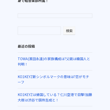
身で軽音楽部所属！
検索
最近の投稿
TOWA(濱田永遠)の家族構成は?父親は韓国人と
判明！
KO1KEYZ新シンボルマークの意味は?恋がモチ
ーフ
KO1KEYZは帰国している？仁川空港で目撃!加藤
大樹は渋谷で釼持吉成と！