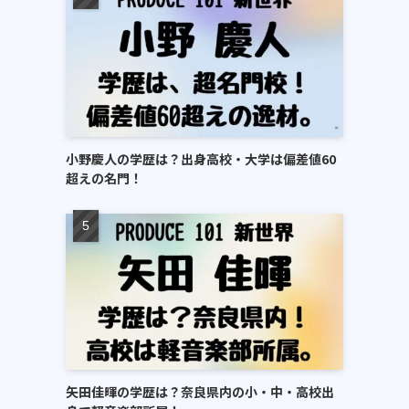
小野慶人の学歴は？出身高校・大学は偏差値60
超えの名門！
矢田佳暉の学歴は？奈良県内の小・中・高校出