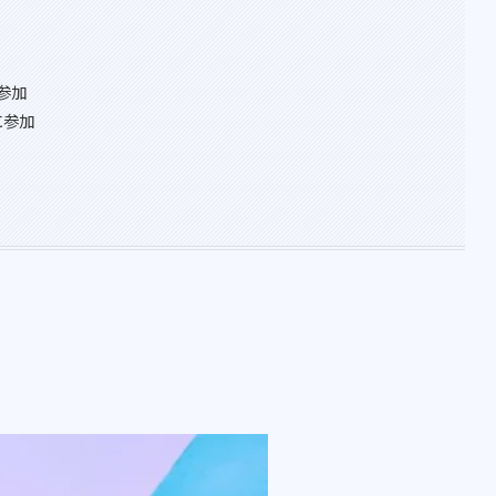
参加
」に参加