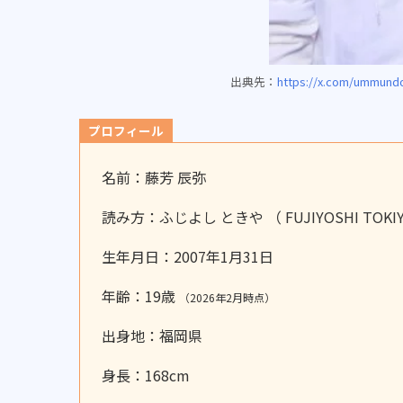
出典先：
https://x.com/ummundo
プロフィール
名前：藤芳 辰弥
読み方：ふじよし ときや （ FUJIYOSHI TOKI
生年月日：2007年1月31日
年齢：19歳
（2026年2月時点）
出身地：福岡県
身長：168cm