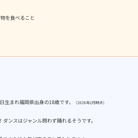
べ物を食べること
31日生まれ福岡県出身の18歳です。
（2026年2月時点）
！ダンスはジャンル問わず踊れるそうです。