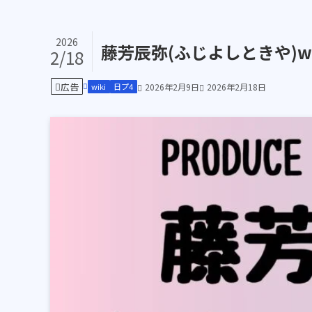
2026
藤芳辰弥(ふじよしときや)w
2/18
広告
wiki
日プ4
2026年2月9日
2026年2月18日