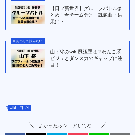
【日プ新世界】グループバトルま
とめ！全チーム分け・課題曲・結
果は？
あわせて読みたい
山下柊のwiki風経歴は？わんこ系
ビジュとダンス力のギャップに注
目！
wiki
日プ4
よかったらシェアしてね！