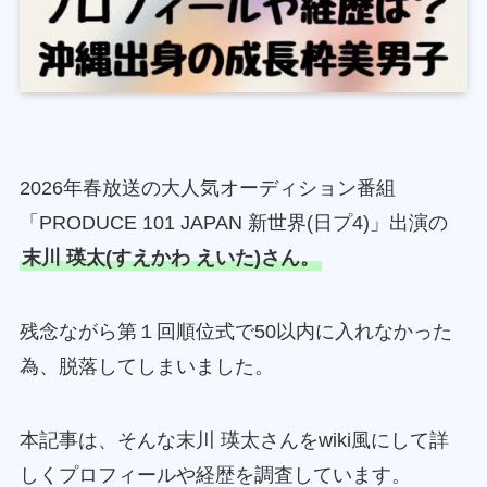
2026年春放送の大人気オーディション番組
「PRODUCE 101 JAPAN 新世界(日プ4)」出演の
末川 瑛太(すえかわ えいた)さん。
残念ながら第１回順位式で50以内に入れなかった
為、脱落してしまいました。
本記事は、そんな末川 瑛太さんをwiki風にして詳
しくプロフィールや経歴を調査しています。