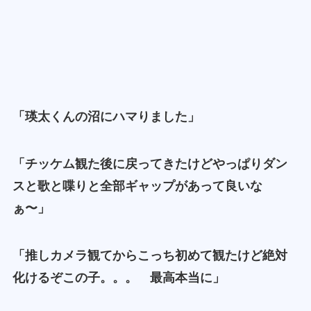
「瑛太くんの沼にハマりました」
「チッケム観た後に戻ってきたけどやっぱりダン
スと歌と喋りと全部ギャップがあって良いな
ぁ〜」
「推しカメラ観てからこっち初めて観たけど絶対
化けるぞこの子。。。 最高本当に」