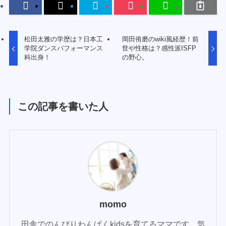
松田太雅の学歴は？日本工
岡田侑磨のwiki風経歴！前
学院ダンスパフォーマンス
世や性格は？感性派ISFP
科出身！
の野心。
この記事を書いた人
momo
田舎でのんびりわんぱくkidsを育てるママです。気