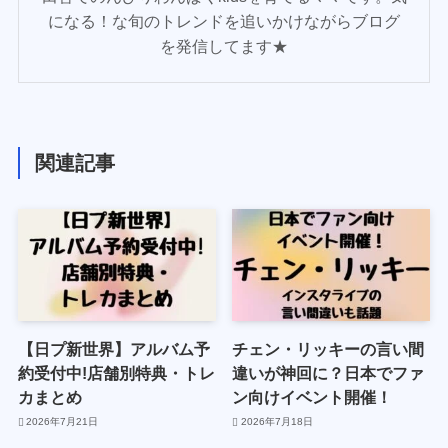
になる！な旬のトレンドを追いかけながらブログ
を発信してます★
関連記事
【日プ新世界】アルバム予
チェン・リッキーの言い間
約受付中!店舗別特典・トレ
違いが神回に？日本でファ
カまとめ
ン向けイベント開催！
2026年7月21日
2026年7月18日