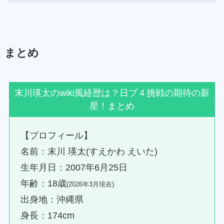
まとめ
末川瑛太のwiki風経歴は？日プ４挑戦の期待の新
星！まとめ
【プロフィール】
名前：末川 瑛太(すえかわ えいた)
生年月日：2007年6月25日
年齢：18歳
(2026年3月現在)
出身地：沖縄県
身長：174cm