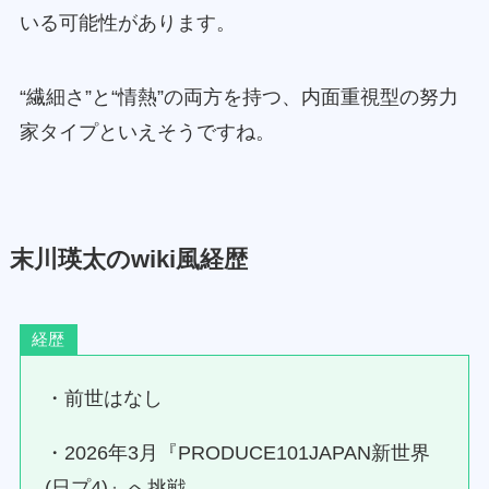
いる可能性があります。
“繊細さ”と“情熱”の両方を持つ、内面重視型の努力
家タイプといえそうですね。
末川瑛太のwiki風経歴
経歴
・前世はなし
・2026年3月『PRODUCE101JAPAN新世界
(日プ4)』へ挑戦