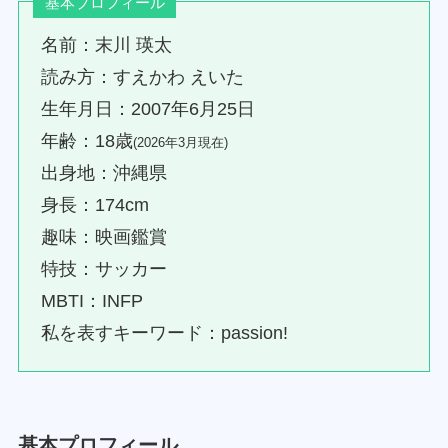
基本プロフィール
名前：末川 瑛太
読み方：すえかわ えいた
生年月日：2007年6月25日
年齢：18歳
(2026年3月現在)
出身地：沖縄県
身長：174cm
趣味：映画鑑賞
特技：サッカー
MBTI：INFP
私を表すキーワード：passion!
基本プロフィール