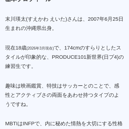
末川瑛太(すえかわ えいた)さんは、2007年6月25日
生まれの沖縄県出身。
現在18歳
で、174cmのすらりとしたス
(2026年3月現在)
タイルが印象的な、PRODUCE101新世界(日プ4)の
練習生です。
趣味は映画鑑賞、特技はサッカーとのことで、感
性とアクティブさの両面をあわせ持つタイプのよ
うですね。
MBTIはINFPで、内に秘めた情熱を大切にする性格