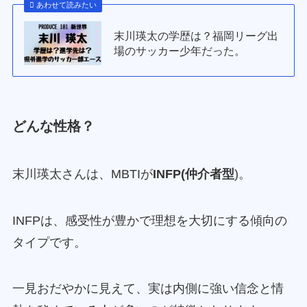
あわせて読みたい
末川瑛太の学歴は？福岡リーグ出
場のサッカー少年だった。
どんな性格？
末川瑛太さんは、MBTIが
INFP(仲介者型
)。
INFPは、感受性が豊かで理想を大切にする傾向の
タイプです。
一見おだやかに見えて、実は内側に強い信念と情