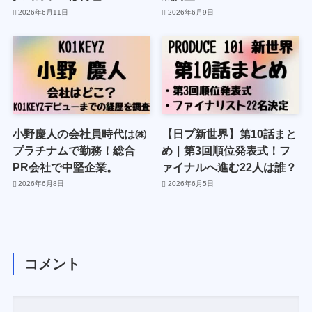
2026年6月11日
2026年6月9日
小野慶人の会社員時代は㈱
【日プ新世界】第10話まと
プラチナムで勤務！総合
め｜第3回順位発表式！フ
PR会社で中堅企業。
ァイナルへ進む22人は誰？
2026年6月8日
2026年6月5日
コメント