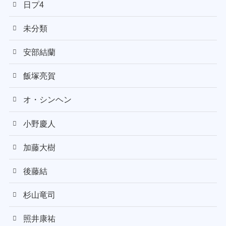
日プ4
未分類
安部結蘭
飯塚亮賀
オ・シンヘン
小野慶人
加藤大樹
後藤結
杉山竜司
照井康祐