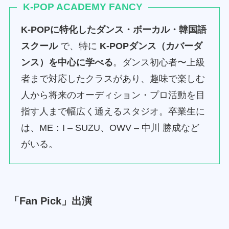
K‑POP ACADEMY
FANCY
K-POPに特化したダンス・ボーカル・韓国語
スクール
で、特に
K-POPダンス（カバーダ
ンス）を中心に学べる
。ダンス初心者〜上級
者まで対応したクラスがあり、趣味で楽しむ
人から将来のオーディション・プロ活動を目
指す人まで幅広く通えるスタジオ。卒業生に
は、ME：I – SUZU、OWV – 中川 勝成など
がいる。
「
Fan Pick
」出演