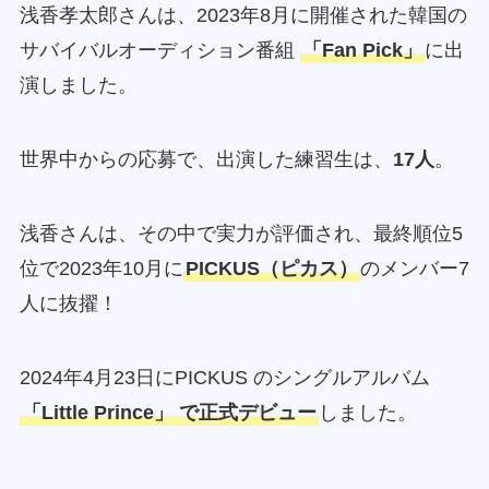
浅香孝太郎さんは、2023年8月に開催された韓国の
サバイバルオーディション番組
「Fan Pick」
に出
演しました。
世界中からの応募で、出演した練習生は、
17人
。
浅香さんは、その中で実力が評価され、最終順位5
位で2023年10月に
PICKUS（ピカス）
のメンバー7
人に抜擢！
2024年4月23日にPICKUS のシングルアルバム
「Little Prince」 で正式デビュー
しました。