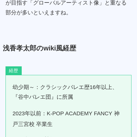
が目指す「グローバルアーティスト像」と重なる
部分が多いといえますね。
浅香孝太郎のwiki風経歴
経歴
幼少期～：クラシックバレエ歴16年以上、
『谷中バレエ団』に所属
2023年以前：K‑POP ACADEMY FANCY
神
戸三宮校 卒業生