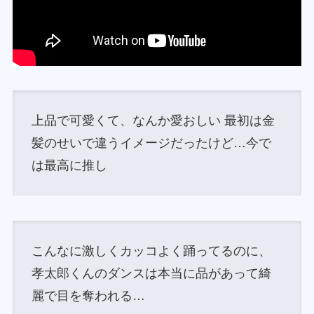
上品で可愛くて、なんか愛おしい 最初は金
髪のせいで違うイメージだったけど…今で
は最高に推し
こんなに激しくカッコよく踊ってるのに、
孝太郎くんのダンスは本当に品があって綺
麗で目を奪われる…