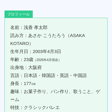
プロフィール
名前：浅香 孝太郎
読み方：あさか こうたろう（ASAKA
KOTARO）
生年月日：2003年4月3日
年齢：23歳
（2026年4月現在）
出身地：大阪府
言語：日本語・韓国語・英語・中国語
身長：177㎝
趣味：お菓子作り、パン作り、歌うこと、ゲ
ーム
特技：クラシックバレエ