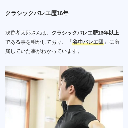
クラシックバレエ歴16年
浅香孝太郎さんは、
クラシックバレエ歴16年以上
である事を明かしており、『
谷中バレエ団
』に所
属していた事がわかっています。