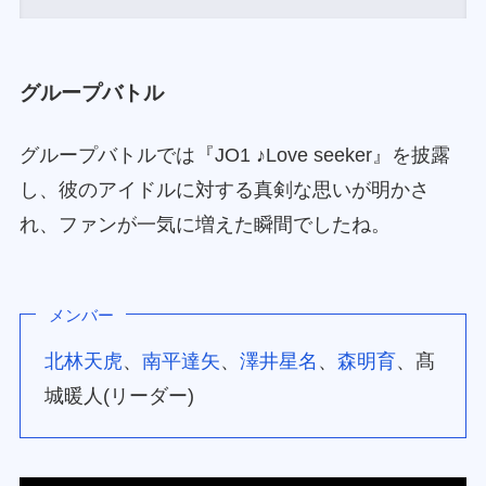
グループバトル
グループバトルでは『JO1 ♪Love seeker』を披露
し、彼のアイドルに対する真剣な思いが明かさ
れ、ファンが一気に増えた瞬間でしたね。
メンバー
北林天虎
、
南平達矢
、
澤井星名
、
森明育
、髙
城暖人(リーダー)