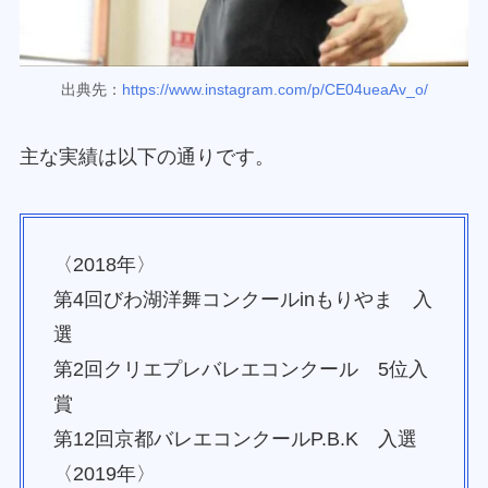
出典先：
https://www.instagram.com/p/CE04ueaAv_o/
主な実績は以下の通りです。
〈2018年〉
第4回びわ湖洋舞コンクールinもりやま 入
選
第2回クリエプレバレエコンクール 5位入
賞
第12回京都バレエコンクールP.B.K 入選
〈2019年〉