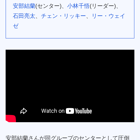
安部結蘭
(センター)、
小林千悟
(リーダー)、
石田亮太
、
チェン・リッキー
、
リー・ウェイ
ゼ
安部結蘭さんが同グループのセンターとして圧倒